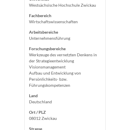
Westsächsische Hochschule Zwickau
Fachbereich
Wirtschaftswissenschaften
Arbeitsbereiche
Unternehmensführung
Forschungsbereiche
Werkzeuge des vernetzten Denkens in
der Strategieentwicklung
Visionsmanagement
Aufbau und Entwicklung von
Persönlichkeits- bzw.
Führungskompetenzen
Land
Deutschland
Ort / PLZ
08012 Zwickau
Strasse