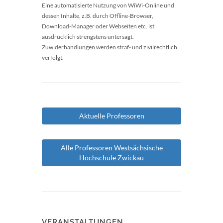
Eine automatisierte Nutzung von WiWi-Online und
dessen Inhalte, z.B. durch Offline-Browser,
Download-Manager oder Webseiten etc. ist
ausdrücklich strengstens untersagt.
Zuwiderhandlungen werden straf- und zivilrechtlich
verfolgt.
Aktuelle Professoren
Alle Professoren Westsächsische
Hochschule Zwickau
VERANSTALTUNGEN