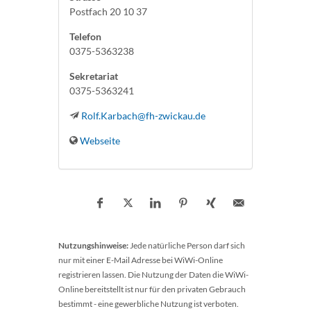
Postfach 20 10 37
Telefon
0375-5363238
Sekretariat
0375-5363241
Rolf.Karbach@fh-zwickau.de
Webseite
Nutzungshinweise:
Jede natürliche Person darf sich
nur mit einer E-Mail Adresse bei WiWi-Online
registrieren lassen. Die Nutzung der Daten die WiWi-
Online bereitstellt ist nur für den privaten Gebrauch
bestimmt - eine gewerbliche Nutzung ist verboten.