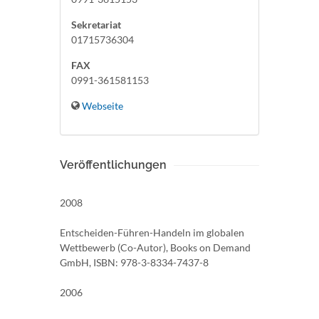
Sekretariat
01715736304
FAX
0991-361581153
Webseite
Veröffentlichungen
2008
Entscheiden-Führen-Handeln im globalen
Wettbewerb (Co-Autor), Books on Demand
GmbH, ISBN: 978-3-8334-7437-8
2006