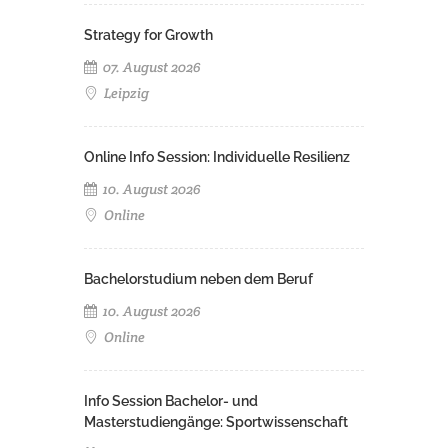
Strategy for Growth
07. August 2026
Leipzig
Online Info Session: Individuelle Resilienz
10. August 2026
Online
Bachelorstudium neben dem Beruf
10. August 2026
Online
Info Session Bachelor- und
Masterstudiengänge: Sportwissenschaft