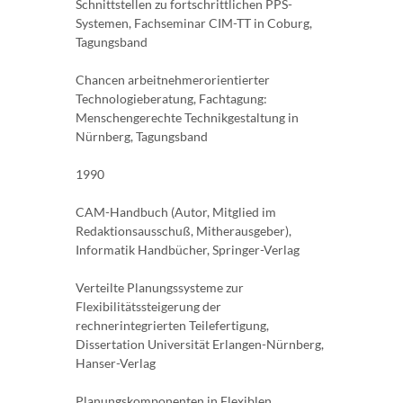
Schnittstellen zu fortschrittlichen PPS-
Systemen, Fachseminar CIM-TT in Coburg,
Tagungsband
Chancen arbeitnehmerorientierter
Technologieberatung, Fachtagung:
Menschengerechte Technikgestaltung in
Nürnberg, Tagungsband
1990
CAM-Handbuch (Autor, Mitglied im
Redaktionsausschuß, Mitherausgeber),
Informatik Handbücher, Springer-Verlag
Verteilte Planungssysteme zur
Flexibilitätssteigerung der
rechnerintegrierten Teilefertigung,
Dissertation Universität Erlangen-Nürnberg,
Hanser-Verlag
Planungskomponenten in Flexiblen