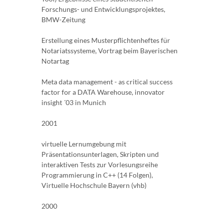
Forschungs- und Entwicklungsprojektes,
BMW-Zeitung
Erstellung eines Musterpflichtenheftes für
Notariatssysteme, Vortrag beim Bayerischen
Notartag
Meta data management - as critical success
factor for a DATA Warehouse, innovator
insight ´03 in Munich
2001
virtuelle Lernumgebung mit
Präsentationsunterlagen, Skripten und
interaktiven Tests zur Vorlesungsreihe
Programmierung in C++ (14 Folgen),
Virtuelle Hochschule Bayern (vhb)
2000