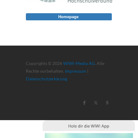
Homepage
Copyrights © 2026
WiWi-Media AG
. Alle
Rechte vorbehalten.
Impressum
|
Datenschutzerkärung