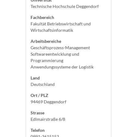
Technische Hochschule Deggendorf
Fachbereich
Fakultät Betriebswirtschaft und
Wirtschaftsinformatik
Arbeitsbereiche
Geschäftsprozess-Management
Softwareentwicklung und
Programmierung
Anwendungssysteme der Logistik
Land
Deutschland
Ort / PLZ
94469 Deggendorf
Strasse
Edlmairstraße 6/8
Telefon
0991-3615153