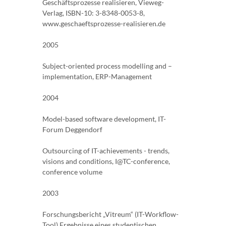
Geschäftsprozesse realisieren, Vieweg-
Verlag, ISBN-10: 3-8348-0053-8,
www.geschaeftsprozesse-realisieren.de
2005
Subject-oriented process modelling and –
implementation, ERP-Management
2004
Model-based software development, IT-
Forum Deggendorf
Outsourcing of IT-achievements - trends,
visions and conditions, I@TC-conference,
conference volume
2003
Forschungsbericht „Vitreum“ (IT-Workflow-
Tool) Ergebnisse eines studentischen