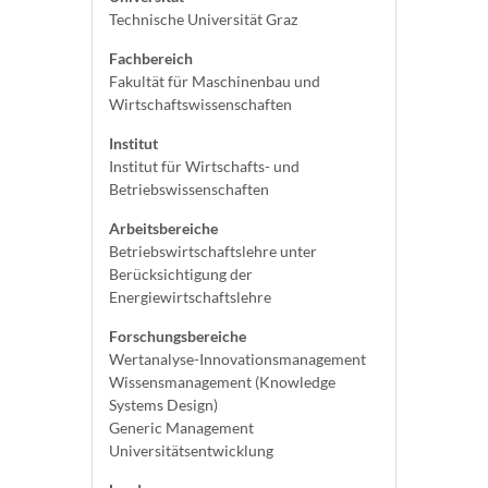
Technische Universität Graz
Fachbereich
Fakultät für Maschinenbau und
Wirtschaftswissenschaften
Institut
Institut für Wirtschafts- und
Betriebswissenschaften
Arbeitsbereiche
Betriebswirtschaftslehre unter
Berücksichtigung der
Energiewirtschaftslehre
Forschungsbereiche
Wertanalyse-Innovationsmanagement
Wissensmanagement (Knowledge
Systems Design)
Generic Management
Universitätsentwicklung