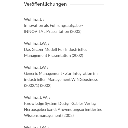
Veröffentlichungen
Wohinz, J. :
Innovation als Führungsaufgabe -
INNOVITAL Präsentation (2003)
Wohinz, J.W., :
Das Grazer Modell Für Industrielles
Management Präsentation (2002)
Wohinz, J.W. :
Generic Management - Zur Integration im
industriellen Management WINGbusiness
(2002/1) (2002)
Wohinz, J. W., :
Knowledge System Design Gabler Verlag
Herausgeberband: Anwendungsorientiertes
Wissensmanagement (2002)
Wohinz, J.W., :