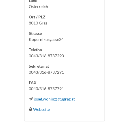
Land
Österreich
Ort / PLZ
8010 Graz
Strasse
Kopernikusgasse24
Telefon
0043/316-8737290
Sekretariat
0043/316-8737291
FAX
0043/316-8737791
josef.wohinz@tugraz.at
Webseite