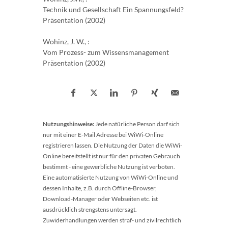
Technik und Gesellschaft Ein Spannungsfeld?
Präsentation (2002)
Wohinz, J. W., :
Vom Prozess- zum Wissensmanagement
Präsentation (2002)
Nutzungshinweise:
Jede natürliche Person darf sich
nur mit einer E-Mail Adresse bei WiWi-Online
registrieren lassen. Die Nutzung der Daten die WiWi-
Online bereitstellt ist nur für den privaten Gebrauch
bestimmt - eine gewerbliche Nutzung ist verboten.
Eine automatisierte Nutzung von WiWi-Online und
dessen Inhalte, z.B. durch Offline-Browser,
Download-Manager oder Webseiten etc. ist
ausdrücklich strengstens untersagt.
Zuwiderhandlungen werden straf- und zivilrechtlich