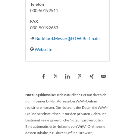
Telefon
030-50192511
FAX
030-50192683
Burkhard.Messer@HTW-Berlin.de
Webseite
Nutzungshinweise:
Jede natürliche Person darf sich
nur mit einer E-Mail Adresse bei WiWi-Online
registrieren lassen. Die Nutzung der Daten die WiWi-
Online bereitstellt ist nur für den privaten Gebrauch
bestimmt - eine gewerbliche Nutzung ist verboten.
Eine automatisierte Nutzung von WiWi-Online und
dessen Inhalte, z.B. durch Offline-Browser,