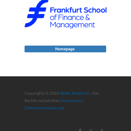
Homepage
Copyrights © 2026
WiWi-Media AG
. Alle
Rechte vorbehalten.
Impressum
|
Datenschutzerkärung