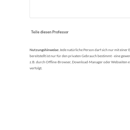
Teile diesen Professor
Nutzungshinweise:
Jede natürliche Person darf sich nur mit einer
bereitstellt ist nur für den privaten Gebrauch bestimmt - eine ge
z.B. durch Offline-Browser, Download-Manager oder Webseiten etc.
verfolgt.