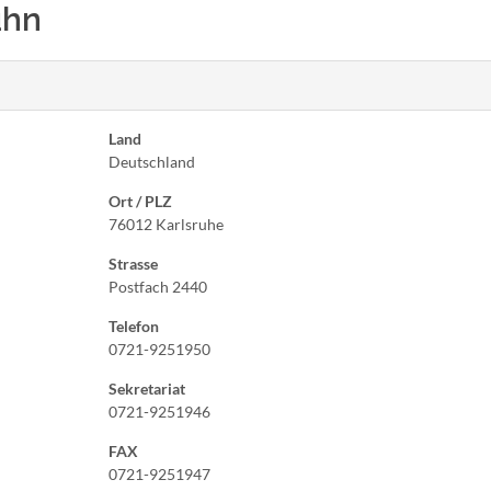
Kühn
Land
Deutschland
Ort / PLZ
76012 Karlsruhe
Strasse
Postfach 2440
Telefon
0721-9251950
Sekretariat
0721-9251946
FAX
0721-9251947