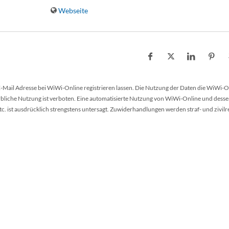
Webseite
 E-Mail Adresse bei WiWi-Online registrieren lassen. Die Nutzung der Daten die WiWi-O
werbliche Nutzung ist verboten. Eine automatisierte Nutzung von WiWi-Online und desse
 ist ausdrücklich strengstens untersagt. Zuwiderhandlungen werden straf- und zivilr