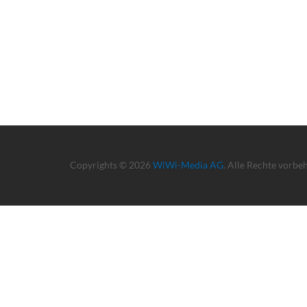
Copyrights © 2026
WiWi-Media AG
. Alle Rechte vorbe