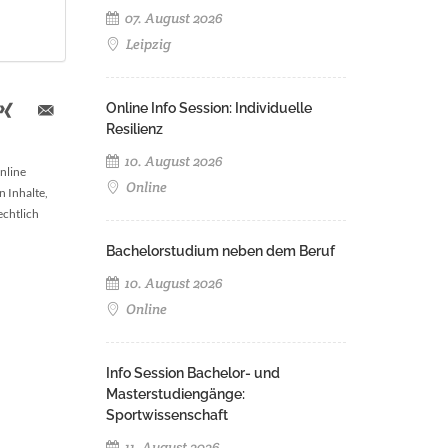
07. August 2026
Leipzig
Online Info Session: Individuelle
Resilienz
10. August 2026
nline
Online
n Inhalte,
echtlich
Bachelorstudium neben dem Beruf
10. August 2026
Online
Info Session Bachelor- und
Masterstudiengänge:
Sportwissenschaft
11. August 2026