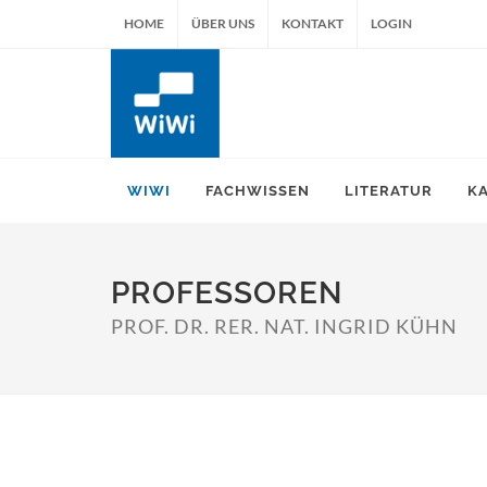
HOME
ÜBER UNS
KONTAKT
LOGIN
WIWI
FACHWISSEN
LITERATUR
K
PROFESSOREN
PROF. DR. RER. NAT. INGRID KÜHN