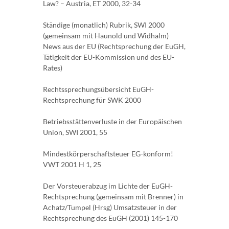
Law? – Austria, ET 2000, 32-34
Ständige (monatlich) Rubrik, SWI 2000
(gemeinsam mit Haunold und Widhalm)
News aus der EU (Rechtsprechung der EuGH,
Tätigkeit der EU-Kommission und des EU-
Rates)
Rechtssprechungsübersicht EuGH-
Rechtsprechung für SWK 2000
Betriebsstättenverluste in der Europäischen
Union, SWI 2001, 55
Mindestkörperschaftsteuer EG-konform!
VWT 2001 H 1, 25
Der Vorsteuerabzug im Lichte der EuGH-
Rechtsprechung (gemeinsam mit Brenner) in
Achatz/Tumpel (Hrsg) Umsatzsteuer in der
Rechtsprechung des EuGH (2001) 145-170