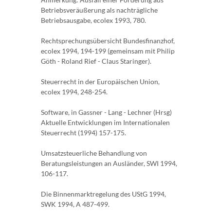
Betriebsveräußerung als nachträgliche
Betriebsausgabe, ecolex 1993, 780.
Rechtsprechungsübersicht Bundesfinanzhof,
ecolex 1994, 194-199 (gemeinsam mit Philip
Göth - Roland Rief - Claus Staringer).
Steuerrecht in der Europäischen Union,
ecolex 1994, 248-254.
Software, in Gassner - Lang - Lechner (Hrsg)
Aktuelle Entwicklungen im Internationalen
Steuerrecht (1994) 157-175.
Umsatzsteuerliche Behandlung von
Beratungsleistungen an Ausländer, SWI 1994,
106-117.
Die Binnenmarktregelung des UStG 1994,
SWK 1994, A 487-499.