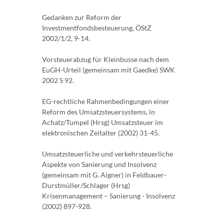
Gedanken zur Reform der
Investmentfondsbesteuerung, ÖStZ
2002/1/2, 9-14.
Vorsteuerabzug für Kleinbusse nach dem
EuGH-Urteil (gemeinsam mit Gaedke) SWK
2002 S 92.
EG-rechtliche Rahmenbedingungen einer
Reform des Umsatzsteuersystems, in
Achatz/Tumpel (Hrsg) Umsatzsteuer im
elektronischen Zeitalter (2002) 31-45.
Umsatzsteuerliche und verkehrsteuerliche
Aspekte von Sanierung und Insolvenz
(gemeinsam mit G. Aigner) in Feldbauer-
Durstmüller/Schlager (Hrsg)
Krisenmanagement – Sanierung - Insolvenz
(2002) 897-928.