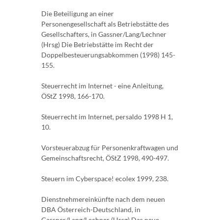
Die Beteiligung an einer
Personengesellschaft als Betriebstätte des
Gesellschafters, in Gassner/Lang/Lechner
(Hrsg) Die Betriebstätte im Recht der
Doppelbesteuerungsabkommen (1998) 145-
155.
Steuerrecht im Internet - eine Anleitung,
ÖStZ 1998, 166-170.
Steuerrecht im Internet, persaldo 1998 H 1,
10.
Vorsteuerabzug für Personenkraftwagen und
Gemeinschaftsrecht, ÖStZ 1998, 490-497.
Steuern im Cyberspace! ecolex 1999, 238.
Dienstnehmereinkünfte nach dem neuen
DBA Österreich-Deutschland, in
Gassner/Lang/Lechner (Hrsg) Das neue