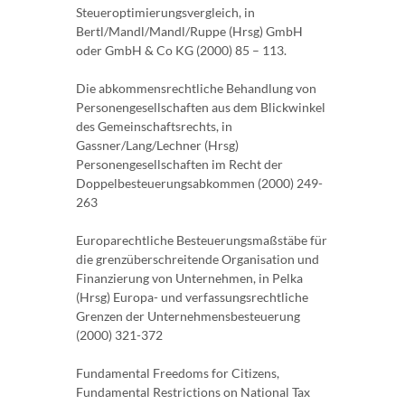
Steueroptimierungsvergleich, in
Bertl/Mandl/Mandl/Ruppe (Hrsg) GmbH
oder GmbH & Co KG (2000) 85 – 113.
Die abkommensrechtliche Behandlung von
Personengesellschaften aus dem Blickwinkel
des Gemeinschaftsrechts, in
Gassner/Lang/Lechner (Hrsg)
Personengesellschaften im Recht der
Doppelbesteuerungsabkommen (2000) 249-
263
Europarechtliche Besteuerungsmaßstäbe für
die grenzüberschreitende Organisation und
Finanzierung von Unternehmen, in Pelka
(Hrsg) Europa- und verfassungsrechtliche
Grenzen der Unternehmensbesteuerung
(2000) 321-372
Fundamental Freedoms for Citizens,
Fundamental Restrictions on National Tax