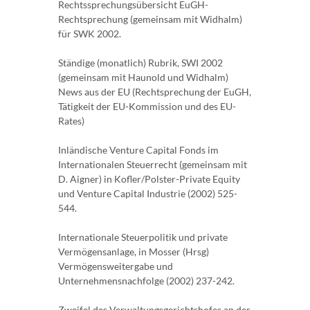
Rechtssprechungsübersicht EuGH-
Rechtsprechung (gemeinsam mit Widhalm)
für SWK 2002.
Ständige (monatlich) Rubrik, SWI 2002
(gemeinsam mit Haunold und Widhalm)
News aus der EU (Rechtsprechung der EuGH,
Tätigkeit der EU-Kommission und des EU-
Rates)
Inländische Venture Capital Fonds im
Internationalen Steuerrecht (gemeinsam mit
D. Aigner) in Kofler/Polster-Private Equity
und Venture Capital Industrie (2002) 525-
544.
Internationale Steuerpolitik und private
Vermögensanlage, in Mosser (Hrsg)
Vermögensweitergabe und
Unternehmensnachfolge (2002) 237-242.
Zweifel des Verwaltungsgerichtshofes an der