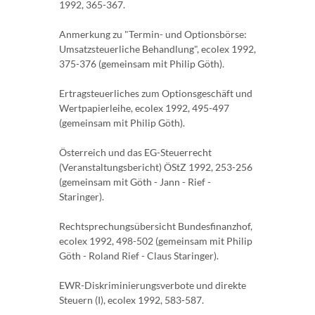
1992, 365-367.
Anmerkung zu "Termin- und Optionsbörse:
Umsatzsteuerliche Behandlung", ecolex 1992,
375-376 (gemeinsam mit Philip Göth).
Ertragsteuerliches zum Optionsgeschäft und
Wertpapierleihe, ecolex 1992, 495-497
(gemeinsam mit Philip Göth).
Österreich und das EG-Steuerrecht
(Veranstaltungsbericht) ÖStZ 1992, 253-256
(gemeinsam mit Göth - Jann - Rief -
Staringer).
Rechtsprechungsübersicht Bundesfinanzhof,
ecolex 1992, 498-502 (gemeinsam mit Philip
Göth - Roland Rief - Claus Staringer).
EWR-Diskriminierungsverbote und direkte
Steuern (I), ecolex 1992, 583-587.