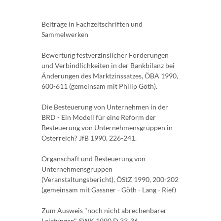
Beiträge in Fachzeitschriften und
Sammelwerken
Bewertung festverzinslicher Forderungen
und Verbindlichkeiten in der Bankbilanz bei
Änderungen des Marktzinssatzes, ÖBA 1990,
600-611 (gemeinsam mit Philip Göth).
Die Besteuerung von Unternehmen in der
BRD - Ein Modell für eine Reform der
Besteuerung von Unternehmensgruppen in
Österreich? JfB 1990, 226-241.
Organschaft und Besteuerung von
Unternehmensgruppen
(Veranstaltungsbericht), ÖStZ 1990, 200-202
(gemeinsam mit Gassner - Göth - Lang - Rief)
Zum Ausweis "noch nicht abrechenbarer
Leistungen", SWK 1990 D 33-36.