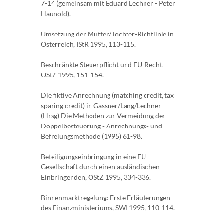
7-14 (gemeinsam mit Eduard Lechner - Peter
Haunold).
Umsetzung der Mutter/Tochter-Richtlinie in
Österreich, IStR 1995, 113-115.
Beschränkte Steuerpflicht und EU-Recht,
ÖStZ 1995, 151-154.
Die fiktive Anrechnung (matching credit, tax
sparing credit) in Gassner/Lang/Lechner
(Hrsg) Die Methoden zur Vermeidung der
Doppelbesteuerung - Anrechnungs- und
Befreiungsmethode (1995) 61-98.
Beteiligungseinbringung in eine EU-
Gesellschaft durch einen ausländischen
Einbringenden, ÖStZ 1995, 334-336.
Binnenmarktregelung: Erste Erläuterungen
des Finanzministeriums, SWI 1995, 110-114.