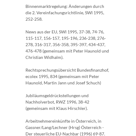
Binnenmarktregelung: Änderungen durch
die 2. Vereinfachungsrichtlinie, SWI 1995,
252-258.
News aus der EU, SWI 1995, 37-38, 74-76,
115-117, 156-157, 195-196, 236-238, 276-
278, 316-317, 356-358, 395-397, 434-437,
476-478 (gemeinsam mit Peter Haunold und
Christian Widhalm).
Rechtsprechungsübersicht Bundesfinanzhof,
ecolex 1995, 834 (gemeinsam mit Peter
Haunold, Martin Jann und Josef Schuch)
Jubiläumsgeldrückstellungen und
Nachholverbot, RWZ 1996, 38-42
(gemeinsam mit Klaus Hirschler).
Arbeitnehmereinkünfte in Österreich, in
Gassner/Lang/Lechner (Hrsg) Österreich -
Der steuerliche EU-Nachbar (1996) 69-87.