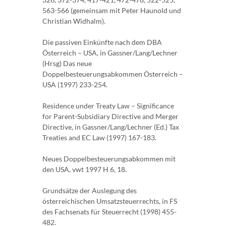
563-566 (gemeinsam mit Peter Haunold und
Christian Widhalm).
Die passiven Einkünfte nach dem DBA
Österreich – USA, in Gassner/Lang/Lechner
(Hrsg) Das neue
Doppelbesteuerungsabkommen Österreich –
USA (1997) 233-254.
Residence under Treaty Law – Significance
for Parent-Subsidiary Directive and Merger
Directive, in Gassner/Lang/Lechner (Ed.) Tax
Treaties and EC Law (1997) 167-183.
Neues Doppelbesteuerungsabkommen mit
den USA, vwt 1997 H 6, 18.
Grundsätze der Auslegung des
österreichischen Umsatzsteuerrechts, in FS
des Fachsenats für Steuerrecht (1998) 455-
482.