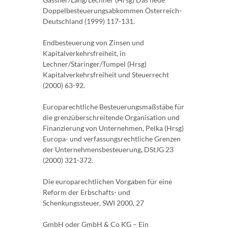
Doppelbesteuerungsabkommen Österreich-
Deutschland (1999) 117-131.
Endbesteuerung von Zinsen und
Kapitalverkehrsfreiheit, in
Lechner/Staringer/Tumpel (Hrsg)
Kapitalverkehrsfreiheit und Steuerrecht
(2000) 63-92.
Europarechtliche Besteuerungsmaßstäbe für
die grenzüberschreitende Organisation und
Finanzierung von Unternehmen, Pelka (Hrsg)
Europa- und verfassungsrechtliche Grenzen
der Unternehmensbesteuerung, DStJG 23
(2000) 321-372.
Die europarechtlichen Vorgaben für eine
Reform der Erbschafts- und
Schenkungssteuer, SWI 2000, 27
GmbH oder GmbH & Co KG – Ein