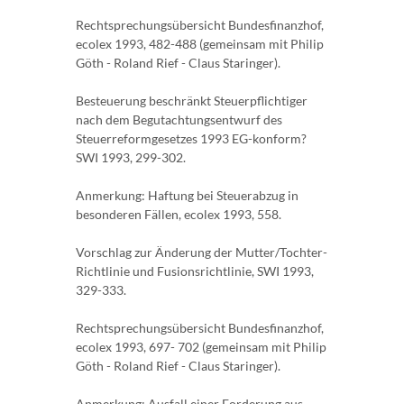
Rechtsprechungsübersicht Bundesfinanzhof,
ecolex 1993, 482-488 (gemeinsam mit Philip
Göth - Roland Rief - Claus Staringer).
Besteuerung beschränkt Steuerpflichtiger
nach dem Begutachtungsentwurf des
Steuerreformgesetzes 1993 EG-konform?
SWI 1993, 299-302.
Anmerkung: Haftung bei Steuerabzug in
besonderen Fällen, ecolex 1993, 558.
Vorschlag zur Änderung der Mutter/Tochter-
Richtlinie und Fusionsrichtlinie, SWI 1993,
329-333.
Rechtsprechungsübersicht Bundesfinanzhof,
ecolex 1993, 697- 702 (gemeinsam mit Philip
Göth - Roland Rief - Claus Staringer).
Anmerkung: Ausfall einer Forderung aus