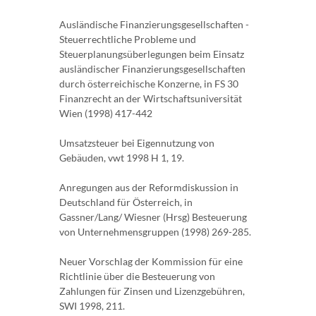
Ausländische Finanzierungsgesellschaften -
Steuerrechtliche Probleme und
Steuerplanungsüberlegungen beim Einsatz
ausländischer Finanzierungsgesellschaften
durch österreichische Konzerne, in FS 30
Finanzrecht an der Wirtschaftsuniversität
Wien (1998) 417-442
Umsatzsteuer bei Eigennutzung von
Gebäuden, vwt 1998 H 1, 19.
Anregungen aus der Reformdiskussion in
Deutschland für Österreich, in
Gassner/Lang/ Wiesner (Hrsg) Besteuerung
von Unternehmensgruppen (1998) 269-285.
Neuer Vorschlag der Kommission für eine
Richtlinie über die Besteuerung von
Zahlungen für Zinsen und Lizenzgebühren,
SWI 1998, 211.