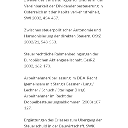
Vereinbarkeit der Dividendenbesteuerung in
Österreich mit der Kapitalverkehrsfreiheit,
SWI 2002, 454-457.
Zwischen steuerpolitischer Autonomie und
Harmonisierung der direkten Steuern, ÖStZ
2002/21, 548-553.
Steuerrechtliche Rahmenbedingungen der
Europäischen Aktiengesellschaft, GesRZ
2002, 162-170.
Arbeitnehmerüberlassung im DBA-Recht
(gemeinsam mit Stangl) Gassner / Lang /
Lechner / Schuch / Staringer (Hrsg)
Arbeitnehmer im Recht der
Doppelbesteuerungsabkommen (2003) 107-
127.
Ergänzungen des Erlasses zum Übergang der
Steuerschuld in der Bauwirtschaft, SWK