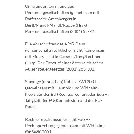
Umgründungen in und aus
Personengesellschaften (gemeinsam mit
Raffetseder-Amesberger) in
Bertl/Mandl/Mandl/Ruppe (Hrsg)
Personengesellschaften (2001) 55-72
Die Vorschriften des AStG-E aus
gemeinschaftsrechtlicher Sicht (gemeinsam
mit Muszynska) in Gassner/Lang/Lechner
(Hrsg) Der Entwurf eines österreichischen
Außensteuergesetzes (2001) 283-302.
Ständige (monatlich) Rubrik, SWI 2001
(gemeinsam mit Haunold und Widhalm)
News aus der EU (Rechtsprechung der EuGH,
Tätigkeit der EU-Kommission und des EU-
Rates)
Rechtssprechungsübersicht EuGH-
Rechtsprechung (gemeinsam mit Widhalm)
für SWK 2001.