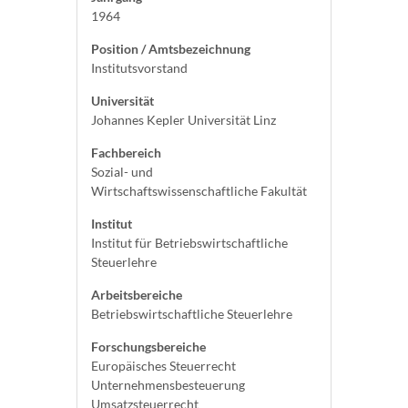
1964
Position / Amtsbezeichnung
Institutsvorstand
Universität
Johannes Kepler Universität Linz
Fachbereich
Sozial- und
Wirtschaftswissenschaftliche Fakultät
Institut
Institut für Betriebswirtschaftliche
Steuerlehre
Arbeitsbereiche
Betriebswirtschaftliche Steuerlehre
Forschungsbereiche
Europäisches Steuerrecht
Unternehmensbesteuerung
Umsatzsteuerrecht