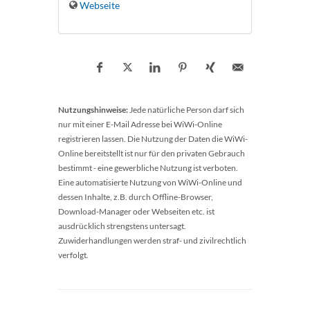
Webseite
Nutzungshinweise:
Jede natürliche Person darf sich
nur mit einer E-Mail Adresse bei WiWi-Online
registrieren lassen. Die Nutzung der Daten die WiWi-
Online bereitstellt ist nur für den privaten Gebrauch
bestimmt - eine gewerbliche Nutzung ist verboten.
Eine automatisierte Nutzung von WiWi-Online und
dessen Inhalte, z.B. durch Offline-Browser,
Download-Manager oder Webseiten etc. ist
ausdrücklich strengstens untersagt.
Zuwiderhandlungen werden straf- und zivilrechtlich
verfolgt.