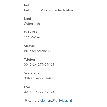
Institut
Institut für Volkswirtschaftslehre
Land
Österreich
Ort / PLZ
1210 Wien
Strasse
Brünner Straße 72
Telefon
0043-1-4277-37465
Sekretariat
0043-1-4277-37406
FAX
0043-1-4277-37498
gerhard.clemenz@univie.ac.at