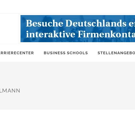
ARRIERECENTER
BUSINESS SCHOOLS
STELLENANGEB
OLLMANN