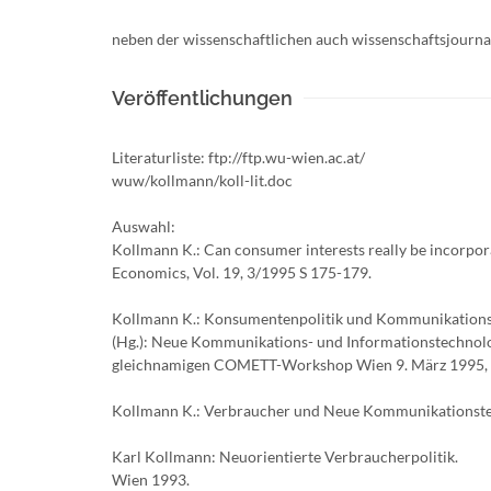
neben der wissenschaftlichen auch wissenschaftsjournali
Veröffentlichungen
Literaturliste: ftp://ftp.wu-wien.ac.at/
wuw/kollmann/koll-lit.doc
Auswahl:
Kollmann K.: Can consumer interests really be incorpo
Economics, Vol. 19, 3/1995 S 175-179.
Kollmann K.: Konsumentenpolitik und Kommunikationst
(Hg.): Neue Kommunikations- und Informationstechnolo
gleichnamigen COMETT-Workshop Wien 9. März 1995,
Kollmann K.: Verbraucher und Neue Kommunikationstec
Karl Kollmann: Neuorientierte Verbraucherpolitik.
Wien 1993.