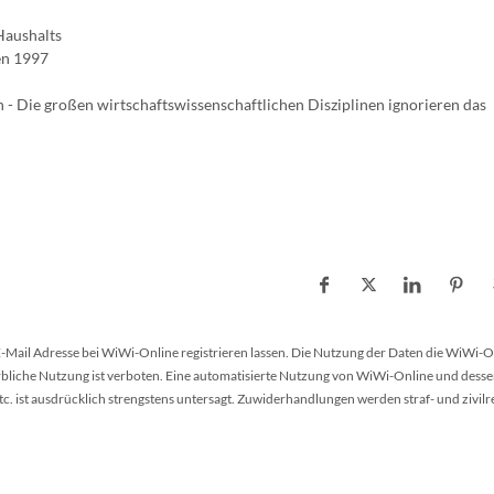
Haushalts
en 1997
 - Die großen wirtschaftswissenschaftlichen Disziplinen ignorieren das
 E-Mail Adresse bei WiWi-Online registrieren lassen. Die Nutzung der Daten die WiWi-O
werbliche Nutzung ist verboten. Eine automatisierte Nutzung von WiWi-Online und desse
 ist ausdrücklich strengstens untersagt. Zuwiderhandlungen werden straf- und zivilr