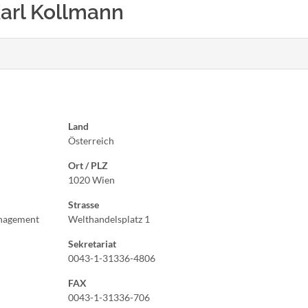
 Karl Kollmann
Land
Österreich
Ort / PLZ
1020 Wien
Strasse
anagement
Welthandelsplatz 1
Sekretariat
0043-1-31336-4806
FAX
0043-1-31336-706