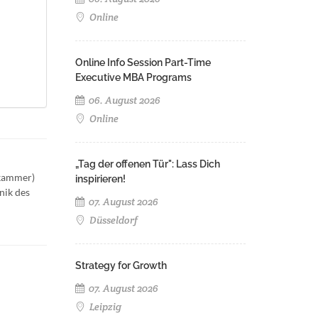
Online
Online Info Session Part-Time
Executive MBA Programs
06. August 2026
Online
„Tag der offenen Tür": Lass Dich
skammer)
inspirieren!
nik des
07. August 2026
Düsseldorf
Strategy for Growth
07. August 2026
Leipzig