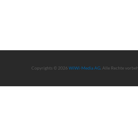
Copyrights © 2026
WiWi-Media AG
. Alle Rechte vorbe