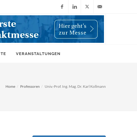
Facebook
LinkedIn
X
info@wiwi-
(Twitter)
online.de
OTE
VERANSTALTUNGEN
Home
Professoren
Univ.-Prof. Ing. Mag. Dr. Karl Kollmann