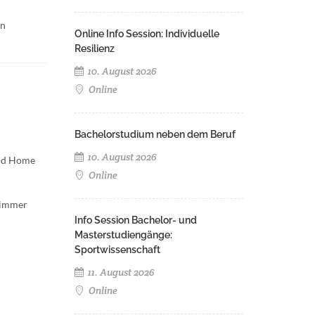
en
Online Info Session: Individuelle
Resilienz
10. August 2026
Online
Bachelorstudium neben dem Beruf
10. August 2026
and Home
Online
Zimmer
Info Session Bachelor- und
Masterstudiengänge:
Sportwissenschaft
11. August 2026
Online