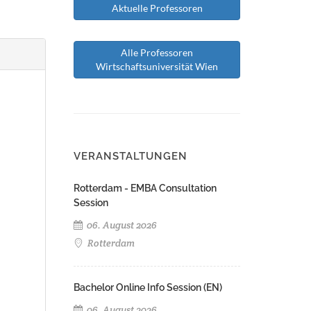
Aktuelle Professoren
Alle Professoren
Wirtschaftsuniversität Wien
VERANSTALTUNGEN
Rotterdam - EMBA Consultation
Session
06. August 2026
Rotterdam
Bachelor Online Info Session (EN)
06. August 2026