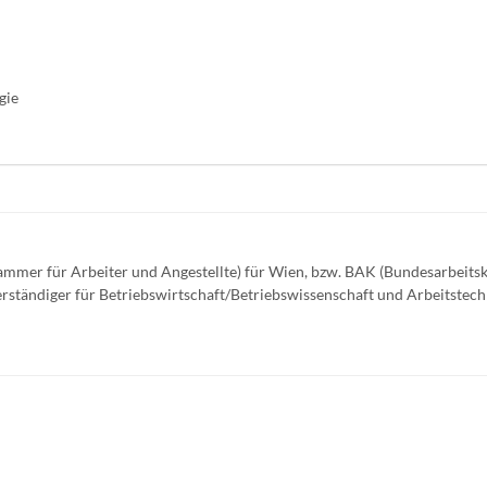
gie
Kammer für Arbeiter und Angestellte) für Wien, bzw. BAK (Bundesarbeit
verständiger für Betriebswirtschaft/Betriebswissenschaft und Arbeitstech