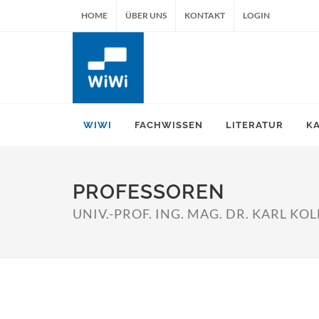
HOME
ÜBER UNS
KONTAKT
LOGIN
WIWI
FACHWISSEN
LITERATUR
K
PROFESSOREN
UNIV.-PROF. ING. MAG. DR. KARL K