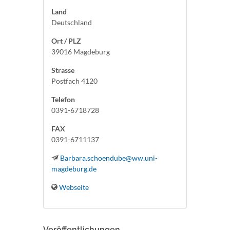
Land
Deutschland
Ort / PLZ
39016 Magdeburg
Strasse
Postfach 4120
Telefon
0391-6718728
FAX
0391-6711137
Barbara.schoendube@ww.uni-
magdeburg.de
Webseite
Veröffentlichungen