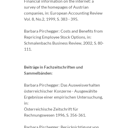
Financial information on the internet: a
survey of the homepages of Austrian
companies, in: European Accounting Review
Vol. 8, No.2, 1999, S. 383 - 395.
Barbara Pirchegger: Costs and Benefits from
Repricing Employee Stock Options, in:
Schmalenbachs Business Review, 2002, S. 80-
111.
Beiträge in Fachzeitschriften und
Sammelbänden:
Barbara Pirchegger: Das Ausweisverhalten
österreichischer Konzerne - Ausgewählte
Ergebnisse einer empirischen Untersuchung,
in:
Österreichische Zeitschrift für
Rechnungswesen 1996, S. 356-361.
Barbara Pirchegger: Berücksichtigung von