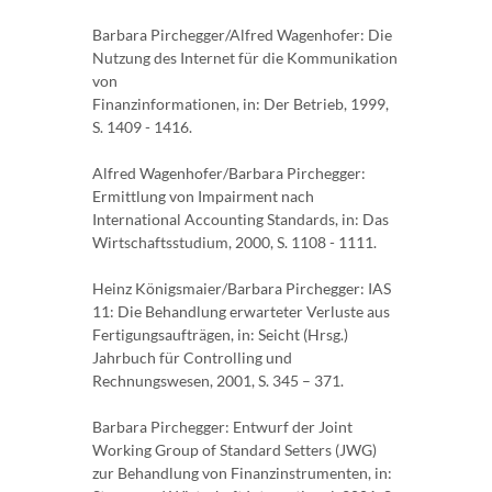
Barbara Pirchegger/Alfred Wagenhofer: Die
Nutzung des Internet für die Kommunikation
von
Finanzinformationen, in: Der Betrieb, 1999,
S. 1409 - 1416.
Alfred Wagenhofer/Barbara Pirchegger:
Ermittlung von Impairment nach
International Accounting Standards, in: Das
Wirtschaftsstudium, 2000, S. 1108 - 1111.
Heinz Königsmaier/Barbara Pirchegger: IAS
11: Die Behandlung erwarteter Verluste aus
Fertigungsaufträgen, in: Seicht (Hrsg.)
Jahrbuch für Controlling und
Rechnungswesen, 2001, S. 345 – 371.
Barbara Pirchegger: Entwurf der Joint
Working Group of Standard Setters (JWG)
zur Behandlung von Finanzinstrumenten, in: