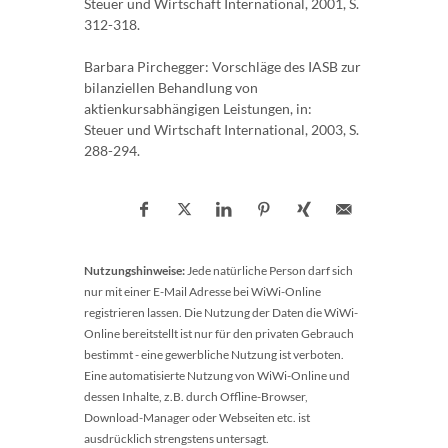
Steuer und Wirtschaft International, 2001, S.
312-318.
Barbara Pirchegger: Vorschläge des IASB zur
bilanziellen Behandlung von
aktienkursabhängigen Leistungen, in:
Steuer und Wirtschaft International, 2003, S.
288-294.
Nutzungshinweise:
Jede natürliche Person darf sich
nur mit einer E-Mail Adresse bei WiWi-Online
registrieren lassen. Die Nutzung der Daten die WiWi-
Online bereitstellt ist nur für den privaten Gebrauch
bestimmt - eine gewerbliche Nutzung ist verboten.
Eine automatisierte Nutzung von WiWi-Online und
dessen Inhalte, z.B. durch Offline-Browser,
Download-Manager oder Webseiten etc. ist
ausdrücklich strengstens untersagt.