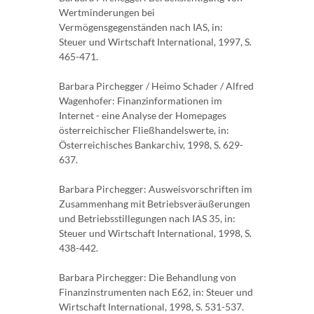
Wertminderungen bei
Vermögensgegenständen nach IAS, in:
Steuer und Wirtschaft International, 1997, S.
465-471.
Barbara Pirchegger / Heimo Schader / Alfred
Wagenhofer: Finanzinformationen im
Internet - eine Analyse der Homepages
österreichischer Fließhandelswerte, in:
Österreichisches Bankarchiv, 1998, S. 629-
637.
Barbara Pirchegger: Ausweisvorschriften im
Zusammenhang mit Betriebsveräußerungen
und Betriebsstillegungen nach IAS 35, in:
Steuer und Wirtschaft International, 1998, S.
438-442.
Barbara Pirchegger: Die Behandlung von
Finanzinstrumenten nach E62, in: Steuer und
Wirtschaft International, 1998, S. 531-537.