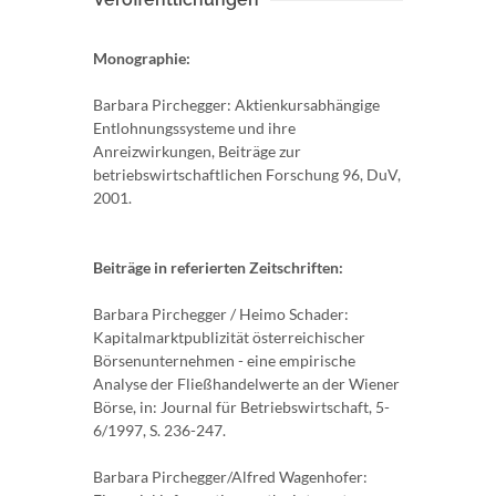
Monographie:
Barbara Pirchegger: Aktienkursabhängige
Entlohnungssysteme und ihre
Anreizwirkungen, Beiträge zur
betriebswirtschaftlichen Forschung 96, DuV,
2001.
Beiträge in referierten Zeitschriften:
Barbara Pirchegger / Heimo Schader:
Kapitalmarktpublizität österreichischer
Börsenunternehmen - eine empirische
Analyse der Fließhandelwerte an der Wiener
Börse, in: Journal für Betriebswirtschaft, 5-
6/1997, S. 236-247.
Barbara Pirchegger/Alfred Wagenhofer: