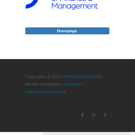
Homepage
Copyrights © 2026
WiWi-Media AG
. Alle
Rechte vorbehalten.
Impressum
|
Datenschutzerkärung