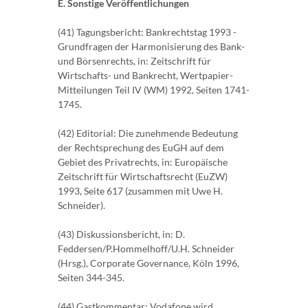
E. Sonstige Veröffentlichungen
(41) Tagungsbericht: Bankrechtstag 1993 -
Grundfragen der Harmonisierung des Bank-
und Börsenrechts, in: Zeitschrift für
Wirtschafts- und Bankrecht, Wertpapier-
Mitteilungen Teil IV (WM) 1992, Seiten 1741-
1745.
(42) Editorial: Die zunehmende Bedeutung
der Rechtsprechung des EuGH auf dem
Gebiet des Privatrechts, in: Europäische
Zeitschrift für Wirtschaftsrecht (EuZW)
1993, Seite 617 (zusammen mit Uwe H.
Schneider).
(43) Diskussionsbericht, in: D.
Feddersen/P.Hommelhoff/U.H. Schneider
(Hrsg.), Corporate Governance, Köln 1996,
Seiten 344-345.
(44) Gastkommentar: Vodafone wird