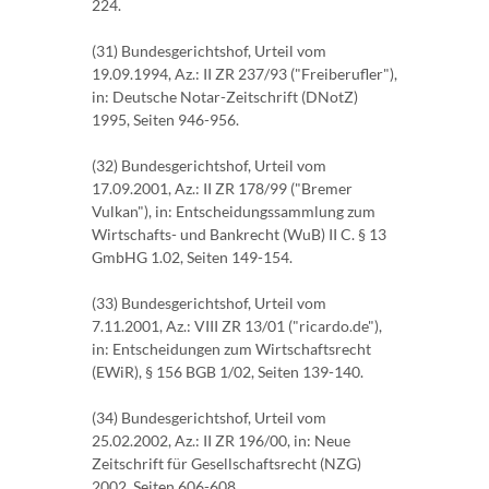
224.
(31) Bundesgerichtshof, Urteil vom
19.09.1994, Az.: II ZR 237/93 ("Freiberufler"),
in: Deutsche Notar-Zeitschrift (DNotZ)
1995, Seiten 946-956.
(32) Bundesgerichtshof, Urteil vom
17.09.2001, Az.: II ZR 178/99 ("Bremer
Vulkan"), in: Entscheidungssammlung zum
Wirtschafts- und Bankrecht (WuB) II C. § 13
GmbHG 1.02, Seiten 149-154.
(33) Bundesgerichtshof, Urteil vom
7.11.2001, Az.: VIII ZR 13/01 ("ricardo.de"),
in: Entscheidungen zum Wirtschaftsrecht
(EWiR), § 156 BGB 1/02, Seiten 139-140.
(34) Bundesgerichtshof, Urteil vom
25.02.2002, Az.: II ZR 196/00, in: Neue
Zeitschrift für Gesellschaftsrecht (NZG)
2002, Seiten 606-608.