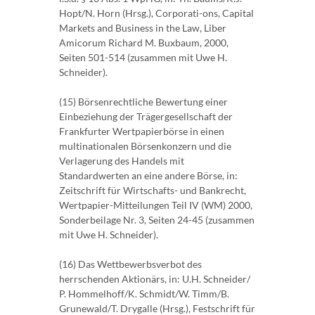
Hopt/N. Horn (Hrsg.), Corporati-ons, Capital
Markets and Business in the Law, Liber
Amicorum Richard M. Buxbaum, 2000,
Seiten 501-514 (zusammen mit Uwe H.
Schneider).
(15) Börsenrechtliche Bewertung einer
Einbeziehung der Trägergesellschaft der
Frankfurter Wertpapierbörse in einen
multinationalen Börsenkonzern und die
Verlagerung des Handels mit
Standardwerten an eine andere Börse, in:
Zeitschrift für Wirtschafts- und Bankrecht,
Wertpapier-Mitteilungen Teil IV (WM) 2000,
Sonderbeilage Nr. 3, Seiten 24-45 (zusammen
mit Uwe H. Schneider).
(16) Das Wettbewerbsverbot des
herrschenden Aktionärs, in: U.H. Schneider/
P. Hommelhoff/K. Schmidt/W. Timm/B.
Grunewald/T. Drygalle (Hrsg.), Festschrift für