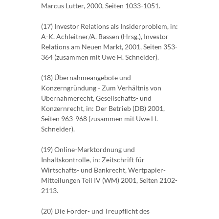
Marcus Lutter, 2000, Seiten 1033-1051.
(17) Investor Relations als Insiderproblem, in:
A-K. Achleitner/A. Bassen (Hrsg.), Investor
Relations am Neuen Markt, 2001, Seiten 353-
364 (zusammen mit Uwe H. Schneider).
(18) Übernahmeangebote und
Konzerngründung - Zum Verhältnis von
Übernahmerecht, Gesellschafts- und
Konzernrecht, in: Der Betrieb (DB) 2001,
Seiten 963-968 (zusammen mit Uwe H.
Schneider).
(19) Online-Marktordnung und
Inhaltskontrolle, in: Zeitschrift für
Wirtschafts- und Bankrecht, Wertpapier-
Mitteilungen Teil IV (WM) 2001, Seiten 2102-
2113.
(20) Die Förder- und Treupflicht des