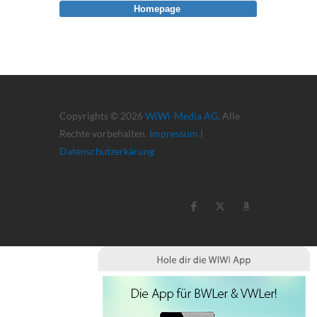
Homepage
Copyrights © 2026
WiWi-Media AG
. Alle
Rechte vorbehalten.
Impressum
|
Datenschutzerkärung