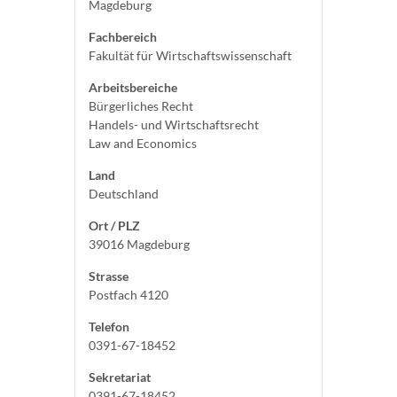
Magdeburg
Fachbereich
Fakultät für Wirtschaftswissenschaft
Arbeitsbereiche
Bürgerliches Recht
Handels- und Wirtschaftsrecht
Law and Economics
Land
Deutschland
Ort / PLZ
39016 Magdeburg
Strasse
Postfach 4120
Telefon
0391-67-18452
Sekretariat
0391-67-18452