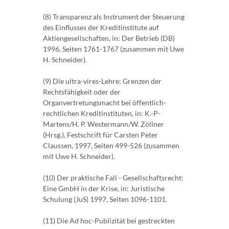
(8) Transparenz als Instrument der Steuerung
des Einflusses der Kreditinstitute auf
Aktiengesellschaften, in: Der Betrieb (DB)
1996, Seiten 1761-1767 (zusammen mit Uwe
H. Schneider).
(9) Die ultra-vires-Lehre: Grenzen der
Rechtsfähigkeit oder der
Organvertretungsmacht bei öffentlich-
rechtlichen Kreditinstituten, in: K.-P-
Martens/H. P. Westermann/W. Zöllner
(Hrsg.), Festschrift für Carsten Peter
Claussen, 1997, Seiten 499-526 (zusammen
mit Uwe H. Schneider).
(10) Der praktische Fall - Gesellschaftsrecht:
Eine GmbH in der Krise, in: Juristische
Schulung (JuS) 1997, Seiten 1096-1101.
(11) Die Ad hoc-Publizität bei gestreckten