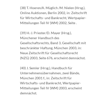
(38) T. Hoeren/A. Müglich /M. Nielen (Hrsg.),
Online Auktionen, Berlin 2002, in: Zeitschrift
für Wirtschafts- und Bankrecht, Wertpapier-
Mitteilungen Teil IV (WM) 2002, Seite .
(39) H.-J. Priester/D. Mayer (Hrsg.),
Münchener Handbuch des
Gesellschaftsrechts, Band 3, Gesellschaft mit
beschränkter Haftung, München 2003, in:
Neue Zeitschrift für Gesellschaftsrecht
(NZG) 2003, Seite 676, erscheint demnächst.
(40) J. Semler (Hrsg.), Handbuch für
Unternehmensübernahmen, zwei Bände,
München 2001 f., in: Zeitschrift für
Wirtschafts- und Bankrecht, Wertpapier-
Mitteilungen Teil IV (WM) 2003, erscheint
demnächst.