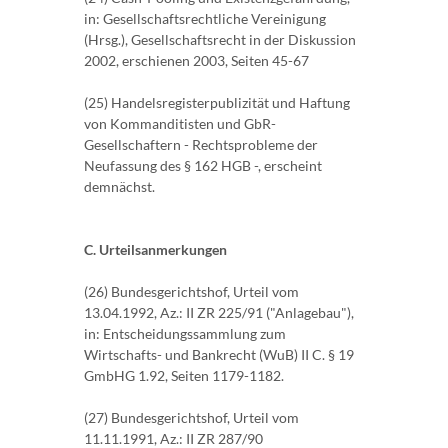
in: Gesellschaftsrechtliche Vereinigung
(Hrsg.), Gesellschaftsrecht in der Diskussion
2002, erschienen 2003, Seiten 45-67
(25) Handelsregisterpublizität und Haftung
von Kommanditisten und GbR-
Gesellschaftern - Rechtsprobleme der
Neufassung des § 162 HGB -, erscheint
demnächst.
C. Urteilsanmerkungen
(26) Bundesgerichtshof, Urteil vom
13.04.1992, Az.: II ZR 225/91 ("Anlagebau"),
in: Entscheidungssammlung zum
Wirtschafts- und Bankrecht (WuB) II C. § 19
GmbHG 1.92, Seiten 1179-1182.
(27) Bundesgerichtshof, Urteil vom
11.11.1991, Az.: II ZR 287/90