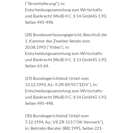
("Stromlieferung"), in:
Entscheidungssammlung zum Wirtschafts-
und Bankrecht (WuB) II C. § 54 GmbHG 1.93,
Seiten 495-498.
(28) Bundesverfassungsgericht, Beschluß der
1. Kammer des Zweiten Senats vom
20.08.1993 ("Video"), in:
Entscheidungssammlung zum Wirtschafts-
und Bankrecht (WuB) II C. § 13 GmbHG 1.93,
Seiten 63-64.
(29) Bundesgerichtshof, Urteil vom
13.12.1993, Az.: II ZR 89/93 ("EDV"), in:
Entscheidungssammlung zum Wirtschafts-
und Bankrecht (WuB) II C. § 54 GmbHG 1.93,
Seiten 495-498.
(30) Bundesgerichtshof, Urteil vom
7.12.1994, Az.: VII ZR 153 ("OK-Vermerk"),
in: Betriebs-Berater (BB) 1995, Seiten 221-