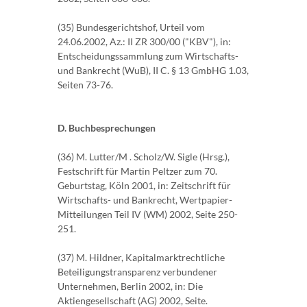
(35) Bundesgerichtshof, Urteil vom
24.06.2002, Az.: II ZR 300/00 ("KBV"), in:
Entscheidungssammlung zum Wirtschafts-
und Bankrecht (WuB), II C. § 13 GmbHG 1.03,
Seiten 73-76.
D. Buchbesprechungen
(36) M. Lutter/M . Scholz/W. Sigle (Hrsg.),
Festschrift für Martin Peltzer zum 70.
Geburtstag, Köln 2001, in: Zeitschrift für
Wirtschafts- und Bankrecht, Wertpapier-
Mitteilungen Teil IV (WM) 2002, Seite 250-
251.
(37) M. Hildner, Kapitalmarktrechtliche
Beteiligungstransparenz verbundener
Unternehmen, Berlin 2002, in: Die
Aktiengesellschaft (AG) 2002, Seite.