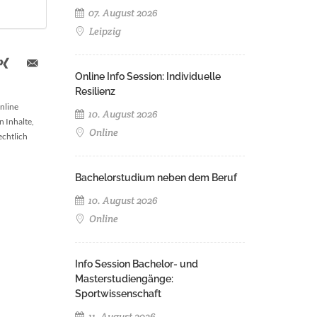
07. August 2026
Leipzig
Online Info Session: Individuelle
Resilienz
nline
10. August 2026
n Inhalte,
Online
echtlich
Bachelorstudium neben dem Beruf
10. August 2026
Online
Info Session Bachelor- und
Masterstudiengänge:
Sportwissenschaft
11. August 2026