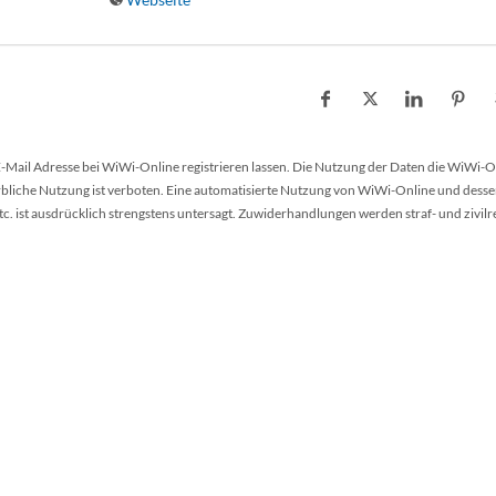
 E-Mail Adresse bei WiWi-Online registrieren lassen. Die Nutzung der Daten die WiWi-O
werbliche Nutzung ist verboten. Eine automatisierte Nutzung von WiWi-Online und desse
 ist ausdrücklich strengstens untersagt. Zuwiderhandlungen werden straf- und zivilr