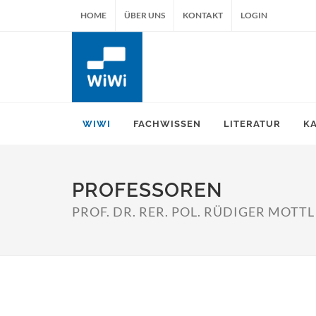
HOME
ÜBER UNS
KONTAKT
LOGIN
WIWI
FACHWISSEN
LITERATUR
K
PROFESSOREN
PROF. DR. RER. POL. RÜDIGER MOTTL