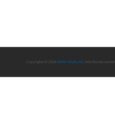
Copyrights © 2026
WiWi-Media AG
. Alle Rechte vorbe