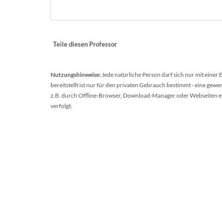
Teile diesen Professor
Nutzungshinweise:
Jede natürliche Person darf sich nur mit einer
bereitstellt ist nur für den privaten Gebrauch bestimmt - eine ge
z.B. durch Offline-Browser, Download-Manager oder Webseiten etc.
verfolgt.