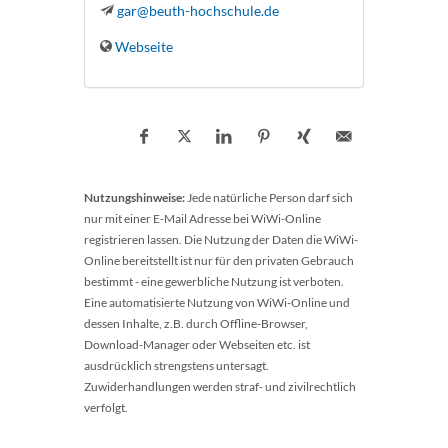
gar@beuth-hochschule.de
Webseite
Nutzungshinweise:
Jede natürliche Person darf sich
nur mit einer E-Mail Adresse bei WiWi-Online
registrieren lassen. Die Nutzung der Daten die WiWi-
Online bereitstellt ist nur für den privaten Gebrauch
bestimmt - eine gewerbliche Nutzung ist verboten.
Eine automatisierte Nutzung von WiWi-Online und
dessen Inhalte, z.B. durch Offline-Browser,
Download-Manager oder Webseiten etc. ist
ausdrücklich strengstens untersagt.
Zuwiderhandlungen werden straf- und zivilrechtlich
verfolgt.