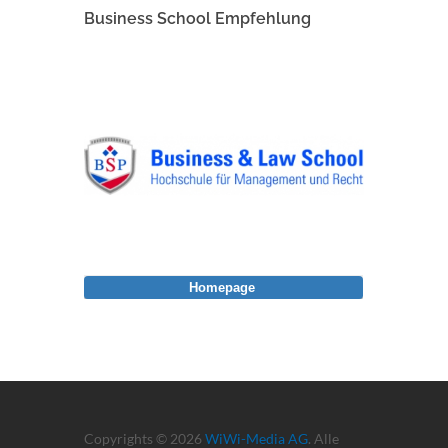
Business School Empfehlung
Homepage
Copyrights © 2026
WiWi-Media AG
. Alle