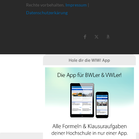
Rechte vorbehalten.
Impressum
|
Datenschutzerkärung