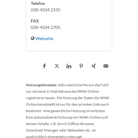
Telefon
030-4504 2335
FAX
030-4504 2705
Webseite
Nutzungshinweise:
Jede natürliche Person darf sich
nur mit einer E-Mail Adresse bei WiWi-Online
registrieren lassen. Die Nutzung der Daten die WiWi-
Online bereitstellt ist nur für den privaten Gebrauch
bestimmt - eine gewerbliche Nutzung ist verboten.
Eine automatisierte Nutzung von WiWi-Online und
dessen Inhalte, z.B. durch Offline-Browser,
Download-Manager oder Webseiten etc. ist
ausdrücklich strengstens untersagt.