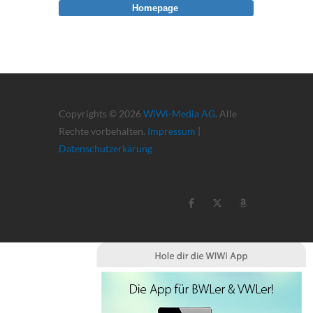
Homepage
Copyrights © 2026
WiWi-Media AG
. Alle
Rechte vorbehalten.
Impressum
|
Datenschutzerkärung