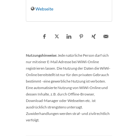
Webseite
Nutzungshinweise:
Jede natürliche Person darf sich
nur mit einer E-Mail Adresse bei WiWi-Online
registrieren lassen. Die Nutzung der Daten die WiWi-
Online bereitstellt ist nur für den privaten Gebrauch
bestimmt - eine gewerbliche Nutzung ist verboten.
Eine automatisierte Nutzung von WiWi-Online und
dessen Inhalte, z.B. durch Offline-Browser,
Download-Manager oder Webseiten etc. ist
ausdrücklich strengstens untersagt.
Zuwiderhandlungen werden straf- und zivilrechtlich
verfolgt.