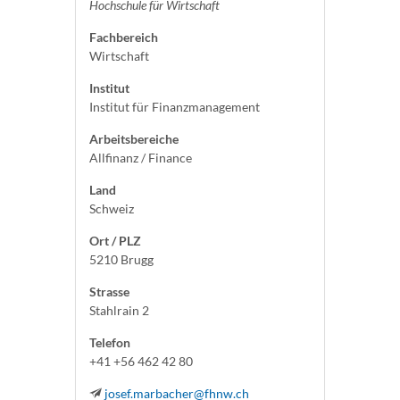
Hochschule für Wirtschaft
Fachbereich
Wirtschaft
Institut
Institut für Finanzmanagement
Arbeitsbereiche
Allfinanz / Finance
Land
Schweiz
Ort / PLZ
5210 Brugg
Strasse
Stahlrain 2
Telefon
+41 +56 462 42 80
josef.marbacher@fhnw.ch