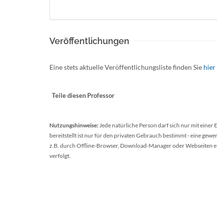
Veröffentlichungen
Eine stets aktuelle Veröffentlichungsliste finden Sie
hier
Teile diesen Professor
Nutzungshinweise:
Jede natürliche Person darf sich nur mit einer
bereitstellt ist nur für den privaten Gebrauch bestimmt - eine ge
z.B. durch Offline-Browser, Download-Manager oder Webseiten etc.
verfolgt.