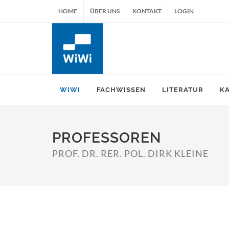
HOME
ÜBER UNS
KONTAKT
LOGIN
WIWI
FACHWISSEN
LITERATUR
K
PROFESSOREN
PROF. DR. RER. POL. DIRK KLEINE