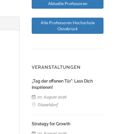
Aktuelle Professoren
Alle Professoren Hochschule
Osnabrück
VERANSTALTUNGEN
„Tag der offenen Tür": Lass Dich
inspirieren!
07. August 2026
Düsseldorf
Strategy for Growth
07. August 2026