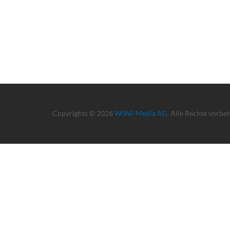
Copyrights © 2026
WiWi-Media AG
. Alle Rechte vorbe