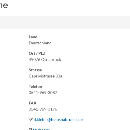
ine
Land
Deutschland
Ort / PLZ
49076 Osnabrück
Strasse
Caprivistrasse 30a
Telefon
0541-969-3087
FAX
0541-969-3176
d.kleine@hs-osnabrueck.de
Webseite