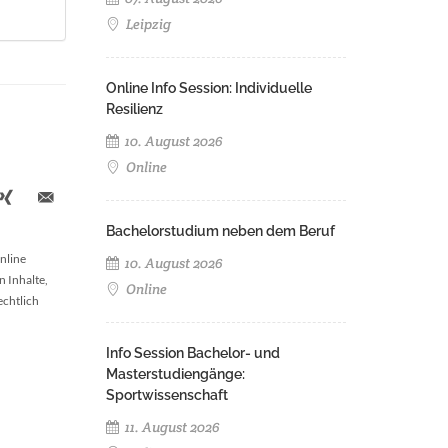
Leipzig
Online Info Session: Individuelle
Resilienz
10. August 2026
Online
Bachelorstudium neben dem Beruf
nline
10. August 2026
n Inhalte,
Online
echtlich
Info Session Bachelor- und
Masterstudiengänge:
Sportwissenschaft
11. August 2026