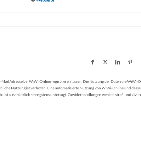
 E-Mail Adresse bei WiWi-Online registrieren lassen. Die Nutzung der Daten die WiWi-O
werbliche Nutzung ist verboten. Eine automatisierte Nutzung von WiWi-Online und desse
 ist ausdrücklich strengstens untersagt. Zuwiderhandlungen werden straf- und zivilr