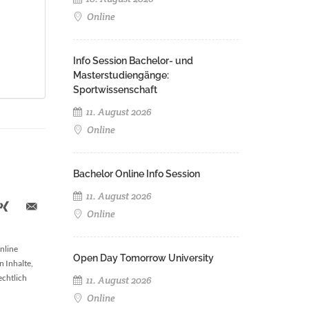
Online
Info Session Bachelor- und
Masterstudiengänge:
Sportwissenschaft
11. August 2026
Online
Bachelor Online Info Session
11. August 2026
Online
nline
Open Day Tomorrow University
n Inhalte,
echtlich
11. August 2026
Online