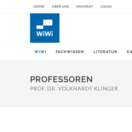
HOME
ÜBER UNS
KONTAKT
LOGIN
WIWI
FACHWISSEN
LITERATUR
K
PROFESSOREN
PROF. DR. VOLKHARDT KLINGER