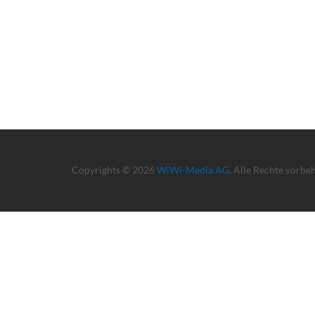
Copyrights © 2026
WiWi-Media AG
. Alle Rechte vorbe