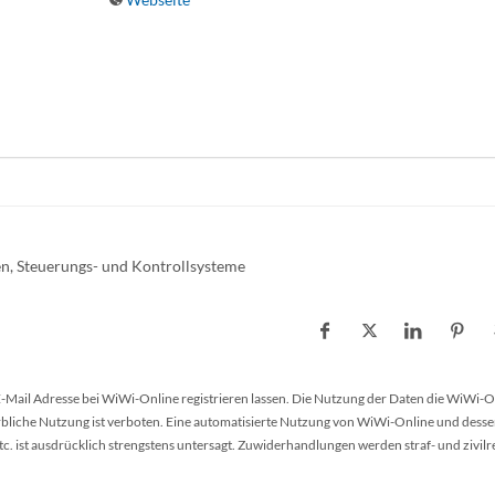
en, Steuerungs- und Kontrollsysteme
 E-Mail Adresse bei WiWi-Online registrieren lassen. Die Nutzung der Daten die WiWi-O
werbliche Nutzung ist verboten. Eine automatisierte Nutzung von WiWi-Online und desse
 ist ausdrücklich strengstens untersagt. Zuwiderhandlungen werden straf- und zivilr