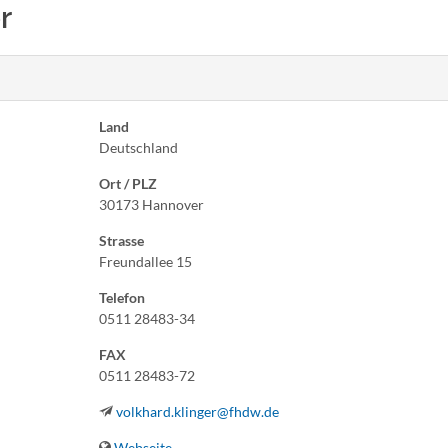
r
Land
Deutschland
Ort / PLZ
30173 Hannover
Strasse
Freundallee 15
Telefon
0511 28483-34
FAX
0511 28483-72
volkhard.klinger@fhdw.de
Webseite