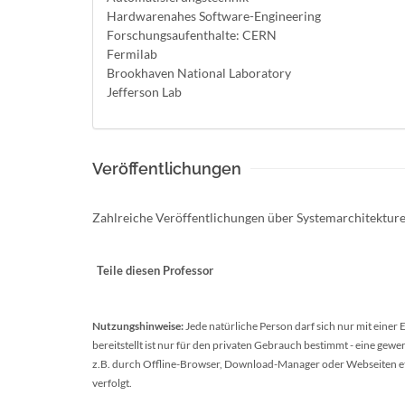
Hardwarenahes Software-Engineering
Forschungsaufenthalte: CERN
Fermilab
Brookhaven National Laboratory
Jefferson Lab
Veröffentlichungen
Zahlreiche Veröffentlichungen über Systemarchitektur
Teile diesen Professor
Nutzungshinweise:
Jede natürliche Person darf sich nur mit einer
bereitstellt ist nur für den privaten Gebrauch bestimmt - eine ge
z.B. durch Offline-Browser, Download-Manager oder Webseiten etc.
verfolgt.