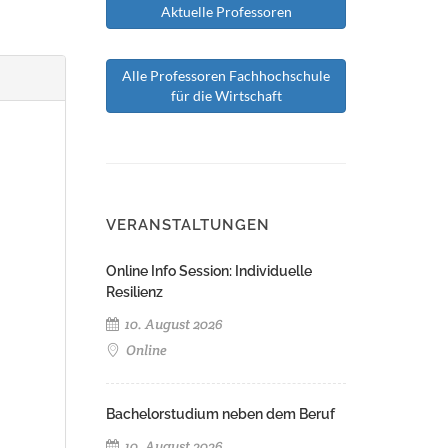
Aktuelle Professoren
Alle Professoren Fachhochschule
für die Wirtschaft
VERANSTALTUNGEN
Online Info Session: Individuelle
Resilienz
10. August 2026
Online
Bachelorstudium neben dem Beruf
10. August 2026