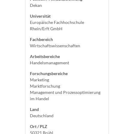
Dekan
Universität
Europäische Fachhochschule
Rhein/Erft GmbH
Fachbereich
Wirtschaftswissenschaften
Arbeitsbereiche
Handelsmanagement
Forschungsbereiche
Marketing
Marktforschung
Management und Prozessoptimierung
im Handel
Land
Deutschland
Ort / PLZ
50321 Brühl