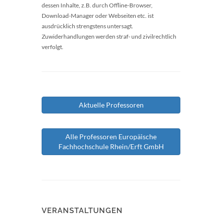
dessen Inhalte, z.B. durch Offline-Browser,
Download-Manager oder Webseiten etc. ist
ausdrücklich strengstens untersagt.
Zuwiderhandlungen werden straf- und zivilrechtlich
verfolgt.
Aktuelle Professoren
Alle Professoren Europäische
Fachhochschule Rhein/Erft GmbH
VERANSTALTUNGEN