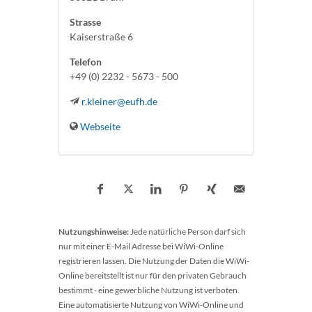
Strasse
Kaiserstraße 6
Telefon
+49 (0) 2232 - 5673 - 500
r.kleiner@eufh.de
Webseite
Nutzungshinweise:
Jede natürliche Person darf sich
nur mit einer E-Mail Adresse bei WiWi-Online
registrieren lassen. Die Nutzung der Daten die WiWi-
Online bereitstellt ist nur für den privaten Gebrauch
bestimmt - eine gewerbliche Nutzung ist verboten.
Eine automatisierte Nutzung von WiWi-Online und