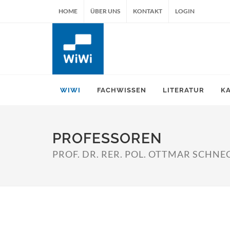
HOME
ÜBER UNS
KONTAKT
LOGIN
WIWI
FACHWISSEN
LITERATUR
K
PROFESSOREN
PROF. DR. RER. POL. OTTMAR SCHNE