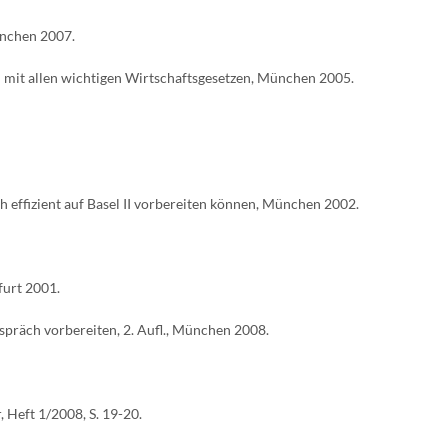
München 2007.
m mit allen wichtigen Wirtschaftsgesetzen, München 2005.
ich effizient auf Basel II vorbereiten können, München 2002.
furt 2001.
gespräch vorbereiten, 2. Aufl., München 2008.
, Heft 1/2008, S. 19-20.