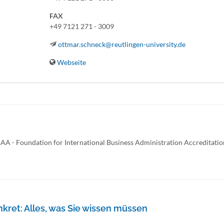
FAX
+49 7121 271 - 3009
ottmar.schneck@reutlingen-university.de
Webseite
BAA - Foundation for International Business Administration Accreditatio
nkret: Alles, was Sie wissen müssen