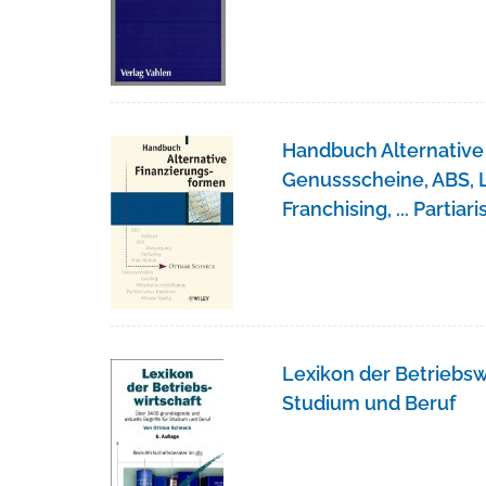
Handbuch Alternative 
Genussscheine, ABS, L
Franchising, ... Parti
Lexikon der Betriebsw
Studium und Beruf