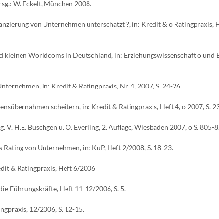
hrsg.: W. Eckelt, München 2008.
anzierung von Unternehmen unterschätzt ?, in: Kredit & o Ratingpraxis, 
und kleinen Worldcoms in Deutschland, in: Erziehungswissenschaft o und 
ternehmen, in: Kredit & Ratingpraxis, Nr. 4, 2007, S. 24-26.
sübernahmen scheitern, in: Kredit & Ratingpraxis, Heft 4, o 2007, S. 2
. V. H.E. Büschgen u. O. Everling, 2. Auflage, Wiesbaden 2007, o S. 805-
 Rating von Unternehmen, in: KuP, Heft 2/2008, S. 18-23.
edit & Ratingpraxis, Heft 6/2006
 die Führungskräfte, Heft 11-12/2006, S. 5.
ingpraxis, 12/2006, S. 12-15.