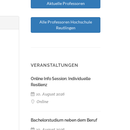
Aktuelle Professoren
Alle Professoren Hochschule
Reutlingen
VERANSTALTUNGEN
Online Info Session: Individuelle
Resilienz
10. August 2026
Online
Bachelorstudium neben dem Beruf
10. August 2026