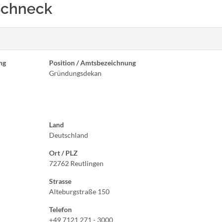
 Schneck
ng
Position / Amtsbezeichnung
Gründungsdekan
Land
Deutschland
Ort / PLZ
72762 Reutlingen
Strasse
Alteburgstraße 150
Telefon
+49 7121 271 - 3000