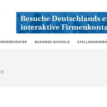
ARRIERECENTER
BUSINESS SCHOOLS
STELLENANGEB
CK