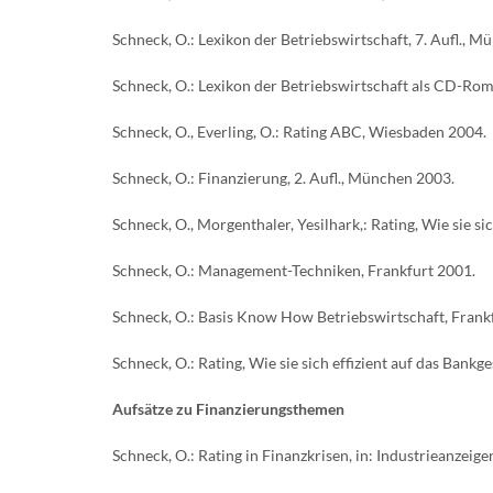
Schneck, O.: Lexikon der Betriebswirtschaft, 7. Aufl., 
Schneck, O.: Lexikon der Betriebswirtschaft als CD-Ro
Schneck, O., Everling, O.: Rating ABC, Wiesbaden 2004.
Schneck, O.: Finanzierung, 2. Aufl., München 2003.
Schneck, O., Morgenthaler, Yesilhark,: Rating, Wie sie s
Schneck, O.: Management-Techniken, Frankfurt 2001.
Schneck, O.: Basis Know How Betriebswirtschaft, Frank
Schneck, O.: Rating, Wie sie sich effizient auf das Bank
Aufsätze zu Finanzierungsthemen
Schneck, O.: Rating in Finanzkrisen, in: Industrieanzeiger