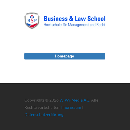
Homepage
Copyrights © 2026
WiWi-Media AG
. Alle
Rechte vorbehalten.
Impressum
|
Datenschutzerkärung