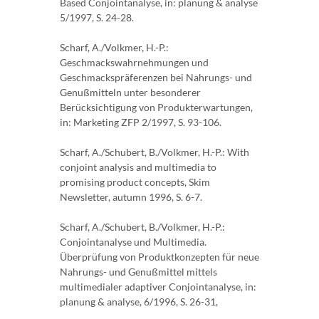
Based Conjointanalyse, in: planung & analyse
5/1997, S. 24-28.
Scharf, A./Volkmer, H.-P.:
Geschmackswahrnehmungen und
Geschmackspräferenzen bei Nahrungs- und
Genußmitteln unter besonderer
Berücksichtigung von Produkterwartun­gen,
in: Marketing ZFP 2/1997, S. 93-106.
Scharf, A./Schubert, B./Volkmer, H.-P.: With
conjoint analysis and multimedia to
promising product concepts, Skim
Newsletter, autumn 1996, S. 6-7.
Scharf, A./Schubert, B./Volkmer, H.-P.:
Conjointanalyse und Multimedia.
Überprüfung von Produktkonzepten für neue
Nahrungs- und Genußmittel mittels
multimedialer adaptiver Conjointanalyse, in:
planung & analyse, 6/1996, S. 26-31,