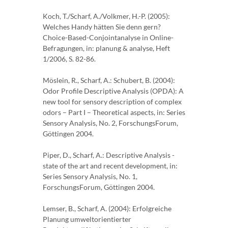
Koch, T./Scharf, A./Volkmer, H.-P. (2005):
Welches Handy hätten Sie denn gern?
Choice-Based-Conjointanalyse in Online-
Befragungen, in: planung & analyse, Heft
1/2006, S. 82-86.
Möslein, R., Scharf, A.: Schubert, B. (2004):
Odor Profile Descriptive Analysis (OPDA): A
new tool for sensory description of complex
odors – Part I – Theoretical aspects, in: Series
Sensory Analysis, No. 2, ForschungsForum,
Göttingen 2004.
Piper, D., Scharf, A.: Descriptive Analysis -
state of the art and recent development, in:
Series Sensory Analysis, No. 1,
ForschungsForum, Göttingen 2004.
Lemser, B., Scharf, A. (2004): Erfolgreiche
Planung umweltorientierter