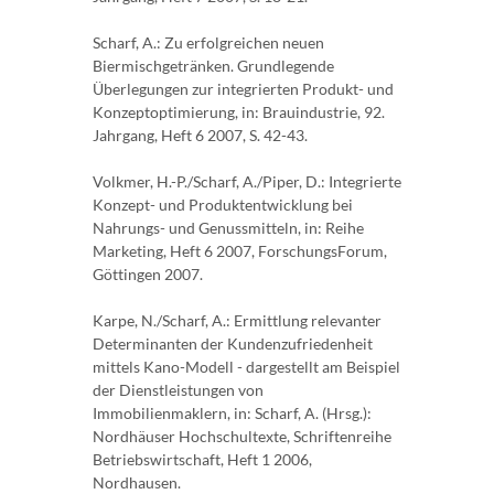
Scharf, A.: Zu erfolgreichen neuen
Biermischgetränken. Grundlegende
Überlegungen zur integrierten Produkt- und
Konzeptoptimierung, in: Brauindustrie, 92.
Jahrgang, Heft 6 2007, S. 42-43.
Volkmer, H.-P./Scharf, A./Piper, D.: Integrierte
Konzept- und Produktentwicklung bei
Nahrungs- und Genussmitteln, in: Reihe
Marketing, Heft 6 2007, ForschungsForum,
Göttingen 2007.
Karpe, N./Scharf, A.: Ermittlung relevanter
Determinanten der Kundenzufriedenheit
mittels Kano-Modell - dargestellt am Beispiel
der Dienstleistungen von
Immobilienmaklern, in: Scharf, A. (Hrsg.):
Nordhäuser Hochschultexte, Schriftenreihe
Betriebswirtschaft, Heft 1 2006,
Nordhausen.