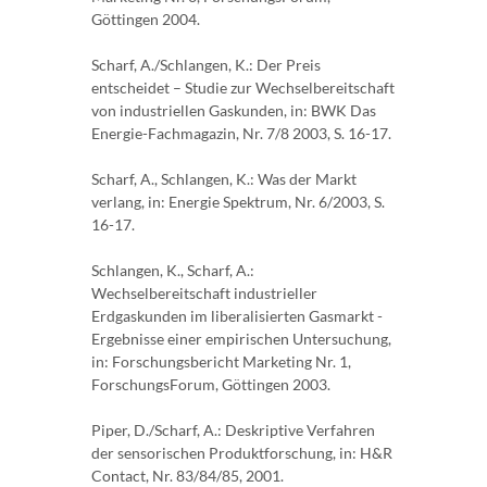
Göttingen 2004.
Scharf, A./Schlangen, K.: Der Preis
entscheidet – Studie zur Wechselbereitschaft
von industriellen Gaskunden, in: BWK Das
Energie-Fachmagazin, Nr. 7/8 2003, S. 16-17.
Scharf, A., Schlangen, K.: Was der Markt
verlang, in: Energie Spektrum, Nr. 6/2003, S.
16-17.
Schlangen, K., Scharf, A.:
Wechselbereitschaft industrieller
Erdgaskunden im liberalisierten Gasmarkt -
Ergebnisse einer empirischen Untersuchung,
in: Forschungsbericht Marketing Nr. 1,
ForschungsForum, Göttingen 2003.
Piper, D./Scharf, A.: Deskriptive Verfahren
der sensorischen Produktforschung, in: H&R
Contact, Nr. 83/84/85, 2001.