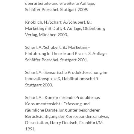
überarbeitete und erweiterte Auflage,
Schäffer Poeschel, Stuttgart 2009.
Knoblich, H./Scharf, A./Schubert, B.:
Marketing mit Duft, 4. Auflage, Oldenbourg
Verlag, München 2003.
Scharf, A./Schubert, B.: Marketing -
Einführung in Theorie und Praxis, 3. Auflage,
Schäffer Poeschel, Stuttgart 2001.
Scharf, A.: Sensorische Produktforschung im
Innovationsprozeß, Habilitationsschrift,
Stutt­gart 2000.
Scharf, A.: Konkurrierende Produkte aus
Konsumentensicht - Erfassung und
räumliche Dar­stellung unter besonderer
Berücksichtigung der Korrespondenzanalyse,
Dissertation, Harry Deutsch, Frankfurt/M.
1991.