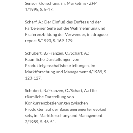
Sensorikforschung, in: Marketing - ZFP
1/1995, S. 5-17.
Scharf, A.: Der Einfluß des Duftes und der
Farbe einer Seife auf die Wahrnehmung und
Präfe­renzbildung der Verwender, in: dragoco
report 5/1993, S. 169-179.
Schubert, B./Franzen, O./Scharf, A.:
Räumliche Darstellungen von
Produkteigenschaftsbeur­teilungen, in:
Marktforschung und Management 4/1989, S.
123-127.
Schubert, B./Franzen, O./Scharf, A.: Die
räumliche Darstellung von
Konkurrenzbeziehungen zwischen
Produkten auf der Basis aggregierter evoked
sets, in: Marktforschung und Ma­nagement
2/1989, S. 46-51.