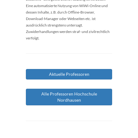
Eine automatisierte Nutzung von WiWi-Online und
dessen Inhalte, z.B. durch Offline-Browser,
Download-Manager oder Webseiten etc. ist
ausdrücklich strengstens untersagt.
Zuwiderhandlungen werden straf- und zivilrechtlich
verfolgt.
Aktuelle Professoren
Alle Professoren Hochschule
Nordhausen