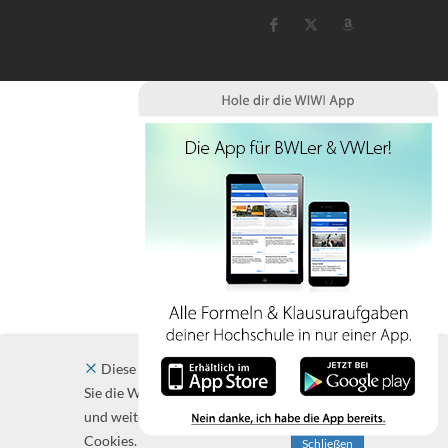
Diese Website verwendet Cookies. Indem
Sie die Website und ihre Angebote nutzen
und weiter navigieren, akzeptieren Sie diese
Cookies.
Schließen