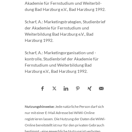
Akademie für Fernstudium und Weiterbil­
dung Bad Harzburg e.V., Bad Harzburg 1992.
Scharf, A.: Marketingstrategien, Studienbrief
der Akademie für Fernstudium und
Weiterbil­dung Bad Harzburg e.V., Bad
Harzburg 1992.
Scharf, A.: Marketingorganisation und -
kontrolle, Studienbrief der Akademie für
Fernstu­dium und Weiterbildung Bad
Harzburg e.V., Bad Harzburg 1992.
Nutzungshinweise:
Jede natürliche Person darf sich
nur mit einer E-Mail Adresse bei WiWi-Online
registrieren lassen. Die Nutzung der Daten die WiWi-
Online bereitstellt ist nur für den privaten Gebrauch
bestimmt - eine gewerbliche Nutzung ist verboten.