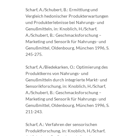
Scharf, A./Schubert, B.: Ermittlung und
Vergleich hedonischer Produkterwartungen
und Pro­dukterlebnisse bei Nahrungs- und
Genußmitteln, in: Knoblich, H./Scharf,
A./Schubert, B.: Geschmacksforschung –
Marketing und Sensorik für Nahrungs- und
Genußmittel, Olden­bourg, München 1996, S.
245-275.
Scharf, A./Biedekarken, O.: Optimierung des
Produktkerns von Nahrungs- und
Genußmitteln durch integrierte Markt- und
Sensorikforschung, in: Knoblich, H./Scharf,
A./Schubert, B.: Geschmacksforschung –
Marketing und Sensorik für Nahrungs- und
Genußmittel, Olden­bourg, München 1996, S.
211-243.
Scharf, A.: Verfahren der sensorischen
Produktforschung, in: Knoblich, H./Scharf,