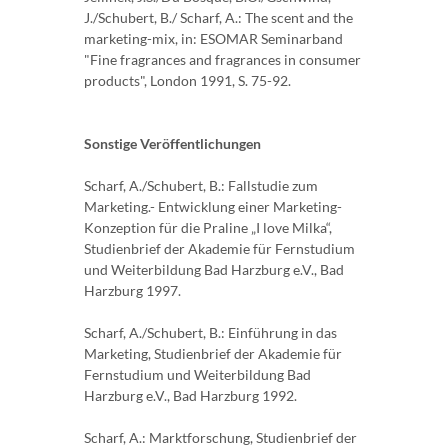
J./Schubert, B./ Scharf, A.: The scent and the
mar­keting-mix, in: ESOMAR Seminarband
"Fine fragrances and fragrances in consumer
pro­ducts", London 1991, S. 75-92.
Sonstige Veröffentlichungen
Scharf, A./Schubert, B.: Fallstudie zum
Marketing.- Entwicklung einer Marketing-
Konzeption für die Praline „I love Milka“,
Studienbrief der Akademie für Fernstudium
und Weiterbil­dung Bad Harzburg e.V., Bad
Harzburg 1997.
Scharf, A./Schubert, B.: Einführung in das
Marketing, Studienbrief der Akademie für
Fernstu­dium und Weiterbildung Bad
Harzburg e.V., Bad Harzburg 1992.
Scharf, A.: Marktforschung, Studienbrief der