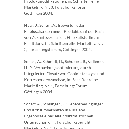
Produktmodifikationen, in: Schriftenreihe
Marketing, Nr. 3, ForschungsForum,
Göttingen 2004.
Haag, J., Scharf, A.: Bewertung der
Erfolgschancen neuer Produkte auf der Basis
von Zukunftsszenarien: Eine Fallstudie zur
Ermittlung, in: Schriftenreihe Marketing, Nr.
2, ForschungsForum, Göttingen 2004.
Scharf, A., Schmidt, D., Schubert, B., Volkmer,
H.-P.: Verpackungsoptimierung durch
integrierten Einsatz von Conjointanalyse und
Korrespondenzanalyse, in: Schriftenreihe
Marketing, Nr. 1, ForschungsForum,
Göttingen 2004.
Scharf, A., Schlangen, K.: Lebensbedingungen
und Konsumverhalten in Russland -
Ergebnisse einer sekundärstatistischen
Untersuchung, in: Forschungsbericht
Marketing Nr. 3, ForschungsForum,