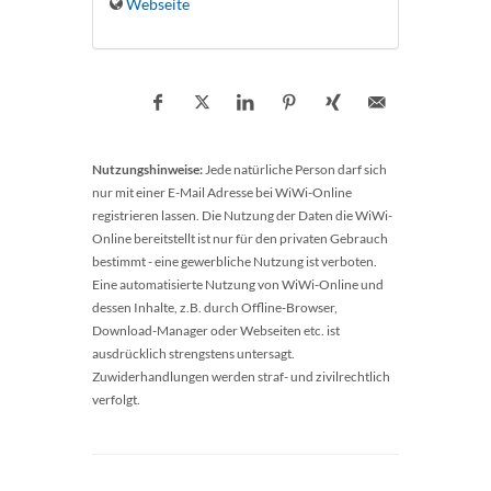
Webseite
Nutzungshinweise:
Jede natürliche Person darf sich
nur mit einer E-Mail Adresse bei WiWi-Online
registrieren lassen. Die Nutzung der Daten die WiWi-
Online bereitstellt ist nur für den privaten Gebrauch
bestimmt - eine gewerbliche Nutzung ist verboten.
Eine automatisierte Nutzung von WiWi-Online und
dessen Inhalte, z.B. durch Offline-Browser,
Download-Manager oder Webseiten etc. ist
ausdrücklich strengstens untersagt.
Zuwiderhandlungen werden straf- und zivilrechtlich
verfolgt.