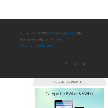
Copyrights © 2026
WiWi-Media AG
. Alle
Rechte vorbehalten.
Impressum
|
Datenschutzerkärung