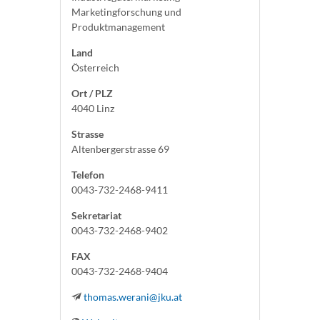
Marketingforschung und
Produktmanagement
Land
Österreich
Ort / PLZ
4040 Linz
Strasse
Altenbergerstrasse 69
Telefon
0043-732-2468-9411
Sekretariat
0043-732-2468-9402
FAX
0043-732-2468-9404
thomas.werani@jku.at