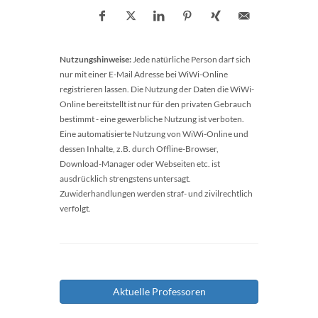
Nutzungshinweise:
Jede natürliche Person darf sich
nur mit einer E-Mail Adresse bei WiWi-Online
registrieren lassen. Die Nutzung der Daten die WiWi-
Online bereitstellt ist nur für den privaten Gebrauch
bestimmt - eine gewerbliche Nutzung ist verboten.
Eine automatisierte Nutzung von WiWi-Online und
dessen Inhalte, z.B. durch Offline-Browser,
Download-Manager oder Webseiten etc. ist
ausdrücklich strengstens untersagt.
Zuwiderhandlungen werden straf- und zivilrechtlich
verfolgt.
Aktuelle Professoren