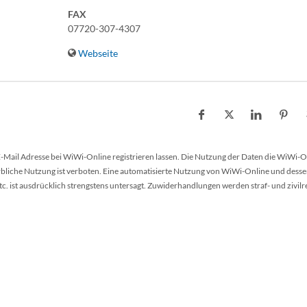
FAX
07720-307-4307
Webseite
 E-Mail Adresse bei WiWi-Online registrieren lassen. Die Nutzung der Daten die WiWi-O
werbliche Nutzung ist verboten. Eine automatisierte Nutzung von WiWi-Online und desse
 ist ausdrücklich strengstens untersagt. Zuwiderhandlungen werden straf- und zivilr