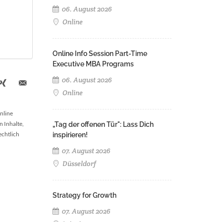
06. August 2026
Online
Online Info Session Part-Time
Executive MBA Programs
06. August 2026
Online
nline
n Inhalte,
„Tag der offenen Tür": Lass Dich
echtlich
inspirieren!
07. August 2026
Düsseldorf
Strategy for Growth
07. August 2026