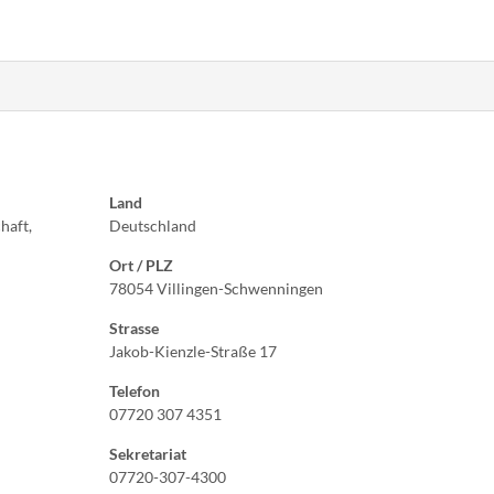
Land
haft,
Deutschland
Ort / PLZ
78054 Villingen-Schwenningen
Strasse
Jakob-Kienzle-Straße 17
Telefon
07720 307 4351
Sekretariat
07720-307-4300