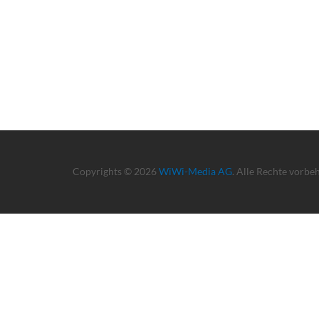
Copyrights © 2026
WiWi-Media AG
. Alle Rechte vorbe