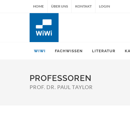
HOME
ÜBER UNS
KONTAKT
LOGIN
WIWI
FACHWISSEN
LITERATUR
K
PROFESSOREN
PROF. DR. PAUL TAYLOR