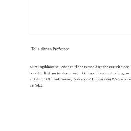
Teile diesen Professor
Nutzungshinweise:
Jede natürliche Person darf sich nur mit einer
bereitstellt ist nur für den privaten Gebrauch bestimmt - eine ge
z.B. durch Offline-Browser, Download-Manager oder Webseiten etc.
verfolgt.