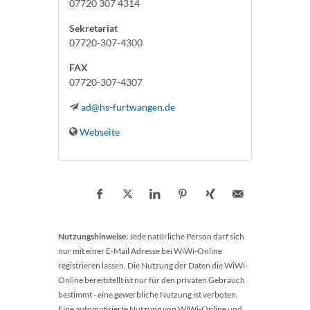
07720 307 4314
Sekretariat
07720-307-4300
FAX
07720-307-4307
ad@hs-furtwangen.de
Webseite
Nutzungshinweise:
Jede natürliche Person darf sich
nur mit einer E-Mail Adresse bei WiWi-Online
registrieren lassen. Die Nutzung der Daten die WiWi-
Online bereitstellt ist nur für den privaten Gebrauch
bestimmt - eine gewerbliche Nutzung ist verboten.
Eine automatisierte Nutzung von WiWi-Online und