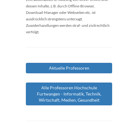
dessen Inhalte, z.B. durch Offline-Browser,
Download-Manager oder Webseiten etc. ist
ausdrücklich strengstens untersagt.
Zuwiderhandlungen werden straf- und zivilrechtlich
verfolgt.
Aktuelle Professoren
Alle Professoren Hochschule
Furtwangen - Informatik, Technik,
Wirtschaft, Medien, Gesundheit