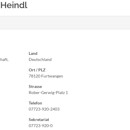
d Heindl
Land
haft,
Deutschland
Ort / PLZ
78120 Furtwangen
Strasse
Rober-Gerwig-Platz 1
Telefon
07723-920-2403
Sekretariat
07723-920-0