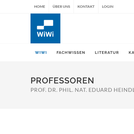
HOME
ÜBER UNS
KONTAKT
LOGIN
WIWI
FACHWISSEN
LITERATUR
K
PROFESSOREN
PROF. DR. PHIL. NAT. EDUARD HEIND