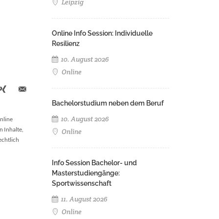
Leipzig
Online Info Session: Individuelle
Resilienz
10. August 2026
Online
Bachelorstudium neben dem Beruf
10. August 2026
nline
n Inhalte,
Online
echtlich
Info Session Bachelor- und
Masterstudiengänge:
Sportwissenschaft
11. August 2026
Online