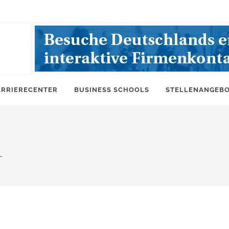
ARRIERECENTER
BUSINESS SCHOOLS
STELLENANGEB
L