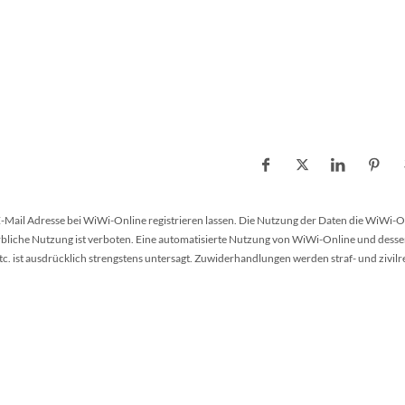
 E-Mail Adresse bei WiWi-Online registrieren lassen. Die Nutzung der Daten die WiWi-O
werbliche Nutzung ist verboten. Eine automatisierte Nutzung von WiWi-Online und desse
 ist ausdrücklich strengstens untersagt. Zuwiderhandlungen werden straf- und zivilr