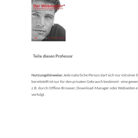
Teile diesen Professor
Nutzungshinweise:
Jede natürliche Person darf sich nur mit einer
bereitstellt ist nur für den privaten Gebrauch bestimmt - eine ge
z.B. durch Offline-Browser, Download-Manager oder Webseiten etc.
verfolgt.