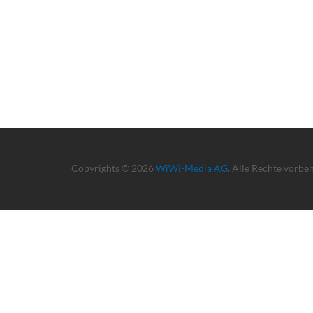
Copyrights © 2026
WiWi-Media AG
. Alle Rechte vorbe