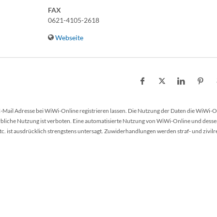
FAX
0621-4105-2618
Webseite
 E-Mail Adresse bei WiWi-Online registrieren lassen. Die Nutzung der Daten die WiWi-O
werbliche Nutzung ist verboten. Eine automatisierte Nutzung von WiWi-Online und desse
 ist ausdrücklich strengstens untersagt. Zuwiderhandlungen werden straf- und zivilr