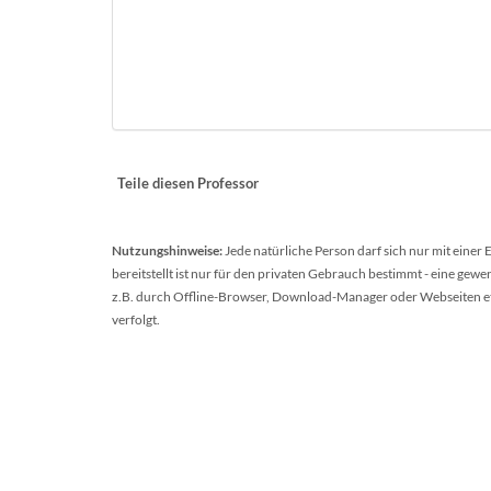
Teile diesen Professor
Nutzungshinweise:
Jede natürliche Person darf sich nur mit einer
bereitstellt ist nur für den privaten Gebrauch bestimmt - eine ge
z.B. durch Offline-Browser, Download-Manager oder Webseiten etc.
verfolgt.