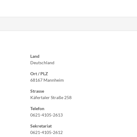
Land
Deutschland
Ort / PLZ
68167 Mannheim
Strasse
Käfertaler Straße 258
Telefon
0621-4105-2613
Sekretariat
0621-4105-2612