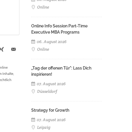
Online
Online Info Session Part-Time
Executive MBA Programs
06. August 2026
Online
nline
„Tag der offenen Tür": Lass Dich
n Inhalte,
inspirieren!
echtlich
07. August 2026
Düsseldorf
Strategy for Growth
07. August 2026
Leipzig