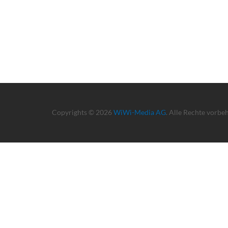
Copyrights © 2026
WiWi-Media AG
. Alle Rechte vorbe