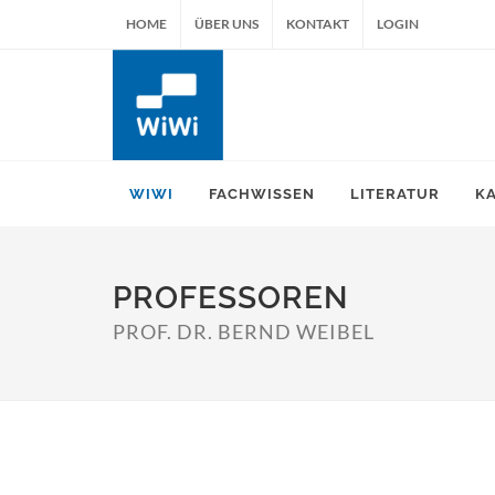
HOME
ÜBER UNS
KONTAKT
LOGIN
WIWI
FACHWISSEN
LITERATUR
K
PROFESSOREN
PROF. DR. BERND WEIBEL