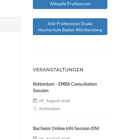
Aktuelle Professoren
Alle Professoren Duale
Hochschule Baden-Württemberg
VERANSTALTUNGEN
Rotterdam - EMBA Consultation
Session
06. August 2026
Rotterdam
Bachelor Online Info Session (EN)
06. August 2026