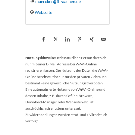
maercker@fh-aachen.de
Webseite
Nutzungshinweise:
Jede natürliche Person darf sich
nur mit einer E-Mail Adresse bei WiWi-Online
registrieren lassen. Die Nutzung der Daten die WiWi-
Online bereitstellt ist nur für den privaten Gebrauch
bestimmt - eine gewerbliche Nutzung ist verboten.
Eine automatisierte Nutzung von WiWi-Online und
dessen Inhalte, z.B. durch Offline-Browser,
Download-Manager oder Webseiten etc. ist
ausdrücklich strengstens untersagt.
Zuwiderhandlungen werden straf- und zivilrechtlich
verfolgt.