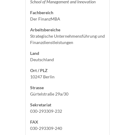
School of Management and Innovation
Fachbereich
Der FinanzMBA
Arbeitsbereiche
Strategische Unternehmensführung und
Finanzdienstleistungen
Land
Deutschland
Ort / PLZ
10247 Berlin
Strasse
Gürtelstraße 29a/30
Sekretariat
030-293309-232
FAX
030-293309-240