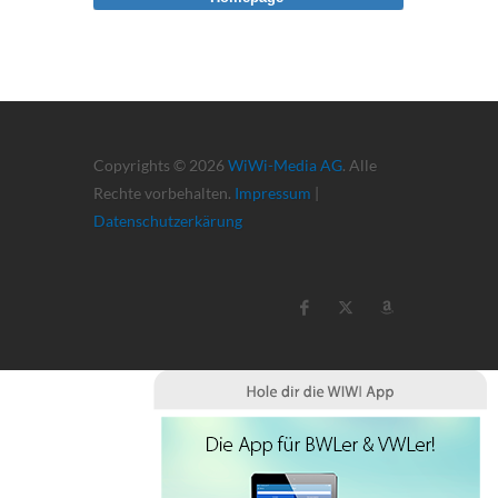
Copyrights © 2026
WiWi-Media AG
. Alle
Rechte vorbehalten.
Impressum
|
Datenschutzerkärung