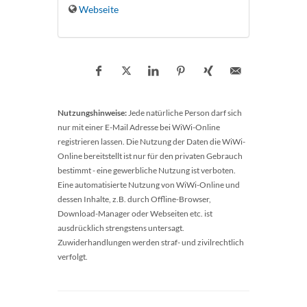
Webseite
Nutzungshinweise:
Jede natürliche Person darf sich
nur mit einer E-Mail Adresse bei WiWi-Online
registrieren lassen. Die Nutzung der Daten die WiWi-
Online bereitstellt ist nur für den privaten Gebrauch
bestimmt - eine gewerbliche Nutzung ist verboten.
Eine automatisierte Nutzung von WiWi-Online und
dessen Inhalte, z.B. durch Offline-Browser,
Download-Manager oder Webseiten etc. ist
ausdrücklich strengstens untersagt.
Zuwiderhandlungen werden straf- und zivilrechtlich
verfolgt.