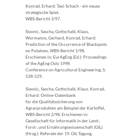
Konrad, Erhard: Taxi-Schach - ein neues
strategische Spiel,
WBS-Bericht 3/97.
Slavnic, Sascha, Gottschalk, Klaus,
Wormanns, Gerhard, Konrad, Erhard:
Prediction of the Occurrence of Blackspots
on Potatoes, WBS-Bericht 1/98.
Erschienen in: EurAgEng (Ed.): Proceedings
of the AgEng Oslo 1998
Conference on Agricultural Engineering, S.
528-529.
Slavnic, Sascha, Gottschalk, Klaus, Konrad,
Erhard: Online-Datenbank
für die Qualitätssicherung von
Agrarprodukten am Beispiel der Kartoffel,
WBS-Bericht 2/98. Erschienen in:
Gesellschaft für Informatik in der Land-,
Forst-, und Ernährungswissenschaft (GIL)
(Hrsg.): Referate der 19. GIL-Tagung,