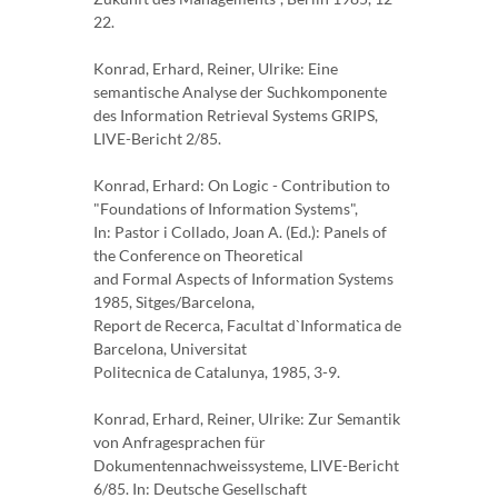
22.
Konrad, Erhard, Reiner, Ulrike: Eine
semantische Analyse der Suchkomponente
des Information Retrieval Systems GRIPS,
LIVE-Bericht 2/85.
Konrad, Erhard: On Logic - Contribution to
"Foundations of Information Systems",
In: Pastor i Collado, Joan A. (Ed.): Panels of
the Conference on Theoretical
and Formal Aspects of Information Systems
1985, Sitges/Barcelona,
Report de Recerca, Facultat d`Informatica de
Barcelona, Universitat
Politecnica de Catalunya, 1985, 3-9.
Konrad, Erhard, Reiner, Ulrike: Zur Semantik
von Anfragesprachen für
Dokumentennachweissysteme, LIVE-Bericht
6/85. In: Deutsche Gesellschaft