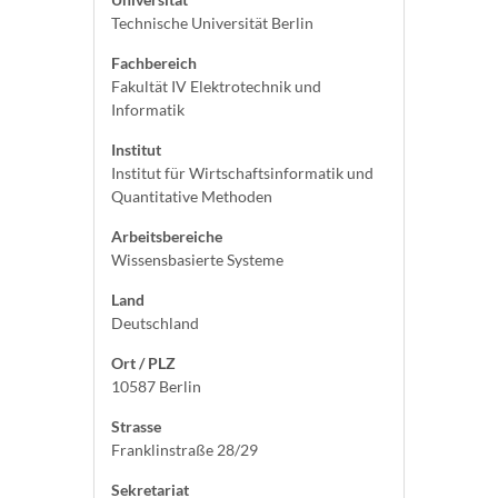
Technische Universität Berlin
Fachbereich
Fakultät IV Elektrotechnik und
Informatik
Institut
Institut für Wirtschaftsinformatik und
Quantitative Methoden
Arbeitsbereiche
Wissensbasierte Systeme
Land
Deutschland
Ort / PLZ
10587 Berlin
Strasse
Franklinstraße 28/29
Sekretariat