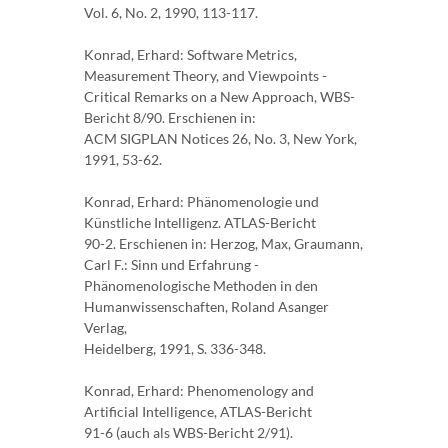
Vol. 6, No. 2, 1990, 113-117.
Konrad, Erhard: Software Metrics,
Measurement Theory, and Viewpoints -
Critical Remarks on a New Approach, WBS-
Bericht 8/90. Erschienen in:
ACM SIGPLAN Notices 26, No. 3, New York,
1991, 53-62.
Konrad, Erhard: Phänomenologie und
Künstliche Intelligenz. ATLAS-Bericht
90-2. Erschienen in: Herzog, Max, Graumann,
Carl F.: Sinn und Erfahrung -
Phänomenologische Methoden in den
Humanwissenschaften, Roland Asanger
Verlag,
Heidelberg, 1991, S. 336-348.
Konrad, Erhard: Phenomenology and
Artificial Intelligence, ATLAS-Bericht
91-6 (auch als WBS-Bericht 2/91).