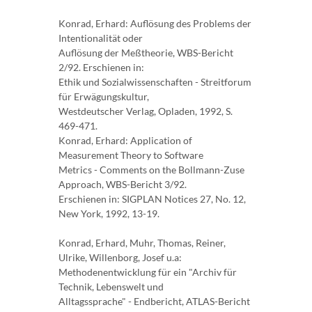
Konrad, Erhard: Auflösung des Problems der
Intentionalität oder
Auflösung der Meßtheorie, WBS-Bericht
2/92. Erschienen in:
Ethik und Sozialwissenschaften - Streitforum
für Erwägungskultur,
Westdeutscher Verlag, Opladen, 1992, S.
469-471.
Konrad, Erhard: Application of
Measurement Theory to Software
Metrics - Comments on the Bollmann-Zuse
Approach, WBS-Bericht 3/92.
Erschienen in: SIGPLAN Notices 27, No. 12,
New York, 1992, 13-19.
Konrad, Erhard, Muhr, Thomas, Reiner,
Ulrike, Willenborg, Josef u.a:
Methodenentwicklung für ein "Archiv für
Technik, Lebenswelt und
Alltagssprache" - Endbericht, ATLAS-Bericht