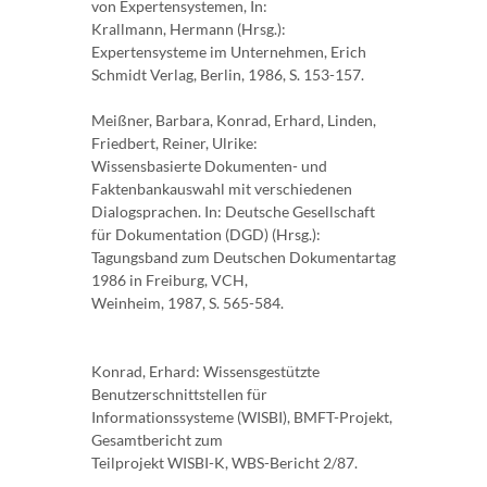
von Expertensystemen, In:
Krallmann, Hermann (Hrsg.):
Expertensysteme im Unternehmen, Erich
Schmidt Verlag, Berlin, 1986, S. 153-157.
Meißner, Barbara, Konrad, Erhard, Linden,
Friedbert, Reiner, Ulrike:
Wissensbasierte Dokumenten- und
Faktenbankauswahl mit verschiedenen
Dialogsprachen. In: Deutsche Gesellschaft
für Dokumentation (DGD) (Hrsg.):
Tagungsband zum Deutschen Dokumentartag
1986 in Freiburg, VCH,
Weinheim, 1987, S. 565-584.
Konrad, Erhard: Wissensgestützte
Benutzerschnittstellen für
Informationssysteme (WISBI), BMFT-Projekt,
Gesamtbericht zum
Teilprojekt WISBI-K, WBS-Bericht 2/87.