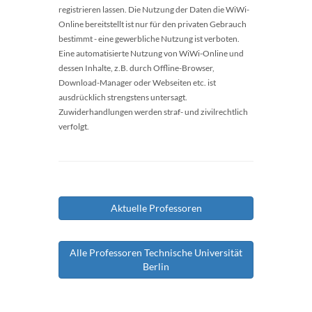
registrieren lassen. Die Nutzung der Daten die WiWi-
Online bereitstellt ist nur für den privaten Gebrauch
bestimmt - eine gewerbliche Nutzung ist verboten.
Eine automatisierte Nutzung von WiWi-Online und
dessen Inhalte, z.B. durch Offline-Browser,
Download-Manager oder Webseiten etc. ist
ausdrücklich strengstens untersagt.
Zuwiderhandlungen werden straf- und zivilrechtlich
verfolgt.
Aktuelle Professoren
Alle Professoren Technische Universität
Berlin