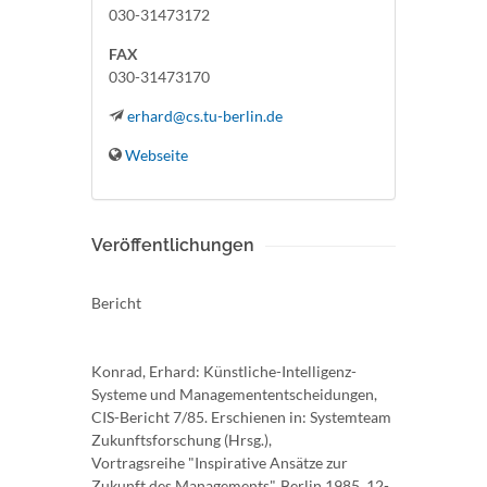
030-31473172
FAX
030-31473170
erhard@cs.tu-berlin.de
Webseite
Veröffentlichungen
Bericht
Konrad, Erhard: Künstliche-Intelligenz-
Systeme und Managemententscheidungen,
CIS-Bericht 7/85. Erschienen in: Systemteam
Zukunftsforschung (Hrsg.),
Vortragsreihe "Inspirative Ansätze zur
Zukunft des Managements", Berlin 1985, 12-