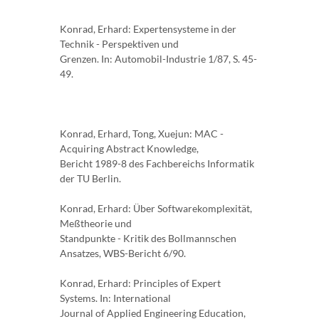
Konrad, Erhard: Expertensysteme in der
Technik - Perspektiven und
Grenzen. In: Automobil-Industrie 1/87, S. 45-
49.
Konrad, Erhard, Tong, Xuejun: MAC -
Acquiring Abstract Knowledge,
Bericht 1989-8 des Fachbereichs Informatik
der TU Berlin.
Konrad, Erhard: Über Softwarekomplexität,
Meßtheorie und
Standpunkte - Kritik des Bollmannschen
Ansatzes, WBS-Bericht 6/90.
Konrad, Erhard: Principles of Expert
Systems. In: International
Journal of Applied Engineering Education,