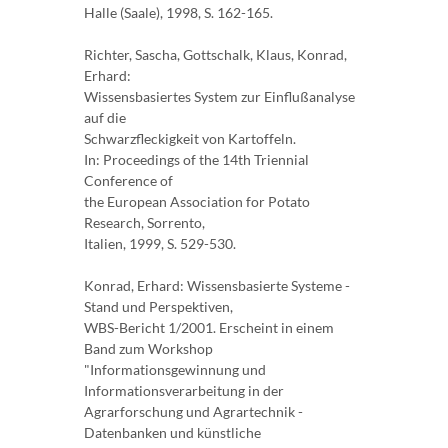
Halle (Saale), 1998, S. 162-165.
Richter, Sascha, Gottschalk, Klaus, Konrad,
Erhard:
Wissensbasiertes System zur Einflußanalyse
auf die
Schwarzfleckigkeit von Kartoffeln.
In: Proceedings of the 14th Triennial
Conference of
the European Association for Potato
Research, Sorrento,
Italien, 1999, S. 529-530.
Konrad, Erhard: Wissensbasierte Systeme -
Stand und Perspektiven,
WBS-Bericht 1/2001. Erscheint in einem
Band zum Workshop
"Informationsgewinnung und
Informationsverarbeitung in der
Agrarforschung und Agrartechnik -
Datenbanken und künstliche