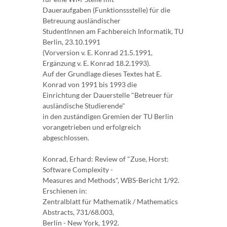
Daueraufgaben (Funktionssstelle) für die
Betreuung ausländischer
StudentInnen am Fachbereich Informatik, TU
Berlin, 23.10.1991
(Vorversion v. E. Konrad 21.5.1991,
Ergänzung v. E. Konrad 18.2.1993).
Auf der Grundlage dieses Textes hat E.
Konrad von 1991 bis 1993 die
Einrichtung der Dauerstelle "Betreuer für
ausländische Studierende"
in den zuständigen Gremien der TU Berlin
vorangetrieben und erfolgreich
abgeschlossen.
Konrad, Erhard: Review of "Zuse, Horst:
Software Complexity -
Measures and Methods", WBS-Bericht 1/92.
Erschienen in:
Zentralblatt für Mathematik / Mathematics
Abstracts, 731/68.003,
Berlin - New York, 1992.