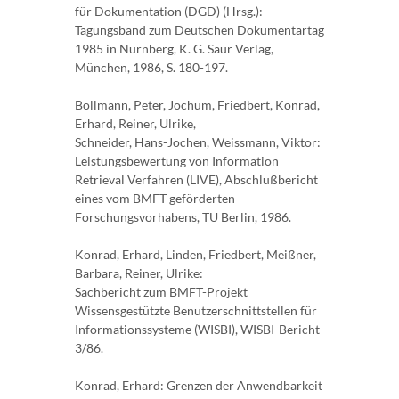
für Dokumentation (DGD) (Hrsg.):
Tagungsband zum Deutschen Dokumentartag
1985 in Nürnberg, K. G. Saur Verlag,
München, 1986, S. 180-197.
Bollmann, Peter, Jochum, Friedbert, Konrad,
Erhard, Reiner, Ulrike,
Schneider, Hans-Jochen, Weissmann, Viktor:
Leistungsbewertung von Information
Retrieval Verfahren (LIVE), Abschlußbericht
eines vom BMFT geförderten
Forschungsvorhabens, TU Berlin, 1986.
Konrad, Erhard, Linden, Friedbert, Meißner,
Barbara, Reiner, Ulrike:
Sachbericht zum BMFT-Projekt
Wissensgestützte Benutzerschnittstellen für
Informationssysteme (WISBI), WISBI-Bericht
3/86.
Konrad, Erhard: Grenzen der Anwendbarkeit