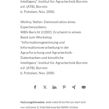
Intelligenz", Institut für Agrartechnik Bornim
e.V. (ATB), Bornim
b. Potsdam, Nov. 2000.
Wollny, Stefan: Demonstration eines
Expertensystems,
WBS-Bericht 2/2001. Erscheint in einem
Band zum Workshop
"Informationsgewinnung und
Informationsverarbeitung in der
Agrarforschung und Agrartechnik -
Datenbanken und künstliche
Intelligenz", Institut für Agrartechnik Bornim
e.V. (ATB), Bornim
b. Potsdam, Nov. 2000.
Nutzungshinweise:
Jede natürliche Person darf sich
nur mit einer E-Mail Adresse bei WiWi-Online