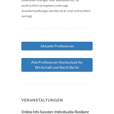
Download-Manager oder Webseiten etc. ist
ausdrücklich strengstens untersagt.
Zuwiderhandlungen werden straf- und zivilrechtlich
verfolgt.
Aktuelle Professoren
Alle Professoren Hochschule für
Wirtschaft und Recht Berlin
VERANSTALTUNGEN
Online Info Session: Individuelle Resilienz