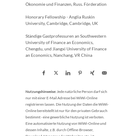
Ökonomie und Finanzen, Russ. Förderation
Honorary Fellowship - Anglia Ruskin
University, Cambridge, Cambridge, UK
Ständige Gastprofessuren an Southwestern
University of Finance an Economics,
Chengdu, und Jiangxi University of Finance
an Economics, Nanchang, VR China
Nutzungshinweise:
Jede natürliche Person darf sich
nur mit einer E-Mail Adresse bei WiWi-Online
registrieren lassen. Die Nutzung der Daten die WiWi-
Online bereitstellt ist nur für den privaten Gebrauch
bestimmt - eine gewerbliche Nutzung ist verboten.
Eine automatisierte Nutzung von WiWi-Online und
dessen Inhalte, z.B. durch Offline-Browser,