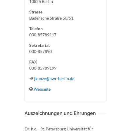
10825 Berlin
Strasse
Badensche Straße 50/51
Telefon
030-85789117
Sekretariat
030-857890
FAX
030-85789199
jkunze@hwr-berlin.de
Webseite
Auszeichnungen und Ehrungen
Dr. h.c. - St. Petersburg Universität für