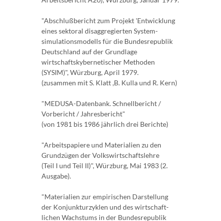
"Abschlußbericht zum Projekt 'Entwicklung
eines sektoral disaggregierten System-
simulationsmodells für die Bundesrepublik
Deutschland auf der Grundlage
wirtschaftskybernetischer Methoden
(SYSIM)", Würzburg, April 1979.
(zusammen mit S. Klatt ,B. Kulla und R. Kern)
"MEDUSA-Datenbank. Schnellbericht /
Vorbericht / Jahresbericht"
(von 1981 bis 1986 jährlich drei Berichte)
"Arbeitspapiere und Materialien zu den
Grundzügen der Volkswirtschaftslehre
(Teil I und Teil II)", Würzburg, Mai 1983 (2.
Ausgabe).
"Materialien zur empirischen Darstellung
der Konjunkturzyklen und des wirtschaft-
lichen Wachstums in der Bundesrepublik