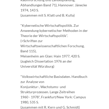
Abhandlungen Band 71), Hannover: Jänecke
1974, 143 S.
(zusammen mit S. Klatt und B. Kulla)
"Kybernetische Wirtschaftspolitik. Zur
Anwendung kybernetischer Methoden in der
Theorie der Wirtschaftspolitik".
(=Schriften zur
Wirtschaftswissenschaftlichen Forschung,
Band 115),
Meisenheim am Glan: Hain 1977, 420 S.
(zugleich Dissertation 1976 an der
Universität Würzburg)
"Volkswirtschaftliche Basisdaten. Handbuch
zur Analyse von
Konjunktur-, Wachstums- und
Strukturprozessen. Lange Zeitreihen
1960 - 1978", Frankfurt/New York: Campus
1980, 535 S.
(zusammen mit R. Kern und G. Schmidt)