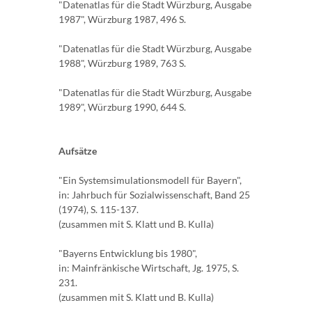
"Datenatlas für die Stadt Würzburg, Ausgabe
1987", Würzburg 1987, 496 S.
"Datenatlas für die Stadt Würzburg, Ausgabe
1988", Würzburg 1989, 763 S.
"Datenatlas für die Stadt Würzburg, Ausgabe
1989", Würzburg 1990, 644 S.
Aufsätze
"Ein Systemsimulationsmodell für Bayern",
in: Jahrbuch für Sozialwissenschaft, Band 25
(1974), S. 115-137.
(zusammen mit S. Klatt und B. Kulla)
"Bayerns Entwicklung bis 1980",
in: Mainfränkische Wirtschaft, Jg. 1975, S.
231.
(zusammen mit S. Klatt und B. Kulla)