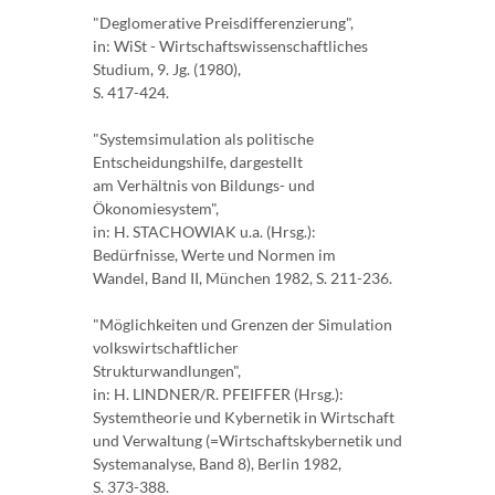
"Deglomerative Preisdifferenzierung",
in: WiSt - Wirtschaftswissenschaftliches
Studium, 9. Jg. (1980),
S. 417-424.
"Systemsimulation als politische
Entscheidungshilfe, dargestellt
am Verhältnis von Bildungs- und
Ökonomiesystem",
in: H. STACHOWIAK u.a. (Hrsg.):
Bedürfnisse, Werte und Normen im
Wandel, Band II, München 1982, S. 211-236.
"Möglichkeiten und Grenzen der Simulation
volkswirtschaftlicher
Strukturwandlungen",
in: H. LINDNER/R. PFEIFFER (Hrsg.):
Systemtheorie und Kybernetik in Wirtschaft
und Verwaltung (=Wirtschaftskybernetik und
Systemanalyse, Band 8), Berlin 1982,
S. 373-388.