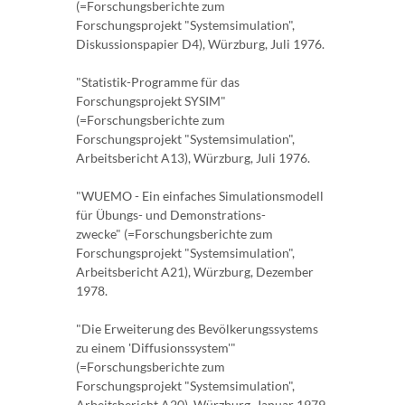
(=Forschungsberichte zum
Forschungsprojekt "Systemsimulation",
Diskussionspapier D4), Würzburg, Juli 1976.
"Statistik-Programme für das
Forschungsprojekt SYSIM"
(=Forschungsberichte zum
Forschungsprojekt "Systemsimulation",
Arbeitsbericht A13), Würzburg, Juli 1976.
"WUEMO - Ein einfaches Simulationsmodell
für Übungs- und Demonstrations-
zwecke" (=Forschungsberichte zum
Forschungsprojekt "Systemsimulation",
Arbeitsbericht A21), Würzburg, Dezember
1978.
"Die Erweiterung des Bevölkerungssystems
zu einem 'Diffusionssystem'"
(=Forschungsberichte zum
Forschungsprojekt "Systemsimulation",
Arbeitsbericht A20), Würzburg, Januar 1979.