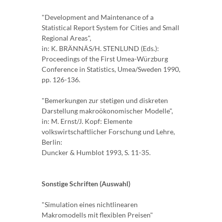
"Development and Maintenance of a
Statistical Report System for Cities and Small
Regional Areas",
in: K. BRÄNNÄS/H. STENLUND (Eds.):
Proceedings of the First Umea-Würzburg
Conference in Statistics, Umea/Sweden 1990,
pp. 126-136.
"Bemerkungen zur stetigen und diskreten
Darstellung makroökonomischer Modelle",
in: M. Ernst/J. Kopf: Elemente
volkswirtschaftlicher Forschung und Lehre,
Berlin:
Duncker & Humblot 1993, S. 11-35.
Sonstige Schriften (Auswahl)
"Simulation eines nichtlinearen
Makromodells mit flexiblen Preisen"