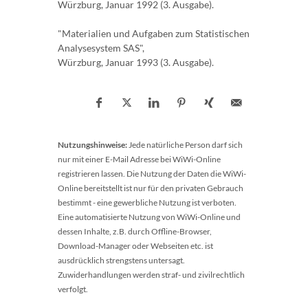
Würzburg, Januar 1992 (3. Ausgabe).
"Materialien und Aufgaben zum Statistischen
Analysesystem SAS",
Würzburg, Januar 1993 (3. Ausgabe).
Nutzungshinweise:
Jede natürliche Person darf sich
nur mit einer E-Mail Adresse bei WiWi-Online
registrieren lassen. Die Nutzung der Daten die WiWi-
Online bereitstellt ist nur für den privaten Gebrauch
bestimmt - eine gewerbliche Nutzung ist verboten.
Eine automatisierte Nutzung von WiWi-Online und
dessen Inhalte, z.B. durch Offline-Browser,
Download-Manager oder Webseiten etc. ist
ausdrücklich strengstens untersagt.
Zuwiderhandlungen werden straf- und zivilrechtlich
verfolgt.