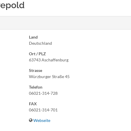
repold
Land
Deutschland
Ort / PLZ
63743 Aschaffenburg
Strasse
Würzburger Straße 45
Telefon
06021-314-728
FAX
06021-314-701
Webseite