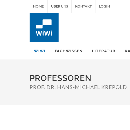
HOME
ÜBER UNS
KONTAKT
LOGIN
WIWI
FACHWISSEN
LITERATUR
K
PROFESSOREN
PROF. DR. HANS-MICHAEL KREPOLD