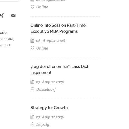
Online
Online Info Session Part-Time
Executive MBA Programs
nline
n Inhalte,
06. August 2026
echtlich
Online
„Tag der offenen Tür": Lass Dich
inspirieren!
07. August 2026
Düsseldorf
Strategy for Growth
07. August 2026
Leipzig