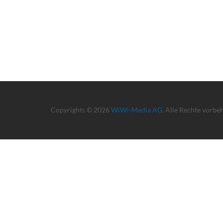
Copyrights © 2026
WiWi-Media AG
. Alle Rechte vorbe