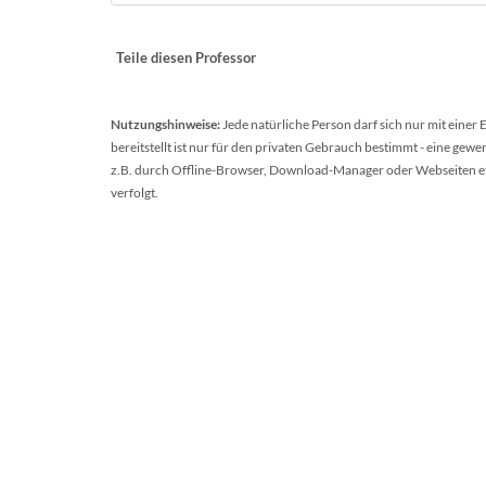
Teile diesen Professor
Nutzungshinweise:
Jede natürliche Person darf sich nur mit einer
bereitstellt ist nur für den privaten Gebrauch bestimmt - eine ge
z.B. durch Offline-Browser, Download-Manager oder Webseiten etc.
verfolgt.