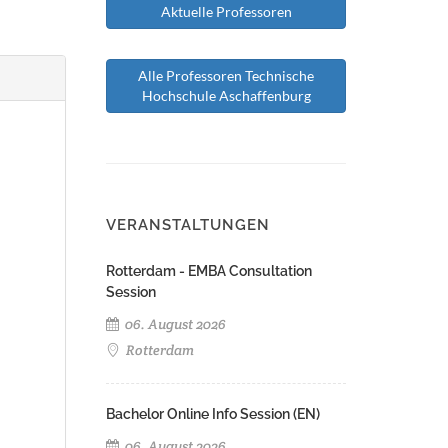
Aktuelle Professoren
Alle Professoren Technische
Hochschule Aschaffenburg
VERANSTALTUNGEN
Rotterdam - EMBA Consultation
Session
06. August 2026
Rotterdam
Bachelor Online Info Session (EN)
06. August 2026