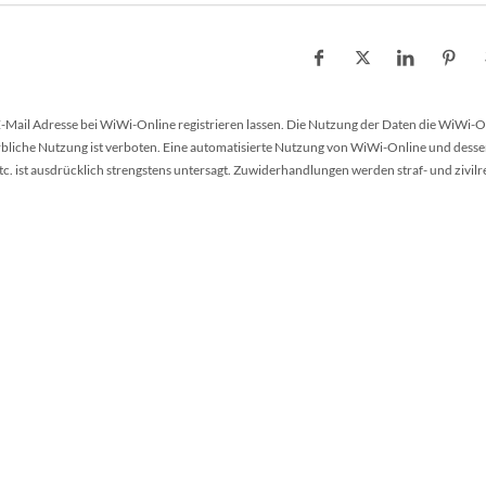
 E-Mail Adresse bei WiWi-Online registrieren lassen. Die Nutzung der Daten die WiWi-O
werbliche Nutzung ist verboten. Eine automatisierte Nutzung von WiWi-Online und desse
 ist ausdrücklich strengstens untersagt. Zuwiderhandlungen werden straf- und zivilr