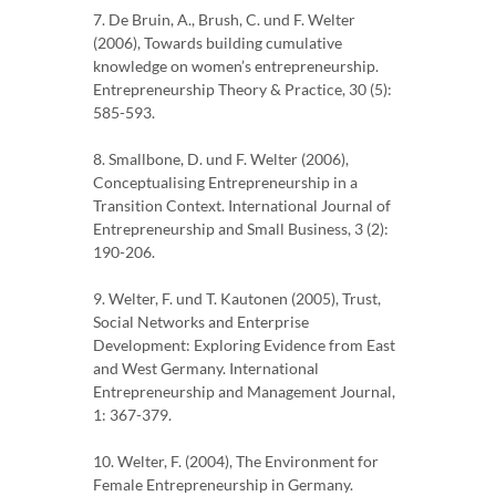
7. De Bruin, A., Brush, C. und F. Welter
(2006), Towards building cumulative
knowledge on women’s entrepreneurship.
Entrepreneurship Theory & Practice, 30 (5):
585-593.
8. Smallbone, D. und F. Welter (2006),
Conceptualising Entrepreneurship in a
Transition Context. International Journal of
Entrepreneurship and Small Business, 3 (2):
190-206.
9. Welter, F. und T. Kautonen (2005), Trust,
Social Networks and Enterprise
Development: Exploring Evidence from East
and West Germany. International
Entrepreneurship and Management Journal,
1: 367-379.
10. Welter, F. (2004), The Environment for
Female Entrepreneurship in Germany.