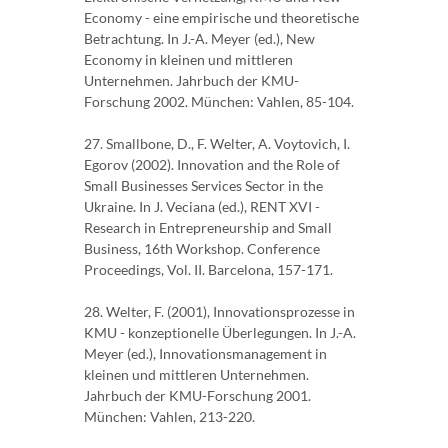
Economy - eine empirische und theoretische
Betrachtung. In J.-A. Meyer (ed.), New
Economy in kleinen und mittleren
Unternehmen. Jahrbuch der KMU-
Forschung 2002. München: Vahlen, 85-104.
27. Smallbone, D., F. Welter, A. Voytovich, I.
Egorov (2002). Innovation and the Role of
Small Businesses Services Sector in the
Ukraine. In J. Veciana (ed.), RENT XVI -
Research in Entrepreneurship and Small
Business, 16th Workshop. Conference
Proceedings, Vol. II. Barcelona, 157-171.
28. Welter, F. (2001), Innovationsprozesse in
KMU - konzeptionelle Überlegungen. In J.-A.
Meyer (ed.), Innovationsmanagement in
kleinen und mittleren Unternehmen.
Jahrbuch der KMU-Forschung 2001.
München: Vahlen, 213-220.