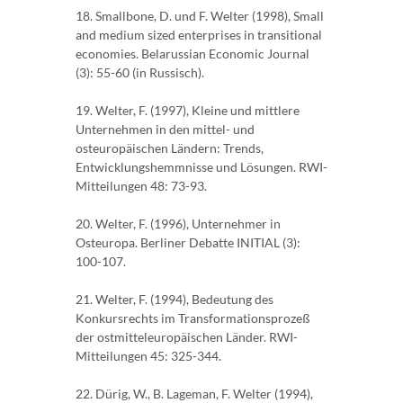
18. Smallbone, D. und F. Welter (1998), Small
and medium sized enterprises in transitional
economies. Belarussian Economic Journal
(3): 55-60 (in Russisch).
19. Welter, F. (1997), Kleine und mittlere
Unternehmen in den mittel- und
osteuropäischen Ländern: Trends,
Entwicklungshemmnisse und Lösungen. RWI-
Mitteilungen 48: 73-93.
20. Welter, F. (1996), Unternehmer in
Osteuropa. Berliner Debatte INITIAL (3):
100-107.
21. Welter, F. (1994), Bedeutung des
Konkursrechts im Transformationsprozeß
der ostmitteleuropäischen Länder. RWI-
Mitteilungen 45: 325-344.
22. Dürig, W., B. Lageman, F. Welter (1994),