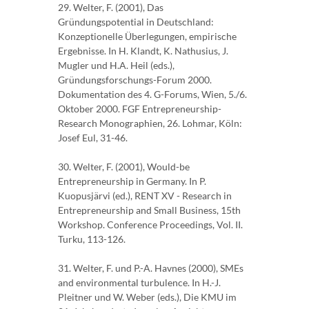
29. Welter, F. (2001), Das
Gründungspotential in Deutschland:
Konzeptionelle Überlegungen, empirische
Ergebnisse. In H. Klandt, K. Nathusius, J.
Mugler und H.A. Heil (eds.),
Gründungsforschungs-Forum 2000.
Dokumentation des 4. G-Forums, Wien, 5./6.
Oktober 2000. FGF Entrepreneurship-
Research Monographien, 26. Lohmar, Köln:
Josef Eul, 31-46.
30. Welter, F. (2001), Would-be
Entrepreneurship in Germany. In P.
Kuopusjärvi (ed.), RENT XV - Research in
Entrepreneurship and Small Business, 15th
Workshop. Conference Proceedings, Vol. II.
Turku, 113-126.
31. Welter, F. und P.-A. Havnes (2000), SMEs
and environmental turbulence. In H.-J.
Pleitner und W. Weber (eds.), Die KMU im