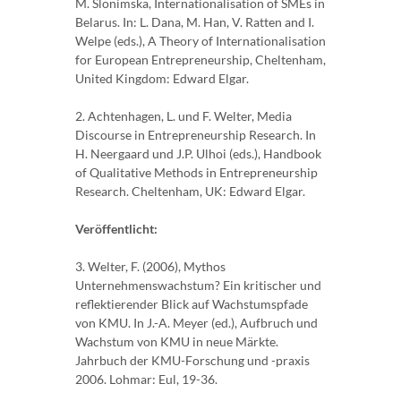
M. Slonimska, Internationalisation of SMEs in
Belarus. In: L. Dana, M. Han, V. Ratten and I.
Welpe (eds.), A Theory of Internationalisation
for European Entrepreneurship, Cheltenham,
United Kingdom: Edward Elgar.
2. Achtenhagen, L. und F. Welter, Media
Discourse in Entrepreneurship Research. In
H. Neergaard und J.P. Ulhoi (eds.), Handbook
of Qualitative Methods in Entrepreneurship
Research. Cheltenham, UK: Edward Elgar.
Veröffentlicht:
3. Welter, F. (2006), Mythos
Unternehmenswachstum? Ein kritischer und
reflektierender Blick auf Wachstumspfade
von KMU. In J.-A. Meyer (ed.), Aufbruch und
Wachstum von KMU in neue Märkte.
Jahrbuch der KMU-Forschung und -praxis
2006. Lohmar: Eul, 19-36.