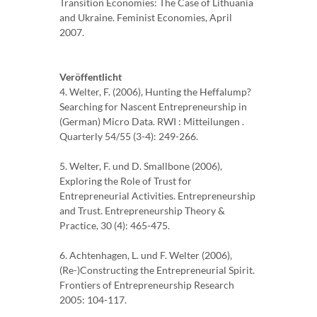
Transition Economies: The Case of Lithuania
and Ukraine. Feminist Economies, April
2007.
Veröffentlicht
4. Welter, F. (2006), Hunting the Heffalump?
Searching for Nascent Entrepreneurship in
(German) Micro Data. RWI : Mitteilungen .
Quarterly 54/55 (3-4): 249-266.
5. Welter, F. und D. Smallbone (2006),
Exploring the Role of Trust for
Entrepreneurial Activities. Entrepreneurship
and Trust. Entrepreneurship Theory &
Practice, 30 (4): 465-475.
6. Achtenhagen, L. und F. Welter (2006),
(Re-)Constructing the Entrepreneurial Spirit.
Frontiers of Entrepreneurship Research
2005: 104-117.