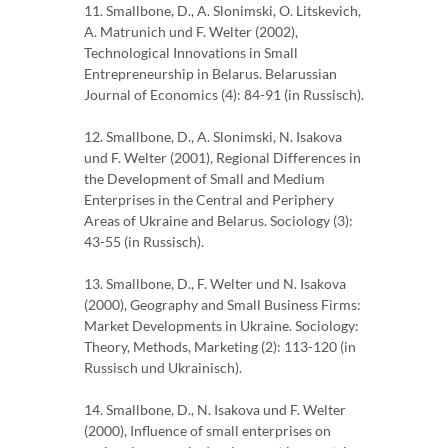
11. Smallbone, D., A. Slonimski, O. Litskevich,
A. Matrunich und F. Welter (2002),
Technological Innovations in Small
Entrepreneurship in Belarus. Belarussian
Journal of Economics (4): 84-91 (in Russisch).
12. Smallbone, D., A. Slonimski, N. Isakova
und F. Welter (2001), Regional Differences in
the Development of Small and Medium
Enterprises in the Central and Periphery
Areas of Ukraine and Belarus. Sociology (3):
43-55 (in Russisch).
13. Smallbone, D., F. Welter und N. Isakova
(2000), Geography and Small Business Firms:
Market Developments in Ukraine. Sociology:
Theory, Methods, Marketing (2): 113-120 (in
Russisch und Ukrainisch).
14. Smallbone, D., N. Isakova und F. Welter
(2000), Influence of small enterprises on