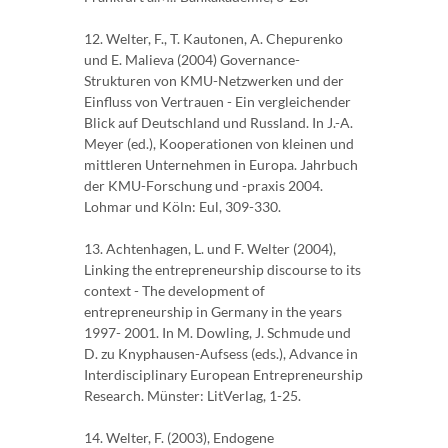
12. Welter, F., T. Kautonen, A. Chepurenko
und E. Malieva (2004) Governance-
Strukturen von KMU-Netzwerken und der
Einfluss von Vertrauen - Ein vergleichender
Blick auf Deutschland und Russland. In J.-A.
Meyer (ed.), Kooperationen von kleinen und
mittleren Unternehmen in Europa. Jahrbuch
der KMU-Forschung und -praxis 2004.
Lohmar und Köln: Eul, 309-330.
13. Achtenhagen, L. und F. Welter (2004),
Linking the entrepreneurship discourse to its
context - The development of
entrepreneurship in Germany in the years
1997- 2001. In M. Dowling, J. Schmude und
D. zu Knyphausen-Aufsess (eds.), Advance in
Interdisciplinary European Entrepreneurship
Research. Münster: LitVerlag, 1-25.
14. Welter, F. (2003), Endogene