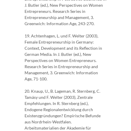
J. Butler (ed.), New Perspectives on Women
Entrepreneurs. Research Series in
Entrepreneurship and Management, 3.
Greenwich: Information Age, 243-270.
19. Achtenhagen, L. und F. Welter (2003),
Female Entrepreneurship in Germany:
Context, Development and its Reflection in
German Media. In J. Butler (ed.), New
Perspectives on Women Entrepreneurs.
Research Series in Entrepreneurship and
Management, 3. Greenwich: Information
Age, 71-100.
20. Knaup, U., B. Lageman, R. Sternberg, C.
Tamásy und F. Welter (2003), Zentrale
Empfehlungen. In R. Sternberg (ed.),
Endogene Regionalentwicklung durch
Existenzgründungen? Empirische Befunde
aus Nordrhein-Westfalen.
Arbeitsmaterialien der Akademie für