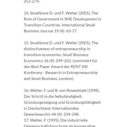
252-274.
14. Smallbone D. und F. Welter (2001), The
Role of Government in SME Development in
Transition Countries. International Small
Business Journal 19 (4): 63-77.
15. Smallbone D. und F. Welter (2001), The
distinctiveness of entrepreneurship in
transition economies. Small Business
Economics 16 (4): 249-262. (nominiert für
den Best Paper Award der RENT XIII
Konferenz - Research in Entrepreneurship
and Small Business, London).
16. Welter, F. und B. von Rosenbladt (1998),
Der Schritt in die Selbständigkeit:
Gründungsneigung und Gründungsfähigkeit
in Deutschland. Internationales
Gewerbearchiv 46 (4): 234-248.
17. Welter, F. (1995), Die industrielle
Gemeinschaftsforschung als kooperative