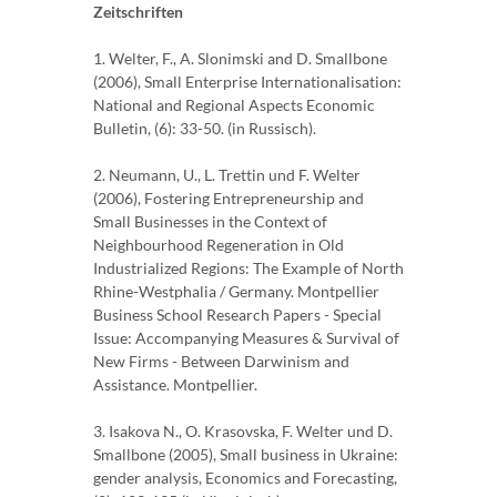
Zeitschriften
1. Welter, F., A. Slonimski and D. Smallbone
(2006), Small Enterprise Internationalisation:
National and Regional Aspects Economic
Bulletin, (6): 33-50. (in Russisch).
2. Neumann, U., L. Trettin und F. Welter
(2006), Fostering Entrepreneurship and
Small Businesses in the Context of
Neighbourhood Regeneration in Old
Industrialized Regions: The Example of North
Rhine-Westphalia / Germany. Montpellier
Business School Research Papers - Special
Issue: Accompanying Measures & Survival of
New Firms - Between Darwinism and
Assistance. Montpellier.
3. Isakova N., O. Krasovska, F. Welter und D.
Smallbone (2005), Small business in Ukraine:
gender analysis, Economics and Forecasting,