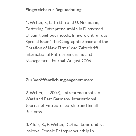
Eingereicht zur Begutachtung:
1. Welter, F., L. Trettin und U. Neumann,
Fostering Entrepreneurship in Distressed
Urban Neighbourhoods. Eingereicht für das
Special Issue “The Geographic Space and the
Creation of New Firms” der Zeitschrift
International Entrepreneurship and
Management Journal. August 2006.
Zur Veröffentlichung angenommen:
2. Welter, F. (2007), Entrepreneurship in
West and East Germany. International
Journal of Entrepreneurship and Small
Business.
3. Aidis, R., F. Welter, D. Smallbone und N.
Isakova, Female Entrepreneurship in