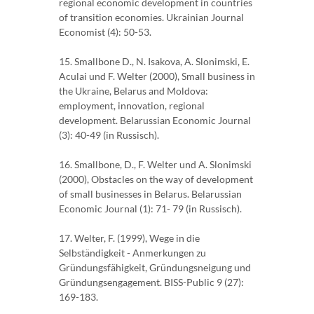
regional economic development in countries
of transition economies. Ukrainian Journal
Economist (4): 50-53.
15. Smallbone D., N. Isakova, A. Slonimski, E.
Aculai und F. Welter (2000), Small business in
the Ukraine, Belarus and Moldova:
employment, innovation, regional
development. Belarussian Economic Journal
(3): 40-49 (in Russisch).
16. Smallbone, D., F. Welter und A. Slonimski
(2000), Obstacles on the way of development
of small businesses in Belarus. Belarussian
Economic Journal (1): 71- 79 (in Russisch).
17. Welter, F. (1999), Wege in die
Selbständigkeit - Anmerkungen zu
Gründungsfähigkeit, Gründungsneigung und
Gründungsengagement. BISS-Public 9 (27):
169-183.