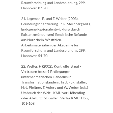
Raumforschung und Landesplanung, 299.
Hannover, 87-90.
21. Lageman, B. und F. Welter (2003),
Gründungsfinanzierung. In R. Sternberg (ed.),
Endogene Regionalentwicklung durch
Existenzgründungen? Empirische Befunde
aus Nordrhein-Westfalen.
Arbeitsmaterialien der Akademie für
Raumforschung und Landesplanung, 299.
Hannover, 54-70.
22. Welter, F. (2002), Kontrolle ist gut -
Vertrauen besser? Bedingungen
unternehmerischen Handelns in
Transformationsländern. In U. Füglistaller,
H.-J. Pleitner, T. Volery und W. Weber (eds.)
Umbruch der Welt - KMU vor Höhenflug
oder Absturz? St. Gallen: Verlag KMU, HSG,
101-109.