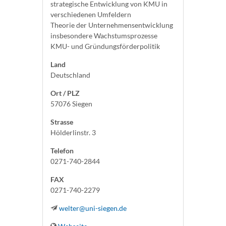
strategische Entwicklung von KMU in
verschiedenen Umfeldern
Theorie der Unternehmensentwicklung
insbesondere Wachstumsprozesse
KMU- und Gründungsförderpolitik
Land
Deutschland
Ort / PLZ
57076 Siegen
Strasse
Hölderlinstr. 3
Telefon
0271-740-2844
FAX
0271-740-2279
welter@uni-siegen.de