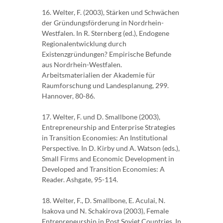
16. Welter, F. (2003), Stärken und Schwächen
der Gründungsförderung in Nordrhein-
Westfalen. In R. Sternberg (ed.), Endogene
Regionalentwicklung durch
Existenzgründungen? Empirische Befunde
aus Nordrhein-Westfalen.
Arbeitsmaterialien der Akademie für
Raumforschung und Landesplanung, 299.
Hannover, 80-86.
17. Welter, F. und D. Smallbone (2003),
Entrepreneurship and Enterprise Strategies
in Transition Economies: An Institutional
Perspective. In D. Kirby und A. Watson (eds.),
Small Firms and Economic Development in
Developed and Transition Economies: A
Reader. Ashgate, 95-114.
18. Welter, F., D. Smallbone, E. Aculai, N.
Isakova und N. Schakirova (2003), Female
Entrepreneurship in Post Soviet Countries. In