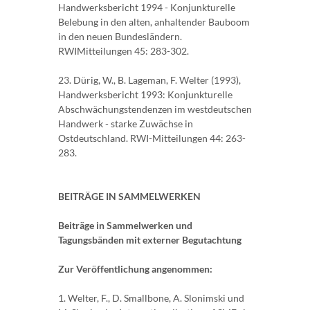
Handwerksbericht 1994 - Konjunkturelle
Belebung in den alten, anhaltender Bauboom
in den neuen Bundesländern.
RWIMitteilungen 45: 283-302.
23. Dürig, W., B. Lageman, F. Welter (1993),
Handwerksbericht 1993: Konjunkturelle
Abschwächungstendenzen im westdeutschen
Handwerk - starke Zuwächse in
Ostdeutschland. RWI-Mitteilungen 44: 263-
283.
BEITRÄGE IN SAMMELWERKEN
Beiträge in Sammelwerken und
Tagungsbänden mit externer Begutachtung
Zur Veröffentlichung angenommen:
1. Welter, F., D. Smallbone, A. Slonimski und