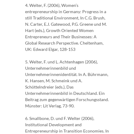
4. Welter, F. (2006), Women’s
entrepreneurship in Germany: Progress in a
still Traditional Environment, In C.G. Brush,
N. Carter, E.J. Gatewood, P.G. Greene und M.
Hart (eds.), Growth Oriented Women
Entrepreneurs and Their Businesses: A
Global Research Perspective. Cheltenham,
UK: Edward Elgar, 128-153
5. Welter, F. und L. Achtenhagen (2006),
Unternehmerinnenbild und
Unternehmerinnenidentität. In A. Bührmann,
K. Hansen, M. Schmeink und A.
Schöttelndreier (eds.), Das
Unternehmerinnenbild in Deutschland. Ein
Beitrag zum gegenwärtigen Forschungsstand.
Münster: Lit Verlag, 73-90.
6. Smallbone, D. und F. Welter (2006),
Institutional Development and
Entrepreneurship in Transition Economies. In