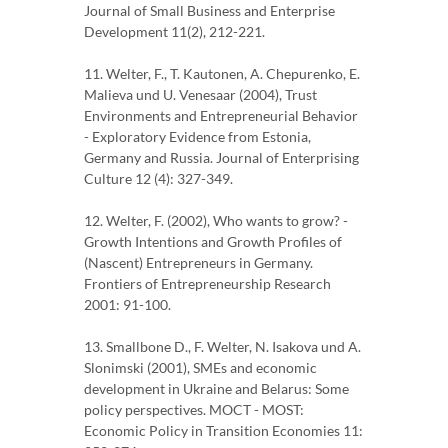
Journal of Small Business and Enterprise
Development 11(2), 212-221.
11. Welter, F., T. Kautonen, A. Chepurenko, E.
Malieva und U. Venesaar (2004), Trust
Environments and Entrepreneurial Behavior
- Exploratory Evidence from Estonia,
Germany and Russia. Journal of Enterprising
Culture 12 (4): 327-349.
12. Welter, F. (2002), Who wants to grow? -
Growth Intentions and Growth Profiles of
(Nascent) Entrepreneurs in Germany.
Frontiers of Entrepreneurship Research
2001: 91-100.
13. Smallbone D., F. Welter, N. Isakova und A.
Slonimski (2001), SMEs and economic
development in Ukraine and Belarus: Some
policy perspectives. MOCT - MOST:
Economic Policy in Transition Economies 11: