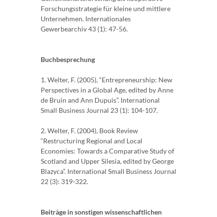
Forschungsstrategie für kleine und mittlere
Unternehmen. Internationales
Gewerbearchiv 43 (1): 47-56.
Buchbesprechung
1. Welter, F. (2005), “Entrepreneurship: New
Perspectives in a Global Age, edited by Anne
de Bruin and Ann Dupuis”. International
Small Business Journal 23 (1): 104-107.
2. Welter, F. (2004), Book Review
“Restructuring Regional and Local
Economies: Towards a Comparative Study of
Scotland and Upper Silesia, edited by George
Blazyca”. International Small Business Journal
22 (3): 319-322.
Beiträge in sonstigen wissenschaftlichen