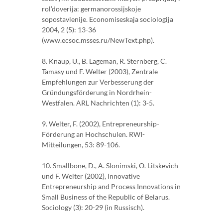
rol’doverija: germanorossijskoje
sopostavlenije. Economiseskaja sociologija
2004, 2 (5): 13-36
(www.ecsoc.msses.ru/NewText.php).
8. Knaup, U., B. Lageman, R. Sternberg, C.
Tamasy und F. Welter (2003), Zentrale
Empfehlungen zur Verbesserung der
Gründungsförderung in Nordrhein-
Westfalen. ARL Nachrichten (1): 3-5.
9. Welter, F. (2002), Entrepreneurship-
Förderung an Hochschulen. RWI-
Mitteilungen, 53: 89-106.
10. Smallbone, D., A. Slonimski, O. Litskevich
und F. Welter (2002), Innovative
Entrepreneurship and Process Innovations in
Small Business of the Republic of Belarus.
Sociology (3): 20-29 (in Russisch).