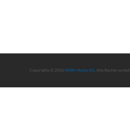
Copyrights © 2026
WiWi-Media AG
. Alle Rechte vorbe