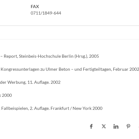
FAX
0711/1849-644
– Report, Steinbeis-Hochschule Berlin (Hrsg.), 2005
g, Kongressunterlagen zu Ulmer Beton – und Fertigteiltagen, Februar 200
 der Werbung, 11. Auflage. 2002
k 2000
Fallbeispielen, 2. Auflage. Frankfurt / New York 2000