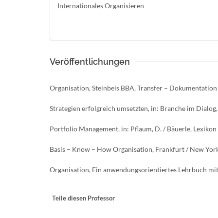
Internationales Organisieren
Veröffentlichungen
Organisation, Steinbeis BBA, Transfer – Dokumentation 
Strategien erfolgreich umsetzten, in: Branche im Dialo
Portfolio Management, in: Pflaum, D. / Bäuerle, Lexikon
Basis – Know – How Organisation, Frankfurt / New Yor
Organisation, Ein anwendungsorientiertes Lehrbuch mit 
Teile diesen Professor