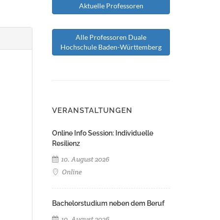
Aktuelle Professoren
Alle Professoren Duale
Hochschule Baden-Württemberg
VERANSTALTUNGEN
Online Info Session: Individuelle
Resilienz
10. August 2026
Online
Bachelorstudium neben dem Beruf
10. August 2026