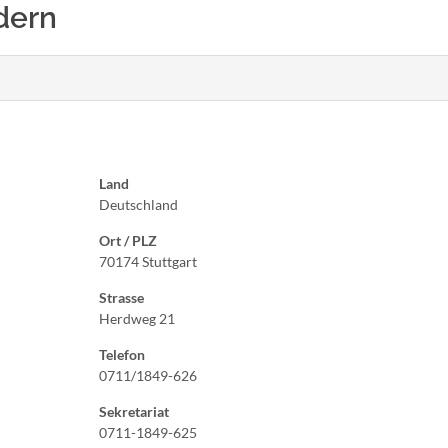
ldern
Land
Deutschland
Ort / PLZ
70174 Stuttgart
Strasse
Herdweg 21
Telefon
0711/1849-626
Sekretariat
0711-1849-625