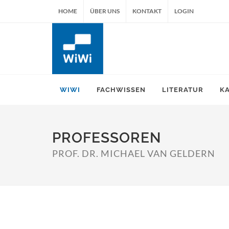
HOME
ÜBER UNS
KONTAKT
LOGIN
WIWI
FACHWISSEN
LITERATUR
K
PROFESSOREN
PROF. DR. MICHAEL VAN GELDERN