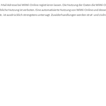
 E-Mail Adresse bei WiWi-Online registrieren lassen. Die Nutzung der Daten die WiWi-O
werbliche Nutzung ist verboten. Eine automatisierte Nutzung von WiWi-Online und desse
 ist ausdrücklich strengstens untersagt. Zuwiderhandlungen werden straf- und zivilr