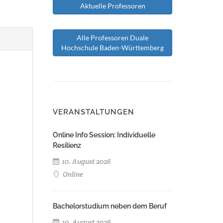
Aktuelle Professoren
Alle Professoren Duale
Hochschule Baden-Württemberg
VERANSTALTUNGEN
Online Info Session: Individuelle
Resilienz
10. August 2026
Online
Bachelorstudium neben dem Beruf
10. August 2026