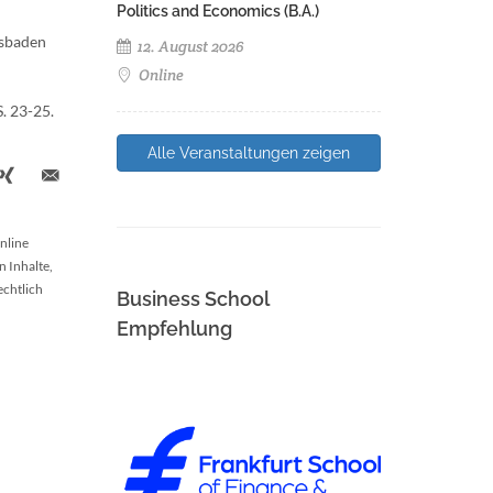
Politics and Economics (B.A.)
esbaden
12. August 2026
Online
. 23-25.
Alle Veranstaltungen zeigen
nline
n Inhalte,
echtlich
Business School
Empfehlung