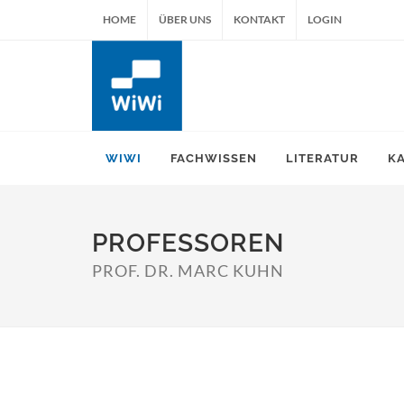
HOME
ÜBER UNS
KONTAKT
LOGIN
WIWI
FACHWISSEN
LITERATUR
K
PROFESSOREN
PROF. DR. MARC KUHN