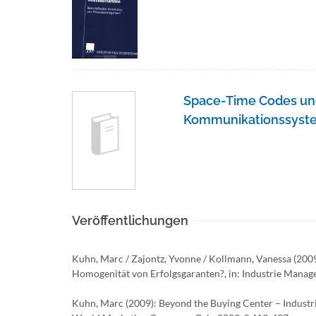
Space-Time Codes un
Kommunikationssyst
Veröffentlichungen
Kuhn, Marc / Zajontz, Yvonne / Kollmann, Vanessa (2009
Homogenität von Erfolgsgaranten?, in: Industrie Manage
Kuhn, Marc (2009): Beyond the Buying Center – Industria