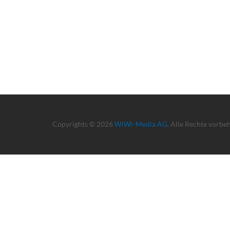
Copyrights © 2026
WiWi-Media AG
. Alle Rechte vorbe