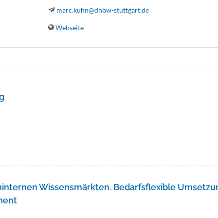
marc.kuhn@dhbw-stuttgart.de
Webseite
ng
ninternen Wissensmärkten. Bedarfsflexible Umsetzu
ment