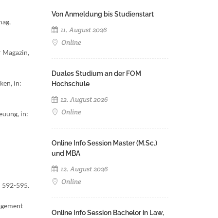
Von Anmeldung bis Studienstart
mag,
11. August 2026
Online
r Magazin,
Duales Studium an der FOM
en, in:
Hochschule
12. August 2026
Online
euung, in:
Online Info Session Master (M.Sc.)
und MBA
12. August 2026
Online
: 592-595.
agement
Online Info Session Bachelor in Law,