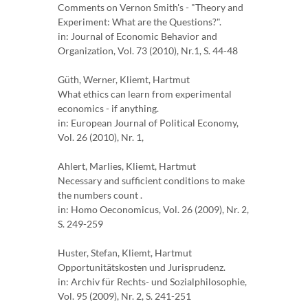
Comments on Vernon Smith's - "Theory and
Experiment: What are the Questions?".
in: Journal of Economic Behavior and
Organization, Vol. 73 (2010), Nr.1, S. 44-48
Güth, Werner, Kliemt, Hartmut
What ethics can learn from experimental
economics - if anything.
in: European Journal of Political Economy,
Vol. 26 (2010), Nr. 1,
Ahlert, Marlies, Kliemt, Hartmut
Necessary and sufficient conditions to make
the numbers count .
in: Homo Oeconomicus, Vol. 26 (2009), Nr. 2,
S. 249-259
Huster, Stefan, Kliemt, Hartmut
Opportunitätskosten und Jurisprudenz.
in: Archiv für Rechts- und Sozialphilosophie,
Vol. 95 (2009), Nr. 2, S. 241-251