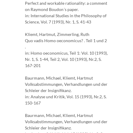
Perfect and workable rationality: a comment
on Raymond Boudon´s paper.
in: International Studies in the Philosophy of
Science, Vol. 7 (1993), Nr. 1, S. 41-43
Kliemt, Hartmut, Zimmerling, Ruth
Quo vadis Homo oeconomicus? . Teil 1 und 2
.
in: Homo oeconomicus, Teil 1: Vol. 10 (1993),
Nr. 1, S. 1-44, Teil 2, Vol. 10 (1993), Nr.2, S.
167-201
Baurmann, Michael, Kliemt, Hartmut
Volksabstimmungen, Verhandlungen und der
Schleier der Insignifikanz.
in: Analyse und Kritik, Vol. 15 (1993), Nr.2, S.
150-167
Baurmann, Michael, Kliemt, Hartmut
Volksabstimmungen, Verhandlungen und der
Schleier der Insignifikanz.