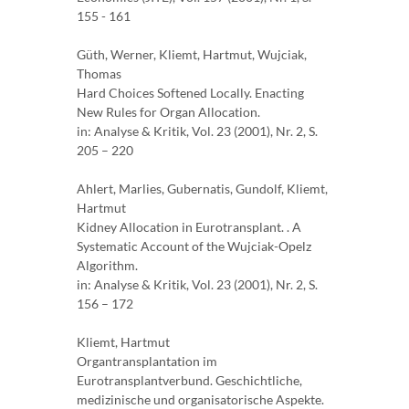
155 - 161
Güth, Werner, Kliemt, Hartmut, Wujciak,
Thomas
Hard Choices Softened Locally. Enacting
New Rules for Organ Allocation.
in: Analyse & Kritik, Vol. 23 (2001), Nr. 2, S.
205 – 220
Ahlert, Marlies, Gubernatis, Gundolf, Kliemt,
Hartmut
Kidney Allocation in Eurotransplant. . A
Systematic Account of the Wujciak-Opelz
Algorithm.
in: Analyse & Kritik, Vol. 23 (2001), Nr. 2, S.
156 – 172
Kliemt, Hartmut
Organtransplantation im
Eurotransplantverbund. Geschichtliche,
medizinische und organisatorische Aspekte.