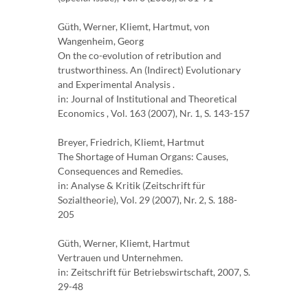
Güth, Werner, Kliemt, Hartmut, von
Wangenheim, Georg
On the co-evolution of retribution and
trustworthiness. An (Indirect) Evolutionary
and Experimental Analysis .
in: Journal of Institutional and Theoretical
Economics , Vol. 163 (2007), Nr. 1, S. 143-157
Breyer, Friedrich, Kliemt, Hartmut
The Shortage of Human Organs: Causes,
Consequences and Remedies.
in: Analyse & Kritik (Zeitschrift für
Sozialtheorie), Vol. 29 (2007), Nr. 2, S. 188-
205
Güth, Werner, Kliemt, Hartmut
Vertrauen und Unternehmen.
in: Zeitschrift für Betriebswirtschaft, 2007, S.
29-48