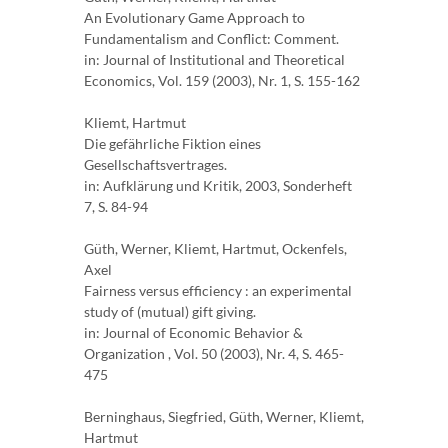
An Evolutionary Game Approach to
Fundamentalism and Conflict: Comment.
in: Journal of Institutional and Theoretical
Economics, Vol. 159 (2003), Nr. 1, S. 155-162
Kliemt, Hartmut
Die gefährliche Fiktion eines
Gesellschaftsvertrages.
in: Aufklärung und Kritik, 2003, Sonderheft
7, S. 84-94
Güth, Werner, Kliemt, Hartmut, Ockenfels,
Axel
Fairness versus efficiency : an experimental
study of (mutual) gift giving.
in: Journal of Economic Behavior &
Organization , Vol. 50 (2003), Nr. 4, S. 465-
475
Berninghaus, Siegfried, Güth, Werner, Kliemt,
Hartmut