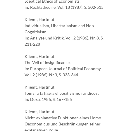
Sceptical Ethics of Economists.
in: Rechtstheorie, Vol. 18 (1987), S. 502-515
Kliemt, Hartmut
Individualism, Libertarianism and Non-
Cognitivism.
in: Analyse und Kritik, Vol. 2 (1986), Nr. 8, S.
211-228
Kliemt, Hartmut
The Veil of Insignificance.
in: European Journal of Political Economy,
Vol. 2 (1986), Nr.3, S. 333-344
Kliemt, Hartmut
Tomar a la ligera el positivismo juridico? .
in: Doxa, 1986, S. 167-185
Kliemt, Hartmut
Nicht-explanative Funktionen eines Homo
Oeconomicus und Beschränkungen seiner
explanativen Rolle.