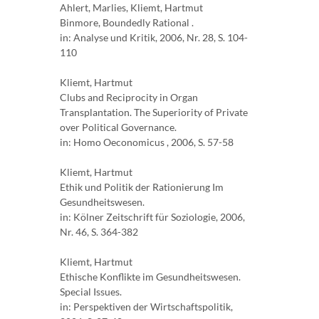
Ahlert, Marlies, Kliemt, Hartmut
Binmore, Boundedly Rational .
in: Analyse und Kritik, 2006, Nr. 28, S. 104-
110
Kliemt, Hartmut
Clubs and Reciprocity in Organ
Transplantation. The Superiority of Private
over Political Governance.
in: Homo Oeconomicus , 2006, S. 57-58
Kliemt, Hartmut
Ethik und Politik der Rationierung Im
Gesundheitswesen.
in: Kölner Zeitschrift für Soziologie, 2006,
Nr. 46, S. 364-382
Kliemt, Hartmut
Ethische Konflikte im Gesundheitswesen.
Special Issues.
in: Perspektiven der Wirtschaftspolitik,