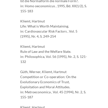
Ist die Normalform die normale Form?.
in: Homo oeconomicus , 1995, Bd. XII(1/2), S.
155-183
Kliemt, Hartmut
Life: What is Worth Maintaining.
in: Cardiovascular Risk Factors , Vol. 5
(1995), Nr. 4, S. 249-254
Kliemt, Hartmut
Rule of Law and the Welfare State.
in: Philosophica, Vol. 56 (1995), Nr. 2, S. 121-
132
Güth, Werner, Kliemt, Hartmut
Competition or Co-operation: On the
Evolutionary Economics of Trust,
Exploitation and Moral Attitudes.
in: Metroeconomica , Vol. 45 (1994), Nr. 2, S.
155-187
Kliemt, Hartmut