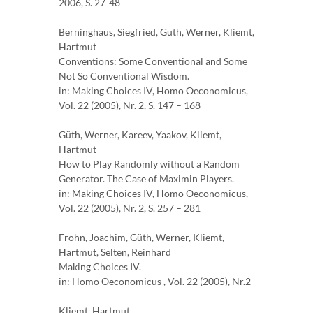
2006, S. 27-48
Berninghaus, Siegfried, Güth, Werner, Kliemt,
Hartmut
Conventions: Some Conventional and Some
Not So Conventional Wisdom.
in: Making Choices IV, Homo Oeconomicus,
Vol. 22 (2005), Nr. 2, S. 147 – 168
Güth, Werner, Kareev, Yaakov, Kliemt,
Hartmut
How to Play Randomly without a Random
Generator. The Case of Maximin Players.
in: Making Choices IV, Homo Oeconomicus,
Vol. 22 (2005), Nr. 2, S. 257 – 281
Frohn, Joachim, Güth, Werner, Kliemt,
Hartmut, Selten, Reinhard
Making Choices IV.
in: Homo Oeconomicus , Vol. 22 (2005), Nr.2
Kliemt, Hartmut