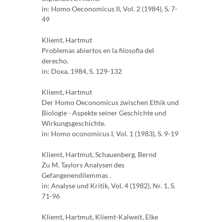
in: Homo Oeconomicus II, Vol. 2 (1984), S. 7-
49
Kliemt, Hartmut
Problemas abiertos en la filosofia del
derecho.
in: Doxa, 1984, S. 129-132
Kliemt, Hartmut
Der Homo Oeconomicus zwischen Ethik und
Biologie - Aspekte seiner Geschichte und
Wirkungsgeschichte.
in: Homo oconomicus I, Vol. 1 (1983), S. 9-19
Kliemt, Hartmut, Schauenberg, Bernd
Zu M. Taylors Analysen des
Gefangenendilemmas .
in: Analyse und Kritik, Vol. 4 (1982), Nr. 1, S.
71-96
Kliemt, Hartmut, Kliemt-Kalweit, Elke