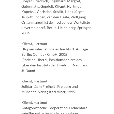
Breyer, Friedrich, Engelhard, Margret,
Gubernatis, Gundolf, Kliemt, Hartmut,
Kopetzki, Christian, Schlitt, Hans Jürgen,
Taupitz, Jochen, van den Daele, Wolfgang
Organmangel. Ist der Tod auf der Warteliste
unvermeidbar?. Berlin, Heidelberg: Springer,
2006
Kliemt, Hartmut
Utopien internationalen Rechts. 1. Auflage
Berlin: Comdok GmbH, 2005
(Position Liberal, Positionspapiere des
Liberalen Instituts der Friedrich-Naumann-
Stiftung)
Kliemt, Hartmut
Solidarität in Freiheit . Freiburg und
München: Verlag Karl Alber, 1995
Kliemt, Hartmut
Antagonistische Kooperation. Elementare
spieltheoretische Modelle spontaner