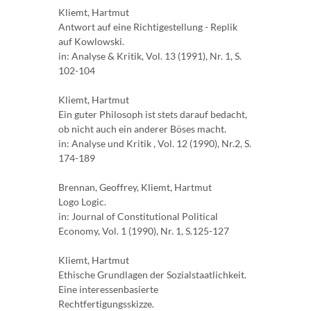
Kliemt, Hartmut
Antwort auf eine Richtigestellung - Replik
auf Kowlowski.
in: Analyse & Kritik, Vol. 13 (1991), Nr. 1, S.
102-104
Kliemt, Hartmut
Ein guter Philosoph ist stets darauf bedacht,
ob nicht auch ein anderer Böses macht.
in: Analyse und Kritik , Vol. 12 (1990), Nr.2, S.
174-189
Brennan, Geoffrey, Kliemt, Hartmut
Logo Logic.
in: Journal of Constitutional Political
Economy, Vol. 1 (1990), Nr. 1, S.125-127
Kliemt, Hartmut
Ethische Grundlagen der Sozialstaatlichkeit.
Eine interessenbasierte
Rechtfertigungsskizze.