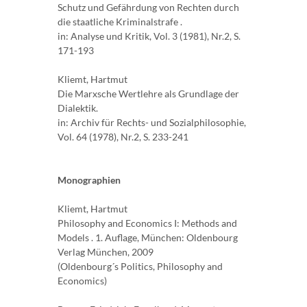
Schutz und Gefährdung von Rechten durch
die staatliche Kriminalstrafe .
in: Analyse und Kritik, Vol. 3 (1981), Nr.2, S.
171-193
Kliemt, Hartmut
Die Marxsche Wertlehre als Grundlage der
Dialektik.
in: Archiv für Rechts- und Sozialphilosophie,
Vol. 64 (1978), Nr.2, S. 233-241
Monographien
Kliemt, Hartmut
Philosophy and Economics I: Methods and
Models . 1. Auflage, München: Oldenbourg
Verlag München, 2009
(Oldenbourg´s Politics, Philosophy and
Economics)