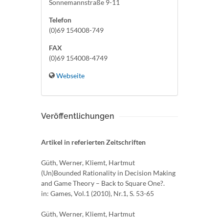
Sonnemannstraße 9-11
Telefon
(0)69 154008-749
FAX
(0)69 154008-4749
Webseite
Veröffentlichungen
Artikel in referierten Zeitschriften
Güth, Werner, Kliemt, Hartmut
(Un)Bounded Rationality in Decision Making
and Game Theory – Back to Square One?.
in: Games, Vol.1 (2010), Nr.1, S. 53-65
Güth, Werner, Kliemt, Hartmut