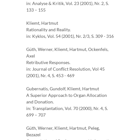
in: Analyse & Kritik, Vol. 23 (2001), Nr. 2, S.
133 – 155
Kliemt, Hartmut
Rationality and Reality.
in: Kyklos, Vol. 54 (2001), Nr. 2/3, S. 309 - 316
Güth, Werner, Kliemt, Hartmut, Ockenfels,
Axel
Retributive Responses.
in: Journal of Conflict Resolution, Vol 45
(2001), Nr. 4, S. 453 - 469
Gubernatis, Gundolf, Kliemt, Hartmut
A Superior Approach to Organ Allocation
and Donation.
in: Transplantation, Vol. 70 (2000), Nr. 4, S.
699 – 707
Güth, Werner, Kliemt, Hartmut, Peleg,
Bezazel