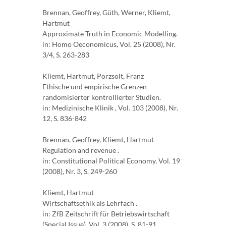
Brennan, Geoffrey, Güth, Werner, Kliemt,
Hartmut
Approximate Truth in Economic Modelling.
in: Homo Oeconomicus, Vol. 25 (2008), Nr.
3/4, S. 263-283
Kliemt, Hartmut, Porzsolt, Franz
Ethische und empirische Grenzen
randomisierter kontrollierter Studien.
in: Medizinische Klinik , Vol. 103 (2008), Nr.
12, S. 836-842
Brennan, Geoffrey, Kliemt, Hartmut
Regulation and revenue .
in: Constitutional Political Economy, Vol. 19
(2008), Nr. 3, S. 249-260
Kliemt, Hartmut
Wirtschaftsethik als Lehrfach .
in: ZfB Zeitschrift für Betriebswirtschaft
(Special Issue), Vol. 3 (2008), S. 81-91