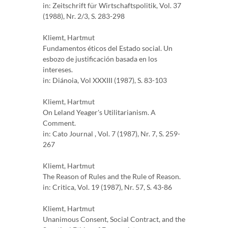
in: Zeitschrift für Wirtschaftspolitik, Vol. 37
(1988), Nr. 2/3, S. 283-298
Kliemt, Hartmut
Fundamentos éticos del Estado social. Un
esbozo de justificación basada en los
intereses.
in: Diánoia, Vol XXXIII (1987), S. 83-103
Kliemt, Hartmut
On Leland Yeager's Utilitarianism. A
Comment.
in: Cato Journal , Vol. 7 (1987), Nr. 7, S. 259-
267
Kliemt, Hartmut
The Reason of Rules and the Rule of Reason.
in: Critica, Vol. 19 (1987), Nr. 57, S. 43-86
Kliemt, Hartmut
Unanimous Consent, Social Contract, and the