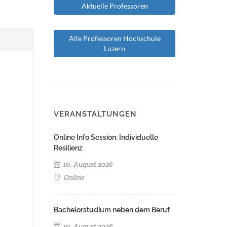
Aktuelle Professoren
Alle Professoren Hochschule
Luzern
VERANSTALTUNGEN
Online Info Session: Individuelle
Resilienz
10. August 2026
Online
Bachelorstudium neben dem Beruf
10. August 2026