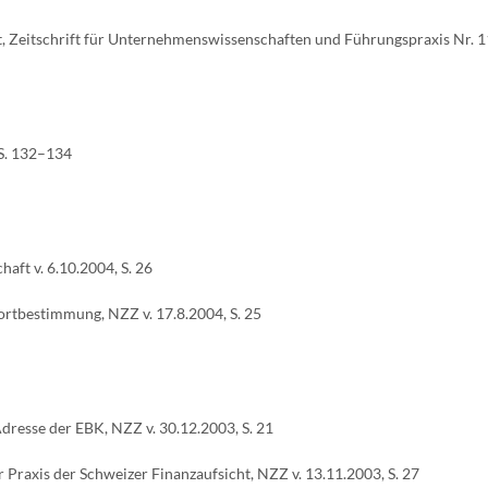
, Zeitschrift für Unternehmenswissenschaften und Führungspraxis Nr. 11
S. 132–134
haft v. 6.10.2004, S. 26
ortbestimmung, NZZ v. 17.8.2004, S. 25
dresse der EBK, NZZ v. 30.12.2003, S. 21
Praxis der Schweizer Finanzaufsicht, NZZ v. 13.11.2003, S. 27