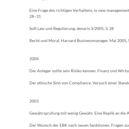
Eine Frage des richtigen Verhaltens, io new management
28–31
Soft Law und Regulierung, denaris 3/2005, S. 28
Recht und Moral, Harvard Businessmanager, Mai 2005, 
2004
Der Anleger sollte sein Risiko kennen, Finanz und Wirtsc
Der ethische Sinn von Compliance, Versuch einer Stand
2003
Gewährsprüfung mit wenig Gewähr. Eine Replik an die A
Der Wunsch der EBK nach neuen Sanktionen. Fragen zur 