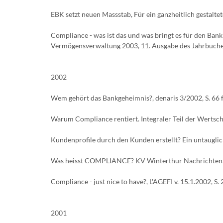
EBK setzt neuen Massstab, Für ein ganzheitlich gestalte
Compliance - was ist das und was bringt es für den Ba
Vermögensverwaltung 2003, 11. Ausgabe des Jahrbuches,
2002
Wem gehört das Bankgeheimnis?, denaris 3/2002, S. 66 f
Warum Compliance rentiert. Integraler Teil der Wertsch
Kundenprofile durch den Kunden erstellt? Ein untauglic
Was heisst COMPLIANCE? KV Winterthur Nachrichten, 
Compliance - just nice to have?, L'AGEFI v. 15.1.2002, S. 
2001