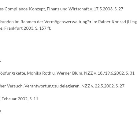
tes Compliance-Konzept, Finanz und Wirtschaft v. 17.5.2003, S. 27
nkkunden im Rahmen der Vermögensverwaltung?• in: Rainer Konrad (Hrsg
 Frankfurt 2003, S. 157 ff.
.
öpfungskette, Monika Roth u. Werner Blum, NZZ v. 18./19.6.2002, S. 31
her Versuch, Verantwortung zu delegieren, NZZ v. 22.5.2002, S. 27
Februar 2002, S. 11
2