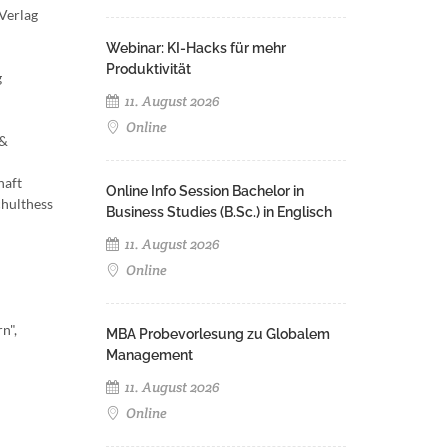
Verlag
Webinar: KI-Hacks für mehr
Produktivität
g
11. August 2026
Online
 &
haft
Online Info Session Bachelor in
hulthess
Business Studies (B.Sc.) in Englisch
11. August 2026
Online
n",
MBA Probevorlesung zu Globalem
Management
11. August 2026
Online