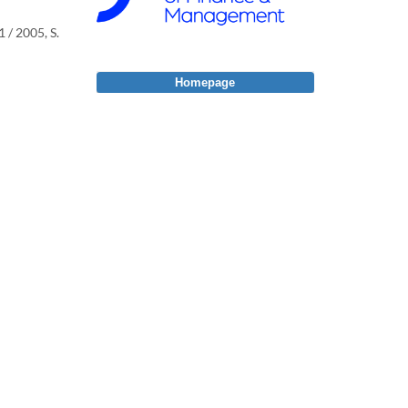
 / 2005, S.
Homepage