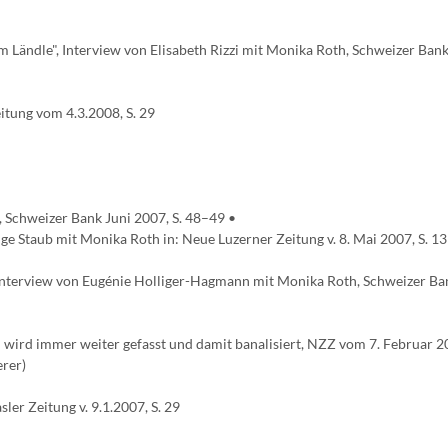
 Ländle", Interview von Elisabeth Rizzi mit Monika Roth, Schweizer Bank
tung vom 4.3.2008, S. 29
, Schweizer Bank Juni 2007, S. 48–49 •
nge Staub mit Monika Roth in: Neue Luzerner Zeitung v. 8. Mai 2007, S. 13
, Interview von Eugénie Holliger-Hagmann mit Monika Roth, Schweizer Ba
wird immer weiter gefasst und damit banalisiert, NZZ vom 7. Februar 20
rer)
ler Zeitung v. 9.1.2007, S. 29