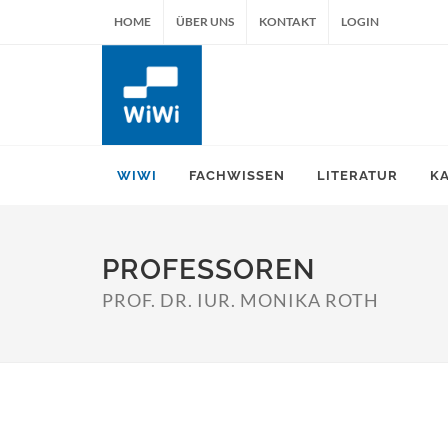
HOME
ÜBER UNS
KONTAKT
LOGIN
WIWI
FACHWISSEN
LITERATUR
K
PROFESSOREN
PROF. DR. IUR. MONIKA ROTH