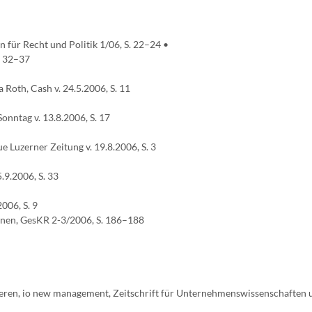
n für Recht und Politik 1/06, S. 22–24 •
. 32–37
 Roth, Cash v. 24.5.2006, S. 11
Sonntag v. 13.8.2006, S. 17
ue Luzerner Zeitung v. 19.8.2006, S. 3
.9.2006, S. 33
2006, S. 9
ionen, GesKR 2-3/2006, S. 186–188
tieren, io new management, Zeitschrift für Unternehmenswissenschaften 