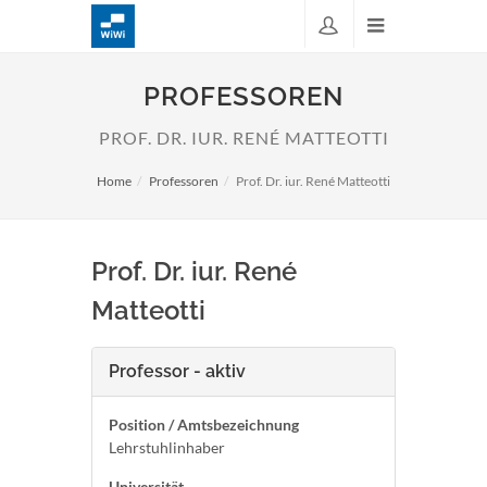
PROFESSOREN
PROF. DR. IUR. RENÉ MATTEOTTI
Home
Professoren
Prof. Dr. iur. René Matteotti
Prof. Dr. iur. René
Matteotti
Professor - aktiv
Position / Amtsbezeichnung
Lehrstuhlinhaber
Universität