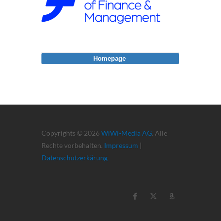
Homepage
Copyrights © 2026
WiWi-Media AG
. Alle
Rechte vorbehalten.
Impressum
|
Datenschutzerkärung