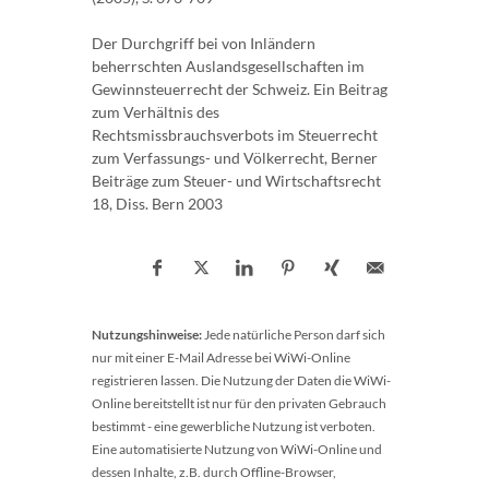
Der Durchgriff bei von Inländern
beherrschten Auslandsgesellschaften im
Gewinnsteuerrecht der Schweiz. Ein Beitrag
zum Verhältnis des
Rechtsmissbrauchsverbots im Steuerrecht
zum Verfassungs- und Völkerrecht, Berner
Beiträge zum Steuer- und Wirtschaftsrecht
18, Diss. Bern 2003
Nutzungshinweise:
Jede natürliche Person darf sich
nur mit einer E-Mail Adresse bei WiWi-Online
registrieren lassen. Die Nutzung der Daten die WiWi-
Online bereitstellt ist nur für den privaten Gebrauch
bestimmt - eine gewerbliche Nutzung ist verboten.
Eine automatisierte Nutzung von WiWi-Online und
dessen Inhalte, z.B. durch Offline-Browser,