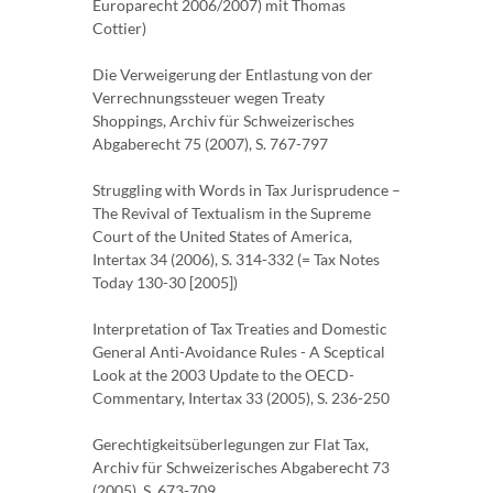
Europarecht 2006/2007) mit Thomas
Cottier)
Die Verweigerung der Entlastung von der
Verrechnungssteuer wegen Treaty
Shoppings, Archiv für Schweizerisches
Abgaberecht 75 (2007), S. 767-797
Struggling with Words in Tax Jurisprudence –
The Revival of Textualism in the Supreme
Court of the United States of America,
Intertax 34 (2006), S. 314-332 (= Tax Notes
Today 130-30 [2005])
Interpretation of Tax Treaties and Domestic
General Anti-Avoidance Rules - A Sceptical
Look at the 2003 Update to the OECD-
Commentary, Intertax 33 (2005), S. 236-250
Gerechtigkeitsüberlegungen zur Flat Tax,
Archiv für Schweizerisches Abgaberecht 73
(2005), S. 673-709