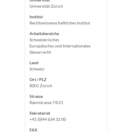
Universität Zürich
Institut
Rechtswissenschaftliches Institut
Arbeitsbereiche
Schweizerisches
Europäisches und Internationales
Steuerrecht
Land
Schweiz
Ort / PLZ
8001 Zürich
Strasse
Rämistrasse 74/21
Sekretariat
+41 (0)44 634 32 00
FAX