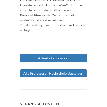
Eine automatisierte Nutzung von WiWi-Online und
dessen Inhalte, z.B. durch Offline-Browser,
Download-Manager oder Webseiten etc. ist
ausdrücklich strengstens untersagt.
Zuwiderhandlungen werden straf- und zivilrechtlich
verfolgt.
Aktuelle Professoren
Alle Professoren Hochschule Düsseldorf
VERANSTALTUNGEN