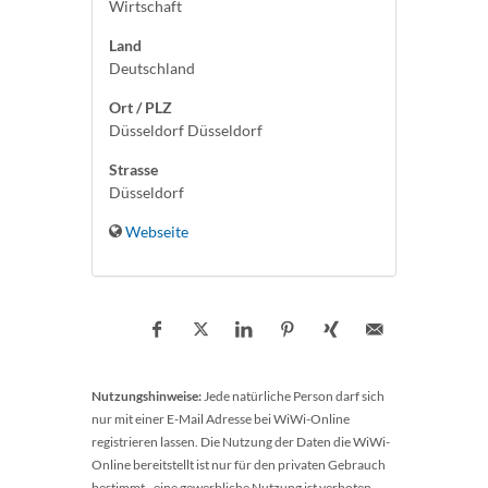
Wirtschaft
Land
Deutschland
Ort / PLZ
Düsseldorf Düsseldorf
Strasse
Düsseldorf
Webseite
Nutzungshinweise:
Jede natürliche Person darf sich
nur mit einer E-Mail Adresse bei WiWi-Online
registrieren lassen. Die Nutzung der Daten die WiWi-
Online bereitstellt ist nur für den privaten Gebrauch
bestimmt - eine gewerbliche Nutzung ist verboten.