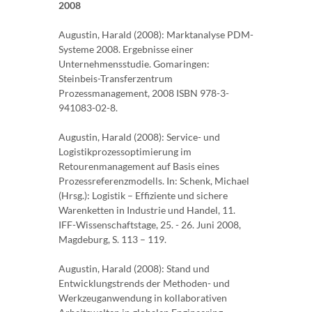
2008
Augustin, Harald (2008): Marktanalyse PDM-
Systeme 2008. Ergebnisse einer
Unternehmensstudie. Gomaringen:
Steinbeis-Transferzentrum
Prozessmanagement, 2008 ISBN 978-3-
941083-02-8.
Augustin, Harald (2008): Service- und
Logistikprozessoptimierung im
Retourenmanagement auf Basis eines
Prozessreferenzmodells. In: Schenk, Michael
(Hrsg.): Logistik – Effiziente und sichere
Warenketten in Industrie und Handel, 11.
IFF-Wissenschaftstage, 25. - 26. Juni 2008,
Magdeburg, S. 113 – 119.
Augustin, Harald (2008): Stand und
Entwicklungstrends der Methoden- und
Werkzeuganwendung in kollaborativen