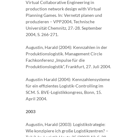
Virtual Collaborative Engineering in
production network design with Virtual
Planning Games. In: Vernetzt planen und
produzieren – VPP2004, Technische
Universität Chemnitz, 27.-28. September
2004, S. 266-271.
Augustin, Harald (2004): Kennzahlen in der
Produktionslogistik. Management Circle
Fachkonferenz „Impulse für die
Produktionslogistik“, Frankfurt, 27. Juli 2004.
Augustin Harald (2004): Kennzahlensysteme
für ein effizientes Logistik-Controlling im
SCM. 5. BVE-Logistikkongress, Bonn, 15.
April 2004.
2003
Augustin, Harald (2003): Logistikstrategie:
Wie konzipiere ich große Logistikzentren? –