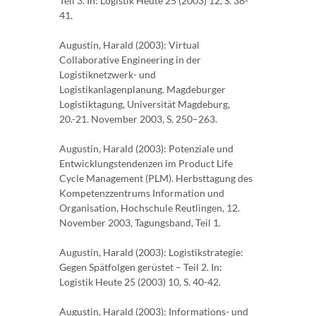
Teil 3. In: Logistik Heute 25 (2003) 12, S. 38-
41.
Augustin, Harald (2003): Virtual
Collaborative Engineering in der
Logistiknetzwerk- und
Logistikanlagenplanung. Magdeburger
Logistiktagung, Universität Magdeburg,
20.-21. November 2003, S. 250–263.
Augustin, Harald (2003): Potenziale und
Entwicklungstendenzen im Product Life
Cycle Management (PLM). Herbsttagung des
Kompetenzzentrums Information und
Organisation, Hochschule Reutlingen, 12.
November 2003, Tagungsband, Teil 1.
Augustin, Harald (2003): Logistikstrategie:
Gegen Spätfolgen gerüstet – Teil 2. In:
Logistik Heute 25 (2003) 10, S. 40-42.
Augustin, Harald (2003): Informations- und