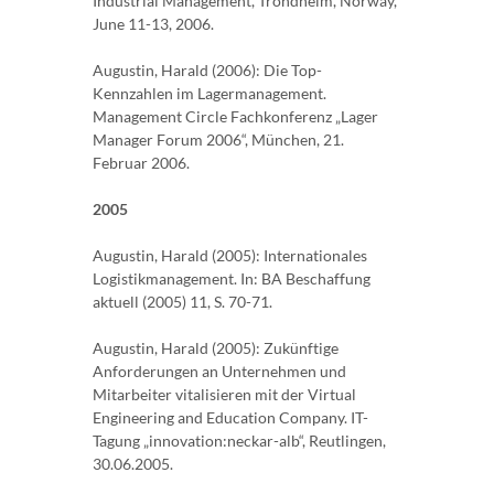
Industrial Management, Trondheim, Norway,
June 11-13, 2006.
Augustin, Harald (2006): Die Top-
Kennzahlen im Lagermanagement.
Management Circle Fachkonferenz „Lager
Manager Forum 2006“, München, 21.
Februar 2006.
2005
Augustin, Harald (2005): Internationales
Logistikmanagement. In: BA Beschaffung
aktuell (2005) 11, S. 70-71.
Augustin, Harald (2005): Zukünftige
Anforderungen an Unternehmen und
Mitarbeiter vitalisieren mit der Virtual
Engineering and Education Company. IT-
Tagung „innovation:neckar-alb“, Reutlingen,
30.06.2005.