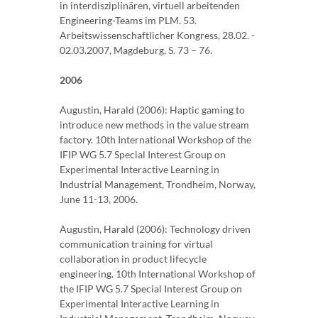
in interdisziplinären, virtuell arbeitenden
Engineering-Teams im PLM. 53.
Arbeitswissenschaftlicher Kongress, 28.02. -
02.03.2007, Magdeburg, S. 73 – 76.
2006
Augustin, Harald (2006): Haptic gaming to
introduce new methods in the value stream
factory. 10th International Workshop of the
IFIP WG 5.7 Special Interest Group on
Experimental Interactive Learning in
Industrial Management, Trondheim, Norway,
June 11-13, 2006.
Augustin, Harald (2006): Technology driven
communication training for virtual
collaboration in product lifecycle
engineering. 10th International Workshop of
the IFIP WG 5.7 Special Interest Group on
Experimental Interactive Learning in