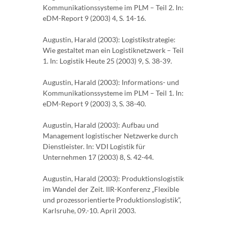
Kommunikationssysteme im PLM – Teil 2. In:
eDM-Report 9 (2003) 4, S. 14-16.
Augustin, Harald (2003): Logistikstrategie:
Wie gestaltet man ein Logistiknetzwerk – Teil
1. In: Logistik Heute 25 (2003) 9, S. 38-39.
Augustin, Harald (2003): Informations- und
Kommunikationssysteme im PLM – Teil 1. In:
eDM-Report 9 (2003) 3, S. 38-40.
Augustin, Harald (2003): Aufbau und
Management logistischer Netzwerke durch
Dienstleister. In: VDI Logistik für
Unternehmen 17 (2003) 8, S. 42-44.
Augustin, Harald (2003): Produktionslogistik
im Wandel der Zeit. IIR-Konferenz „Flexible
und prozessorientierte Produktionslogistik“,
Karlsruhe, 09.-10. April 2003.