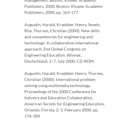
Management. Boston: Kluwer Academic
Publishers, 2000. Boston: Kluwer Academic
Publishers, 2000, pp. 163-177.
Augustin, Harald, Kraebber, Henry, Smeds,
Rita, Thurnes, Christian (2000): New skills
and competencies for engineering and
technology: A collaborative international
approach. 2nd Global Congress on
Engineering Education, Wismar,
Deutschland, 2.-7. July 2000, CD-ROM.
Augustin, Harald, Kraebber, Henry, Thurnes,
Christian (2000): International problem
solving using multimedia technology.
Proceedings of the 2000 Conference for
Industry and Education Collaboration,
American Society for Engineering Education,
Orlando, Florida, 2.-3. February 2000, pp.
176-184.