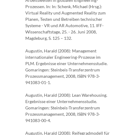
Arbeitswelten in globalen Engineering-
Prozessen. In: In: Schenk, Michael (Hrsg.):
Virtual Reality und Augmented Reality zum
Planen, Testen und Betreiben technischer
Systeme - VR und AR Automotive, 11. IFF-
Wissenschaftstage, 25. - 26. Juni 2008,
Magdeburg, S. 125 – 132.
Augustin, Harald (2008): Management
internationaler Engineering-Prozesse im
PLM. Ergebnisse einer Unternehmensstudie.
Gomaringen: Steinbeis-Transferzentrum
Prozessmanagement, 2008, ISBN 978-3-
941083-01-1.
Augustin, Harald (2008): Lean Warehousing.
Ergebnisse einer Unternehmensstudie.
Gomaringen: Steinbeis-Transferzentrum
Prozessmanagement, 2008, ISBN 978-3-
941083-00-4.
Augustin, Harald (2008): Reifegradmodell für