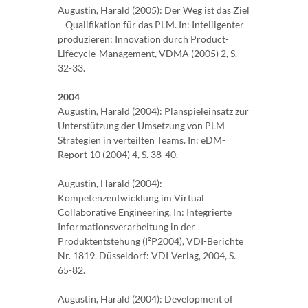
Augustin, Harald (2005): Der Weg ist das Ziel
– Qualifikation für das PLM. In: Intelligenter
produzieren: Innovation durch Product-
Lifecycle-Management, VDMA (2005) 2, S.
32-33.
2004
Augustin, Harald (2004): Planspieleinsatz zur
Unterstützung der Umsetzung von PLM-
Strategien in verteilten Teams. In: eDM-
Report 10 (2004) 4, S. 38-40.
Augustin, Harald (2004):
Kompetenzentwicklung im Virtual
Collaborative Engineering. In: Integrierte
Informationsverarbeitung in der
Produktentstehung (I²P2004), VDI-Berichte
Nr. 1819. Düsseldorf: VDI-Verlag, 2004, S.
65-82.
Augustin, Harald (2004): Development of