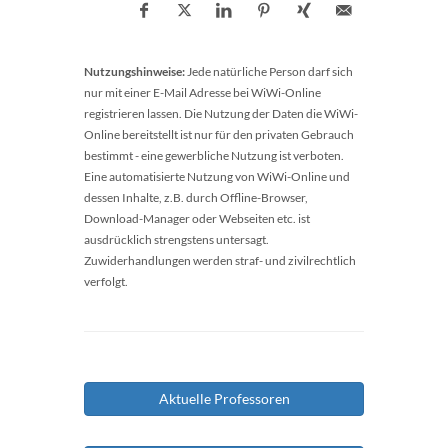
Nutzungshinweise:
Jede natürliche Person darf sich
nur mit einer E-Mail Adresse bei WiWi-Online
registrieren lassen. Die Nutzung der Daten die WiWi-
Online bereitstellt ist nur für den privaten Gebrauch
bestimmt - eine gewerbliche Nutzung ist verboten.
Eine automatisierte Nutzung von WiWi-Online und
dessen Inhalte, z.B. durch Offline-Browser,
Download-Manager oder Webseiten etc. ist
ausdrücklich strengstens untersagt.
Zuwiderhandlungen werden straf- und zivilrechtlich
verfolgt.
Aktuelle Professoren