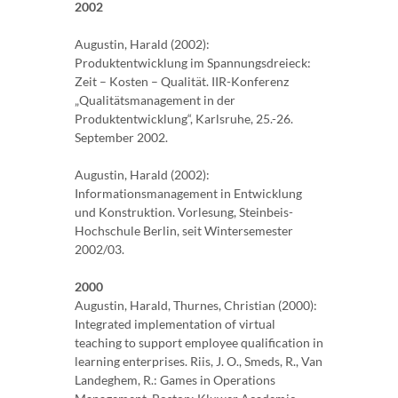
2002
Augustin, Harald (2002):
Produktentwicklung im Spannungsdreieck:
Zeit – Kosten – Qualität. IIR-Konferenz
„Qualitätsmanagement in der
Produktentwicklung“, Karlsruhe, 25.-26.
September 2002.
Augustin, Harald (2002):
Informationsmanagement in Entwicklung
und Konstruktion. Vorlesung, Steinbeis-
Hochschule Berlin, seit Wintersemester
2002/03.
2000
Augustin, Harald, Thurnes, Christian (2000):
Integrated implementation of virtual
teaching to support employee qualification in
learning enterprises. Riis, J. O., Smeds, R., Van
Landeghem, R.: Games in Operations