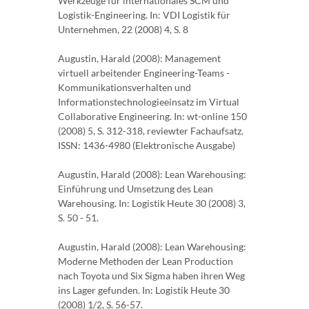
Werkzeuge für internationales SCM und
Logistik-Engineering. In: VDI Logistik für
Unternehmen, 22 (2008) 4, S. 8
Augustin, Harald (2008): Management
virtuell arbeitender Engineering-Teams -
Kommunikationsverhalten und
Informationstechnologieeinsatz im Virtual
Collaborative Engineering. In: wt-online 150
(2008) 5, S. 312-318, reviewter Fachaufsatz.
ISSN: 1436-4980 (Elektronische Ausgabe)
Augustin, Harald (2008): Lean Warehousing:
Einführung und Umsetzung des Lean
Warehousing. In: Logistik Heute 30 (2008) 3,
S. 50 - 51.
Augustin, Harald (2008): Lean Warehousing:
Moderne Methoden der Lean Production
nach Toyota und Six Sigma haben ihren Weg
ins Lager gefunden. In: Logistik Heute 30
(2008) 1/2, S. 56-57.