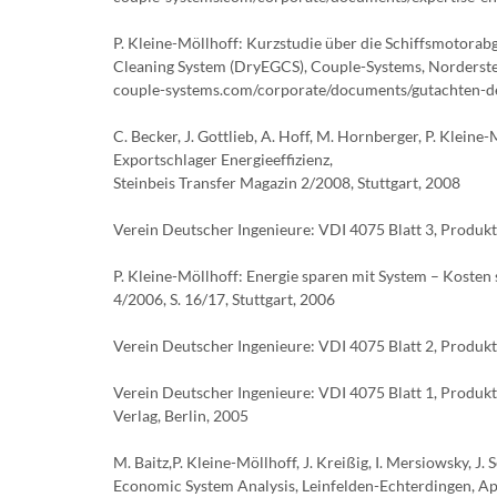
P. Kleine-Möllhoff: Kurzstudie über die Schiffsmotora
Cleaning System (DryEGCS), Couple-Systems, Norderste
couple-systems.com/corporate/documents/gutachten-d
C. Becker, J. Gottlieb, A. Hoff, M. Hornberger, P. Klein
Exportschlager Energieeffizienz,
Steinbeis Transfer Magazin 2/2008, Stuttgart, 2008
Verein Deutscher Ingenieure: VDI 4075 Blatt 3, Produkt
P. Kleine-Möllhoff: Energie sparen mit System – Koste
4/2006, S. 16/17, Stuttgart, 2006
Verein Deutscher Ingenieure: VDI 4075 Blatt 2, Produkt
Verein Deutscher Ingenieure: VDI 4075 Blatt 1, Produ
Verlag, Berlin, 2005
M. Baitz,P. Kleine-Möllhoff, J. Kreißig, I. Mersiowsky,
Economic System Analysis, Leinfelden-Echterdingen, Ap