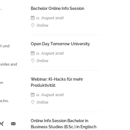
Bachelor Online Info Session
-
11. August 2026
Online
Open Day Tomorrow University
rt und
11. August 2026
Online
oxides and
Webinar: KI-Hacks für mehr
on
Produktivität
11. August 2026
echn.
Online
Online Info Session Bachelor in
Business Studies (B.Sc.) in Englisch