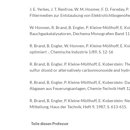
J. E. Yerkes, J. T. Renfroe, W. M. Hosmer, F. D. Fereday
Filtermedien zur Entstaubung von Elektrolichtbogenöfen, 
W. Honnen, R. Brand, B. Engler, P. Kleine-Möllhoff, E. 
Rauchgaskatalysatoren, Dechema Monografien Band 118
R. Brand, B. Engler, W. Honnen, P. Kleine-Möllhoff, E. K
optimiert -, Chemische Industrie 1/89, S. 12-16
R. Brand, B. Engler, P. Kleine-Möllhoff, E. Koberstein:
sulfur dioxid or alternatively carbonmonoxide and hydro
R. Brand, B. Engler, P. Kleine-Möllhoff, E. Koberstei
Abgasen aus Feuerungsanlagen, Chemie-Technik Heft 12,
R. Brand, B. Engler, P. Kleine-Möllhoff, E. Koberstein:
Mitteilung, Haus der Technik, Heft 9, 1987, S. 613-615.
Teile diesen Professor