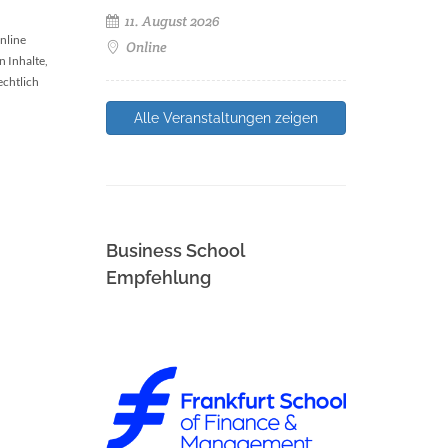
11. August 2026
nline
Online
n Inhalte,
echtlich
Alle Veranstaltungen zeigen
Business School
Empfehlung