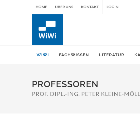
HOME
ÜBER UNS
KONTAKT
LOGIN
WIWI
FACHWISSEN
LITERATUR
K
PROFESSOREN
PROF. DIPL.-ING. PETER KLEINE-MÖ