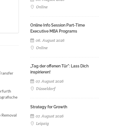
Online
Online Info Session Part-Time
Executive MBA Programs
06. August 2026
Online
„Tag der offenen Tür": Lass Dich
inspirieren!
Transfer
07. August 2026
Düsseldorf
erfurth
ografische
Strategy for Growth
he Removal
07. August 2026
Leipzig