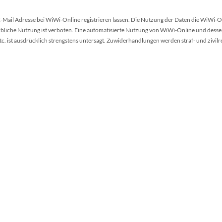
 E-Mail Adresse bei WiWi-Online registrieren lassen. Die Nutzung der Daten die WiWi-O
werbliche Nutzung ist verboten. Eine automatisierte Nutzung von WiWi-Online und desse
 ist ausdrücklich strengstens untersagt. Zuwiderhandlungen werden straf- und zivilr