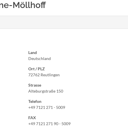
eine-Möllhoff
Land
Deutschland
Ort / PLZ
72762 Reutlingen
Strasse
Alteburgstraße 150
Telefon
+49 7121 271 - 5009
FAX
+49 7121 271 90 - 5009