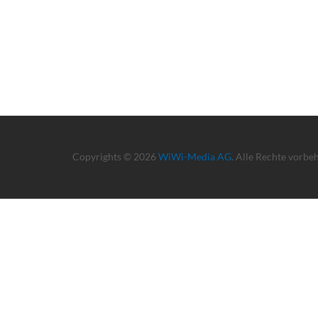
Copyrights © 2026
WiWi-Media AG
. Alle Rechte vorbe