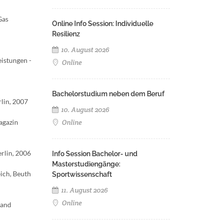
Gas
Online Info Session: Individuelle
Resilienz
10. August 2026
eistungen -
Online
Bachelorstudium neben dem Beruf
rlin, 2007
10. August 2026
agazin
Online
rlin, 2006
Info Session Bachelor- und
Masterstudiengänge:
ich, Beuth
Sportwissenschaft
11. August 2026
Online
 and