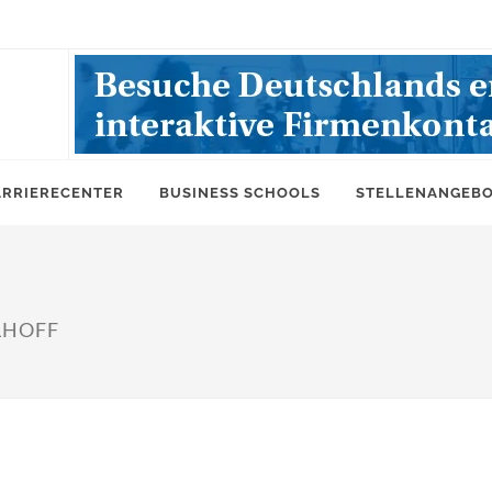
ARRIERECENTER
BUSINESS SCHOOLS
STELLENANGEB
LLHOFF