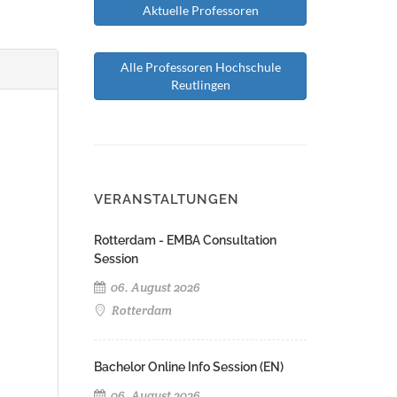
Aktuelle Professoren
Alle Professoren Hochschule
Reutlingen
VERANSTALTUNGEN
Rotterdam - EMBA Consultation
Session
06. August 2026
Rotterdam
Bachelor Online Info Session (EN)
06. August 2026