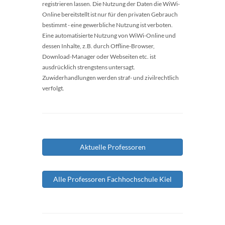
registrieren lassen. Die Nutzung der Daten die WiWi-
Online bereitstellt ist nur für den privaten Gebrauch
bestimmt - eine gewerbliche Nutzung ist verboten.
Eine automatisierte Nutzung von WiWi-Online und
dessen Inhalte, z.B. durch Offline-Browser,
Download-Manager oder Webseiten etc. ist
ausdrücklich strengstens untersagt.
Zuwiderhandlungen werden straf- und zivilrechtlich
verfolgt.
Aktuelle Professoren
Alle Professoren Fachhochschule Kiel