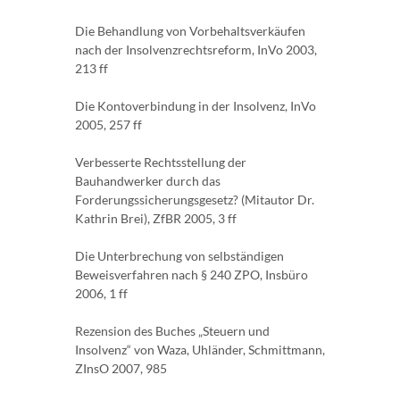
Die Behandlung von Vorbehaltsverkäufen
nach der Insolvenzrechtsreform, InVo 2003,
213 ff
Die Kontoverbindung in der Insolvenz, InVo
2005, 257 ff
Verbesserte Rechtsstellung der
Bauhandwerker durch das
Forderungssicherungsgesetz? (Mitautor Dr.
Kathrin Brei), ZfBR 2005, 3 ff
Die Unterbrechung von selbständigen
Beweisverfahren nach § 240 ZPO, Insbüro
2006, 1 ff
Rezension des Buches „Steuern und
Insolvenz“ von Waza, Uhländer, Schmittmann,
ZInsO 2007, 985