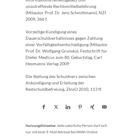
unzutreffende Rechtsmittelbelehrung
(Mitautor Prof. Dr. Jens Schmittmann), NZI
2009, 366 f.
Vorzeitige Kündigung eines
Dauerschuldverhältnisses gegen Zahlung
einer Vorfälligkeitsentschädigung (Mitautor
Prof. Dr. Wolfgang Grunsky), Festschrift für
Dieter Medicus zum 80. Geburtstag, Carl
Heymanns Verlag 2009
Die Stellung des Schuldners zwischen
Ankündigung und Erteilung der
Restschuldbefreiung, ZInsO 2010, 113 ff.
Nutzungshinweise:
Jede natürliche Person darf sich
nur mit einer E-Mail Adresse bei WiWi-Online