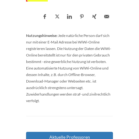
Nutzungshinweise:
Jede natürliche Person darf sich
nur mit einer E-Mail Adresse bei WiWi-Online
registrieren lassen. Die Nutzung der Daten die WiWi-
Online bereitstellt ist nur für den privaten Gebrauch
bestimmt - eine gewerbliche Nutzung ist verboten.
Eine automatisierte Nutzung von WiWi-Online und
dessen Inhalte, z.B. durch Offline-Browser,
Download-Manager oder Webseiten etc. ist
ausdrücklich strengstens untersagt.
Zuwiderhandlungen werden straf- und zivilrechtlich
verfolgt.
Aktuelle Professoren