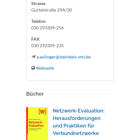
Strasse
Gürtelstraße 29A/30
Telefon
030 293309-256
FAX
030 293309-235
a.aulinger@steinbeis-smi.de
Webseite
Bücher
Netzwerk-Evaluation:
Herausforderungen
und Praktiken für
Verbundnetzwerke