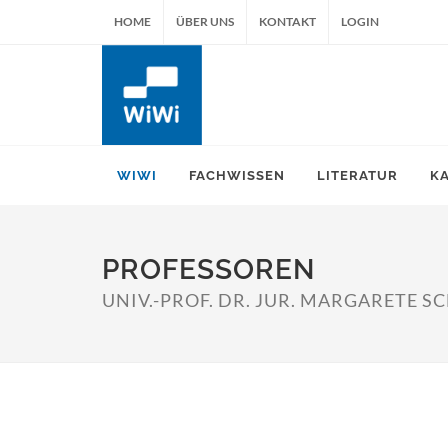
HOME
ÜBER UNS
KONTAKT
LOGIN
WIWI
FACHWISSEN
LITERATUR
K
PROFESSOREN
UNIV.-PROF. DR. JUR. MARGARETE 