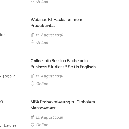
Online
Webinar: KI-Hacks für mehr
Produktivität
tion
11. August 2026
Online
Online Info Session Bachelor in
Business Studies (B.Sc.) in Englisch
11. August 2026
 1992, S.
Online
en-
MBA Probevorlesung zu Globalem
Management
11. August 2026
Online
tentagung