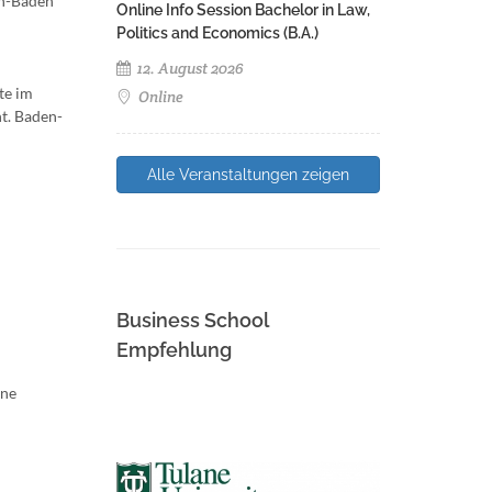
en-Baden
Online Info Session Bachelor in Law,
Politics and Economics (B.A.)
12. August 2026
te im
Online
t. Baden-
Alle Veranstaltungen zeigen
Business School
Empfehlung
ine