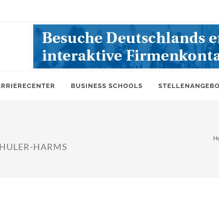
ARRIERECENTER
BUSINESS SCHOOLS
STELLENANGEB
H
SCHULER-HARMS