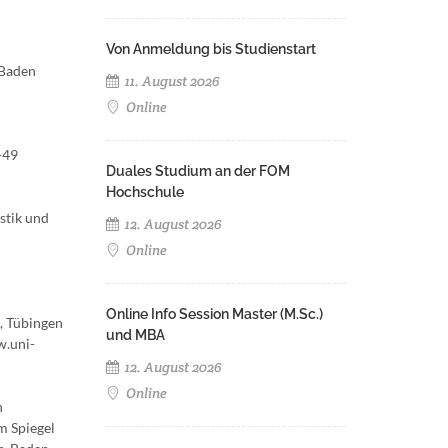
Von Anmeldung bis Studienstart
-Baden
11. August 2026
Online
-49
Duales Studium an der FOM
Hochschule
stik und
12. August 2026
Online
Online Info Session Master (M.Sc.)
, Tübingen
und MBA
w.uni-
12. August 2026
Online
n
m Spiegel