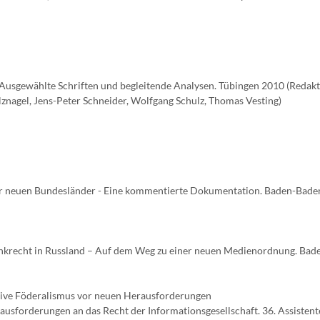
usgewählte Schriften und begleitende Analysen. Tübingen 2010 (Redak
nagel, Jens-Peter Schneider, Wolfgang Schulz, Thomas Vesting)
der neuen Bundesländer - Eine kommentierte Dokumentation. Baden-Baden
krecht in Russland – Auf dem Weg zu einer neuen Medienordnung. Bad
ative Föderalismus vor neuen Herausforderungen
rausforderungen an das Recht der Informationsgesellschaft. 36. Assisten