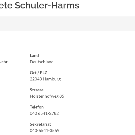
garete Schuler-Harms
Land
wehr
Deutschland
Ort / PLZ
22043 Hamburg
Strasse
Holstenhofweg 85
Telefon
040 6541-2782
Sekretariat
040-6541-3569