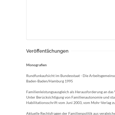
Veröffentlichungen
Monografien
Rundfunkaufsicht im Bundesstaat - Die Arbeitsgemeins
Baden-Baden/Hamburg 1995
Familienleistungsausgleich als Herausforderung an das
Unter Berücksichtigung von Familienautonomie und sta
Habilitationsschrift vom Juni 2003, vom Mohr-Verlag 
Aktuelle Rechtsfragen der Familienpolitik aus vergleic