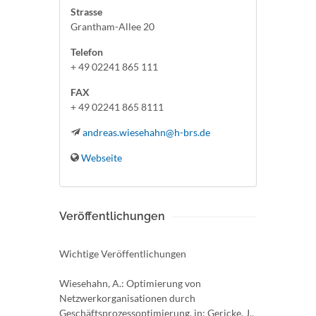
Strasse
Grantham-Allee 20
Telefon
+ 49 02241 865 111
FAX
+ 49 02241 865 8111
andreas.wiesehahn@h-brs.de
Webseite
Veröffentlichungen
Wichtige Veröffentlichungen
Wiesehahn, A.: Optimierung von
Netzwerkorganisationen durch
Geschäftsprozessoptimierung, in: Gericke, J.,