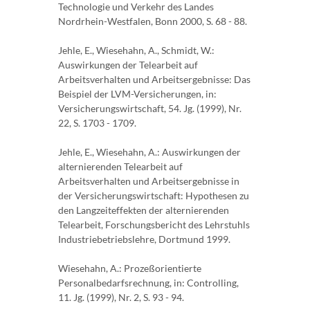
Technologie und Verkehr des Landes
Nordrhein-Westfalen, Bonn 2000, S. 68 - 88.
Jehle, E., Wiesehahn, A., Schmidt, W.:
Auswirkungen der Telearbeit auf
Arbeitsverhalten und Arbeitsergebnisse: Das
Beispiel der LVM-Versicherungen, in:
Versicherungswirtschaft, 54. Jg. (1999), Nr.
22, S. 1703 - 1709.
Jehle, E., Wiesehahn, A.: Auswirkungen der
alternierenden Telearbeit auf
Arbeitsverhalten und Arbeitsergebnisse in
der Versicherungswirtschaft: Hypothesen zu
den Langzeiteffekten der alternierenden
Telearbeit, Forschungsbericht des Lehrstuhls
Industriebetriebslehre, Dortmund 1999.
Wiesehahn, A.: Prozeßorientierte
Personalbedarfsrechnung, in: Controlling,
11. Jg. (1999), Nr. 2, S. 93 - 94.