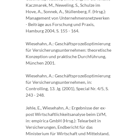
Kaczmarek, M., Neweling, S., Schulze im
Hove, A., Sonnek, A., Stüllenberg, F. (Hrsg.):
Management von Unternehmensnetzwerken
- Beiträge aus Forschung und Praxis,
Hamburg 2004, S. 155 - 164.
Wiesehahn, A.: Geschäftsprozeßoptimierung
für Versicherungsunternehmen: theoretische
Konzeption und praktische Durchführung,
München 2001.
Wiesehahn, A.: Geschäftsprozeßoptimierung
für Versicherungsunternehmen, in:
Controlling, 13. Jg. (2001), Special Nr. 4/5, S.
243 - 248.
Jehle, E., Wiesehahn, A.: Ergebnisse der ex-
post Wirtschaftlichkeitsanalyse beim LVM,
in: empirica GmbH (Hrsg.): Telearbeit in
Versicherungen, Endbericht für das
Ministerium für Wirtschaft und Mittelstand,