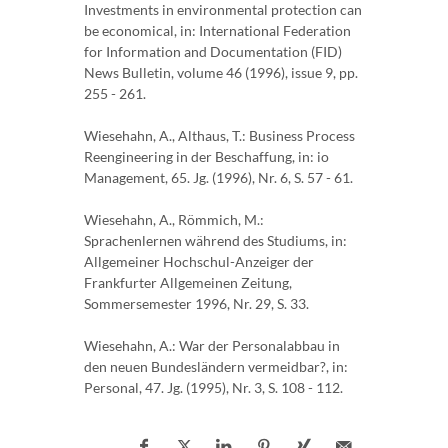
Investments in environmental protection can
be economical, in: International Federation
for Information and Documentation (FID)
News Bulletin, volume 46 (1996), issue 9, pp.
255 - 261.
Wiesehahn, A., Althaus, T.: Business Process
Reengineering in der Beschaffung, in: io
Management, 65. Jg. (1996), Nr. 6, S. 57 - 61.
Wiesehahn, A., Römmich, M.:
Sprachenlernen während des Studiums, in:
Allgemeiner Hochschul-Anzeiger der
Frankfurter Allgemeinen Zeitung,
Sommersemester 1996, Nr. 29, S. 33.
Wiesehahn, A.: War der Personalabbau in
den neuen Bundesländern vermeidbar?, in:
Personal, 47. Jg. (1995), Nr. 3, S. 108 - 112.