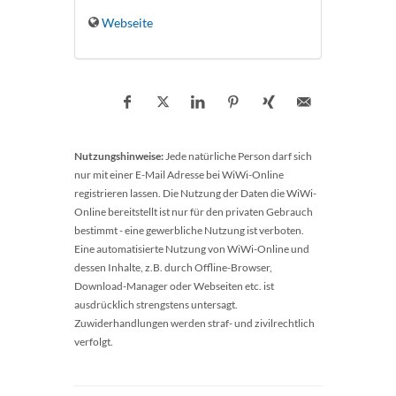
Webseite
Nutzungshinweise:
Jede natürliche Person darf sich
nur mit einer E-Mail Adresse bei WiWi-Online
registrieren lassen. Die Nutzung der Daten die WiWi-
Online bereitstellt ist nur für den privaten Gebrauch
bestimmt - eine gewerbliche Nutzung ist verboten.
Eine automatisierte Nutzung von WiWi-Online und
dessen Inhalte, z.B. durch Offline-Browser,
Download-Manager oder Webseiten etc. ist
ausdrücklich strengstens untersagt.
Zuwiderhandlungen werden straf- und zivilrechtlich
verfolgt.