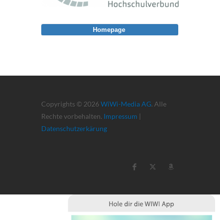
Homepage
Copyrights © 2026
WiWi-Media AG
. Alle
Rechte vorbehalten.
Impressum
|
Datenschutzerkärung