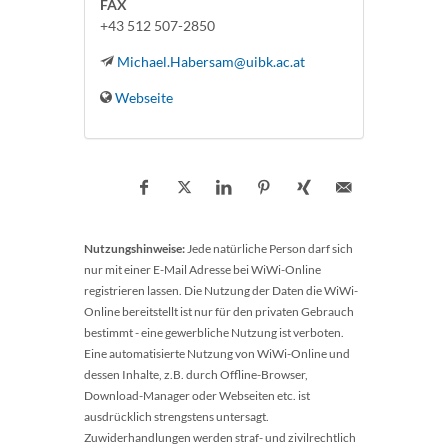
FAX
+43 512 507-2850
Michael.Habersam@uibk.ac.at
Webseite
Nutzungshinweise:
Jede natürliche Person darf sich
nur mit einer E-Mail Adresse bei WiWi-Online
registrieren lassen. Die Nutzung der Daten die WiWi-
Online bereitstellt ist nur für den privaten Gebrauch
bestimmt - eine gewerbliche Nutzung ist verboten.
Eine automatisierte Nutzung von WiWi-Online und
dessen Inhalte, z.B. durch Offline-Browser,
Download-Manager oder Webseiten etc. ist
ausdrücklich strengstens untersagt.
Zuwiderhandlungen werden straf- und zivilrechtlich