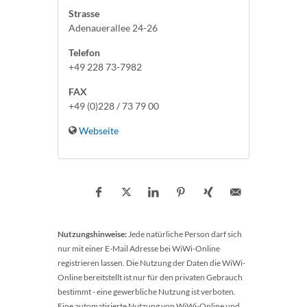
Strasse
Adenauerallee 24-26
Telefon
+49 228 73-7982
FAX
+49 (0)228 / 73 79 00
Webseite
Nutzungshinweise:
Jede natürliche Person darf sich
nur mit einer E-Mail Adresse bei WiWi-Online
registrieren lassen. Die Nutzung der Daten die WiWi-
Online bereitstellt ist nur für den privaten Gebrauch
bestimmt - eine gewerbliche Nutzung ist verboten.
Eine automatisierte Nutzung von WiWi-Online und