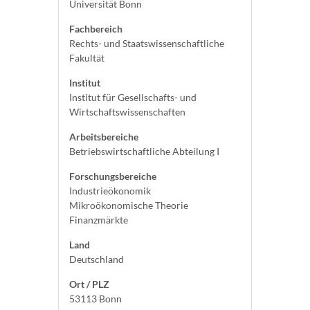
Universität Bonn
Fachbereich
Rechts- und Staatswissenschaftliche
Fakultät
Institut
Institut für Gesellschafts- und
Wirtschaftswissenschaften
Arbeitsbereiche
Betriebswirtschaftliche Abteilung I
Forschungsbereiche
Industrieökonomik
Mikroökonomische Theorie
Finanzmärkte
Land
Deutschland
Ort / PLZ
53113 Bonn