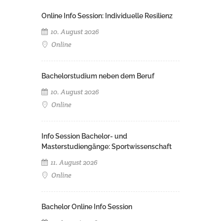
Online Info Session: Individuelle Resilienz
10. August 2026
Online
Bachelorstudium neben dem Beruf
10. August 2026
Online
Info Session Bachelor- und
Masterstudiengänge: Sportwissenschaft
11. August 2026
Online
Bachelor Online Info Session