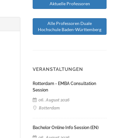
Aktuelle Professoren
Alle Professoren Duale
Hochschule Baden-Württemberg
VERANSTALTUNGEN
Rotterdam - EMBA Consultation
Session
06. August 2026
Rotterdam
Bachelor Online Info Session (EN)
06. August 2026