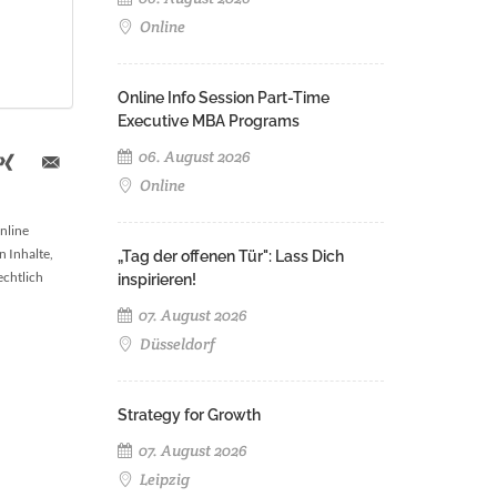
Online
Online Info Session Part-Time
Executive MBA Programs
06. August 2026
Online
nline
n Inhalte,
„Tag der offenen Tür": Lass Dich
echtlich
inspirieren!
07. August 2026
Düsseldorf
Strategy for Growth
07. August 2026
Leipzig