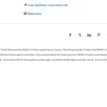
mayr@dhbw-mannheim.de
Webseite
 E-Mail Adresse bei WiWi-Online registrieren lassen. Die Nutzung der Daten die WiWi-O
werbliche Nutzung ist verboten. Eine automatisierte Nutzung von WiWi-Online und desse
 ist ausdrücklich strengstens untersagt. Zuwiderhandlungen werden straf- und zivilr