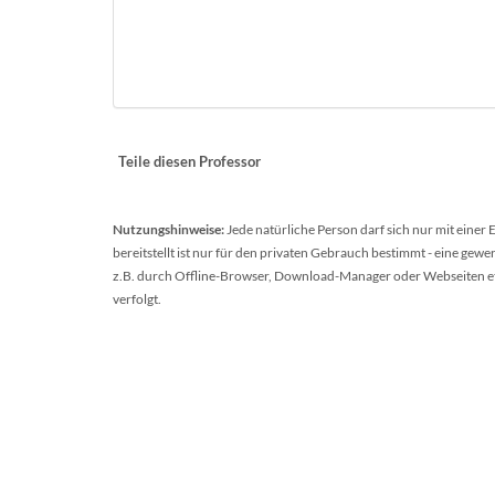
Teile diesen Professor
Nutzungshinweise:
Jede natürliche Person darf sich nur mit einer
bereitstellt ist nur für den privaten Gebrauch bestimmt - eine ge
z.B. durch Offline-Browser, Download-Manager oder Webseiten etc.
verfolgt.