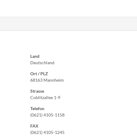
Land
Deutschland
Ort / PLZ
68163 Mannheim
Strasse
Coblitzallee 1-9
Telefon
(0621) 4105-1158
FAX
(0621) 4105-1245