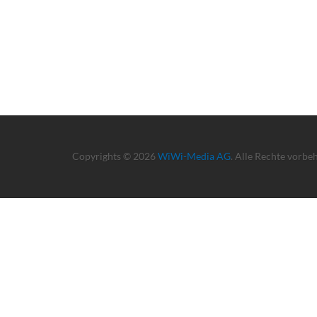
Copyrights © 2026
WiWi-Media AG
. Alle Rechte vorbe