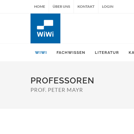
HOME
ÜBER UNS
KONTAKT
LOGIN
WIWI
FACHWISSEN
LITERATUR
K
PROFESSOREN
PROF. PETER MAYR