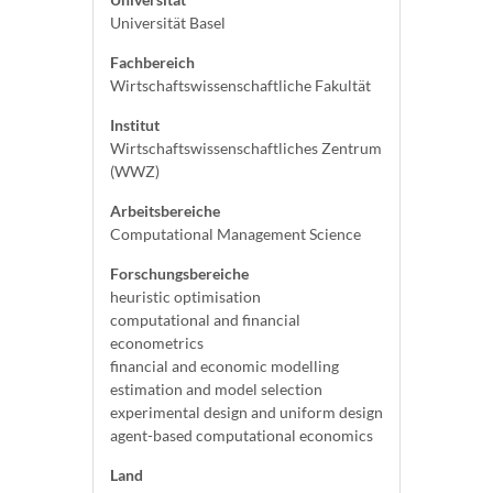
Universität Basel
Fachbereich
Wirtschaftswissenschaftliche Fakultät
Institut
Wirtschaftswissenschaftliches Zentrum
(WWZ)
Arbeitsbereiche
Computational Management Science
Forschungsbereiche
heuristic optimisation
computational and financial
econometrics
financial and economic modelling
estimation and model selection
experimental design and uniform design
agent-based computational economics
Land