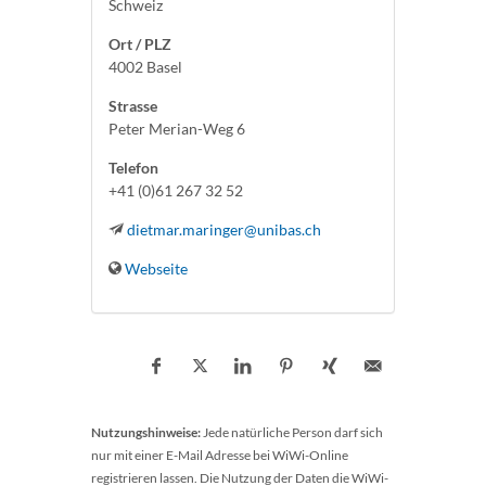
Schweiz
Ort / PLZ
4002 Basel
Strasse
Peter Merian-Weg 6
Telefon
+41 (0)61 267 32 52
dietmar.maringer@unibas.ch
Webseite
Nutzungshinweise:
Jede natürliche Person darf sich
nur mit einer E-Mail Adresse bei WiWi-Online
registrieren lassen. Die Nutzung der Daten die WiWi-