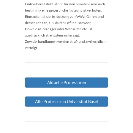
Online bereitstellt ist nur für den privaten Gebrauch
bestimmt - eine gewerbliche Nutzung ist verboten.
Eine automatisierte Nutzung von WiWi-Online und
dessen Inhalte, z.B. durch Offline-Browser,
Download-Manager oder Webseiten etc. ist
ausdrücklich strengstens untersagt.
Zuwiderhandlungen werden straf- und zivilrechtlich
verfolgt.
Aktuelle Professoren
Alle Professoren Universität Basel